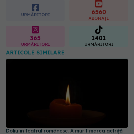
6560
URMĂRITORI
ABONAȚI
365
1401
URMĂRITORI
URMĂRITORI
ARTICOLE SIMILARE
Doliu în teatrul românesc. A murit marea actriță