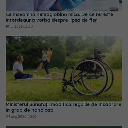
Ce înseamnă hemoglobină mică. De ce nu este
întotdeauna vorba despre lipsa de fier
19 iul 2026, 11:00
Ministerul Sănătății modifică regulile de încadrare
în grad de handicap
04 aug 2026, 10:33