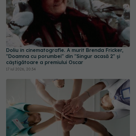
Doliu în cinematografie. A murit Brenda Fricker,
"Doamna cu porumbei" din "Singur acasă 2" și
câștigătoare a premiului Oscar
17 iul 2026, 20:34