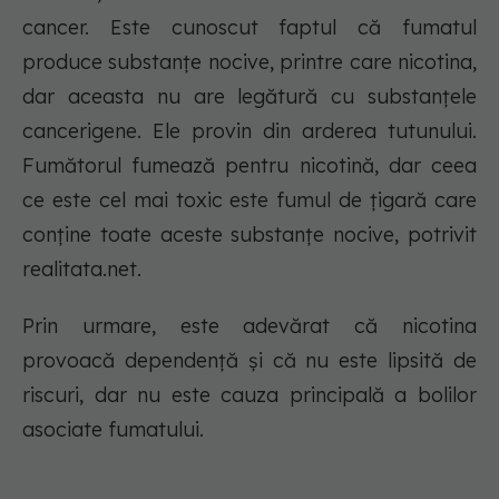
cancer. Este cunoscut faptul că fumatul
produce substanțe nocive, printre care nicotina,
dar aceasta nu are legătură cu substanțele
cancerigene. Ele provin din arderea tutunului.
Fumătorul fumează pentru nicotină, dar ceea
ce este cel mai toxic este fumul de țigară care
conține toate aceste substanțe nocive, potrivit
realitata.net.
Prin urmare, este adevărat că nicotina
provoacă dependență și că nu este lipsită de
riscuri, dar nu este cauza principală a bolilor
asociate fumatului.