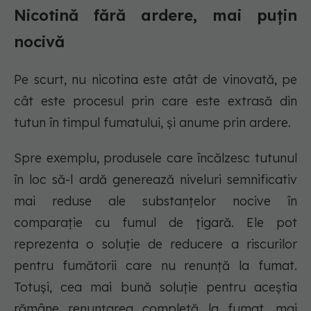
Nicotină fără ardere, mai puțin
nocivă
Pe scurt, nu nicotina este atât de vinovată, pe
cât este procesul prin care este extrasă din
tutun în timpul fumatului, și anume prin ardere.
Spre exemplu, produsele care încălzesc tutunul
în loc să-l ardă generează niveluri semnificativ
mai reduse ale substanțelor nocive în
comparație cu fumul de țigară. Ele pot
reprezenta o soluție de reducere a riscurilor
pentru fumătorii care nu renunță la fumat.
Totuși, cea mai bună soluție pentru aceștia
rămâne renunțarea completă la fumat, mai