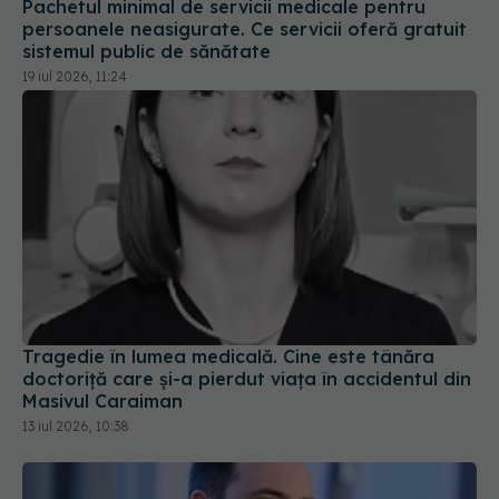
Pachetul minimal de servicii medicale pentru
persoanele neasigurate. Ce servicii oferă gratuit
sistemul public de sănătate
19 iul 2026, 11:24
Tragedie în lumea medicală. Cine este tânăra
doctoriță care și-a pierdut viața în accidentul din
Masivul Caraiman
13 iul 2026, 10:38