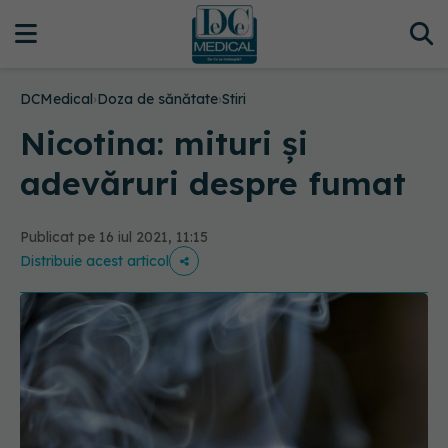
DCMedical
›
Doza de sănătate
›
Stiri
Nicotina: mituri și
adevăruri despre fumat
Publicat pe 16 iul 2021, 11:15
Distribuie acest articol