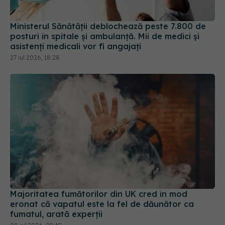
Ministerul Sănătății deblochează peste 7.800 de
posturi în spitale și ambulanță. Mii de medici și
asistenți medicali vor fi angajați
27 iul 2026, 18:28
Majoritatea fumătorilor din UK cred în mod
eronat că vapatul este la fel de dăunător ca
fumatul, arată experții