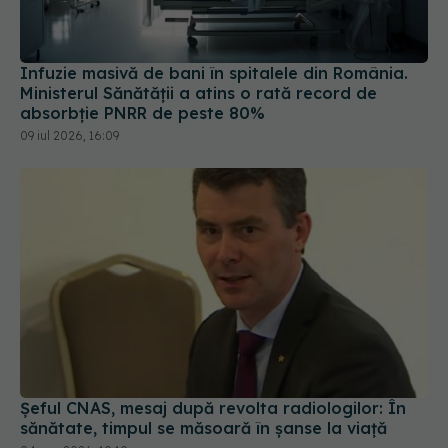
Infuzie masivă de bani în spitalele din România.
Ministerul Sănătății a atins o rată record de
absorbție PNRR de peste 80%
09 iul 2026, 16:09
Șeful CNAS, mesaj după revolta radiologilor: În
sănătate, timpul se măsoară în șanse la viață