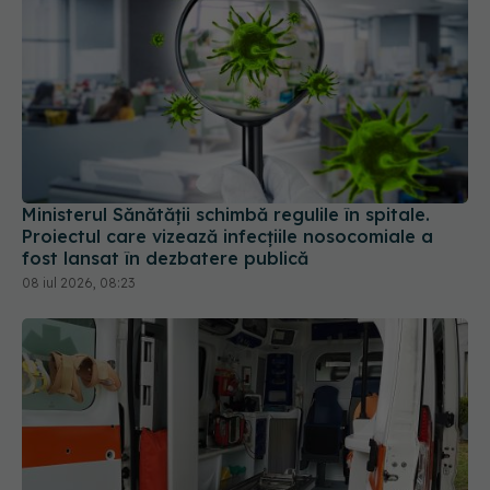
Ministerul Sănătății schimbă regulile în spitale.
Proiectul care vizează infecțiile nosocomiale a
fost lansat în dezbatere publică
08 iul 2026, 08:23