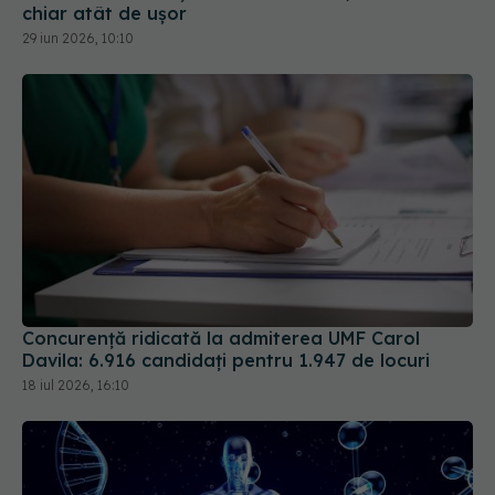
chiar atât de ușor
29 iun 2026, 10:10
Concurență ridicată la admiterea UMF Carol
Davila: 6.916 candidați pentru 1.947 de locuri
18 iul 2026, 16:10