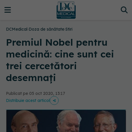
DCMedical
›
Doza de sănătate
›
Stiri
Premiul Nobel pentru
medicină: cine sunt cei
trei cercetători
desemnați
Publicat pe 05 oct 2020, 13:17
Distribuie acest articol