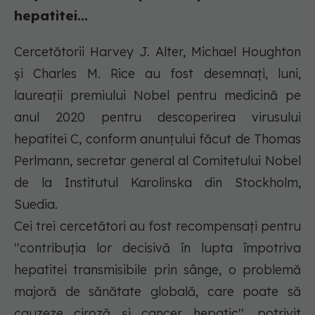
hepatitei...
Cercetătorii Harvey J. Alter, Michael Houghton
şi Charles M. Rice au fost desemnaţi, luni,
laureaţii premiului Nobel pentru medicină pe
anul 2020 pentru descoperirea virusului
hepatitei C, conform anunţului făcut de Thomas
Perlmann, secretar general al Comitetului Nobel
de la Institutul Karolinska din Stockholm,
Suedia.
Cei trei cercetători au fost recompensaţi pentru
''contribuţia lor decisivă în lupta împotriva
hepatitei transmisibile prin sânge, o problemă
majoră de sănătate globală, care poate să
cauzeze ciroză şi cancer hepatic'', potrivit