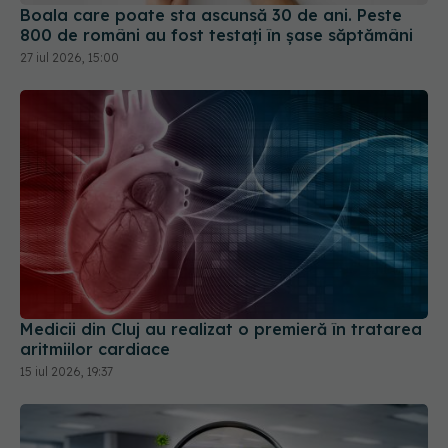
Boala care poate sta ascunsă 30 de ani. Peste
800 de români au fost testați în șase săptămâni
27 iul 2026, 15:00
Medicii din Cluj au realizat o premieră în tratarea
aritmiilor cardiace
15 iul 2026, 19:37