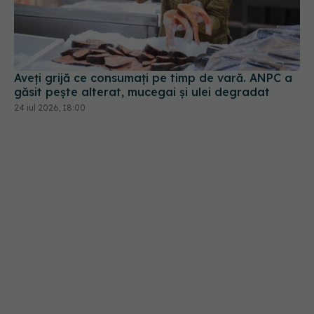
Aveți grijă ce consumați pe timp de vară. ANPC a
găsit pește alterat, mucegai și ulei degradat
24 iul 2026, 18:00