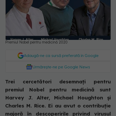
Premiul Nobel pentru medicină 2020
Adaugă-ne ca sursă preferată în Google
Urmărește-ne pe Google News
Trei cercetători desemnați pentru
premiul Nobel pentru medicină sunt
Harvey J. Alter, Michael Houghton şi
Charles M. Rice. Ei au avut o contribuție
majoră în descoperirile privind virusul