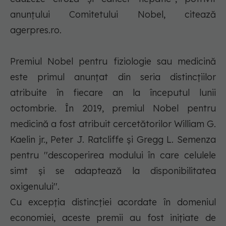
anunţului Comitetului Nobel, citează
agerpres.ro.
Premiul Nobel pentru fiziologie sau medicină
este primul anunţat din seria distincţiilor
atribuite în fiecare an la începutul lunii
octombrie. În 2019, premiul Nobel pentru
medicină a fost atribuit cercetătorilor William G.
Kaelin jr., Peter J. Ratcliffe şi Gregg L. Semenza
pentru ''descoperirea modului în care celulele
simt şi se adaptează la disponibilitatea
oxigenului''.
Cu excepţia distincţiei acordate în domeniul
economiei, aceste premii au fost iniţiate de