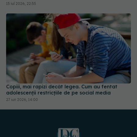
15 iul 2026, 22:55
Copiii, mai rapizi decât legea. Cum au fentat
adolescenții restricțiile de pe social media
27 iun 2026, 14:00