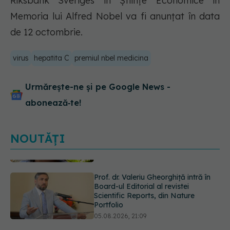
Riksbank Sveriges în Ştiinţe Economice în
Memoria lui Alfred Nobel va fi anunţat în data
de 12 octombrie.
virus
hepatita C
premiul nbel medicina
Urmărește-ne și pe Google News -
abonează‑te!
NOUTĂȚI
Prof. dr. Valeriu Gheorghiță intră în
Board-ul Editorial al revistei
Scientific Reports, din Nature
Portfolio
05.08.2026, 21:09