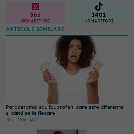
365
1401
URMĂRITORI
URMĂRITORI
ARTICOLE SIMILARE
Paracetamol sau ibuprofen: care este diferența
și când se ia fiecare
28 iun 2026, 14:00