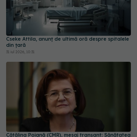
Cseke Attila, anunț de ultimă oră despre spitalele
din țară
31 iul 2026, 10:31
Cătălina Poiană (CMR), mesaj tranșant: Sănătatea