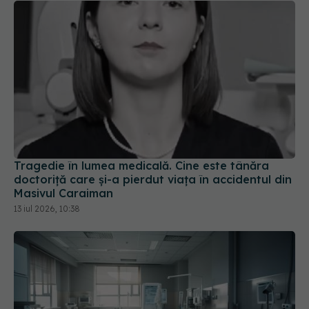
Tragedie în lumea medicală. Cine este tânăra
doctoriță care și-a pierdut viața în accidentul din
Masivul Caraiman
13 iul 2026, 10:38