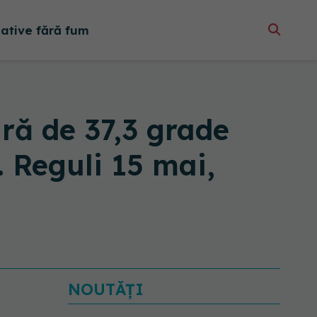
native fără fum
ră de 37,3 grade
. Reguli 15 mai,
NOUTĂȚI