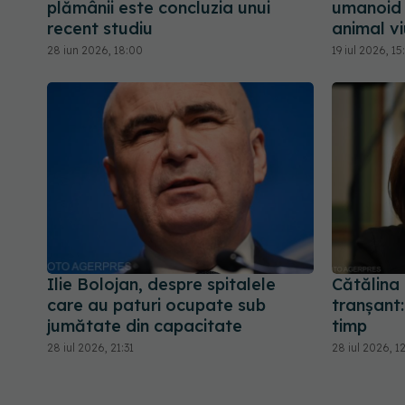
plămânii este concluzia unui
umanoid 
recent studiu
animal vi
28 iun 2026, 18:00
19 iul 2026, 15
Ilie Bolojan, despre spitalele
Cătălina
care au paturi ocupate sub
tranșant
jumătate din capacitate
timp
28 iul 2026, 21:31
28 iul 2026, 1