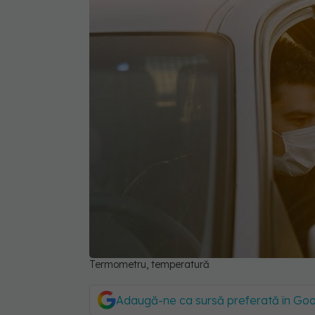
Termometru, temperatură
Adaugă-ne ca sursă preferată în Go