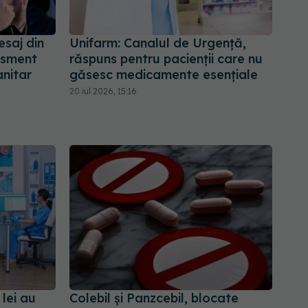
saj din
Unifarm: Canalul de Urgență,
tisment
răspuns pentru pacienții care nu
anitar
găsesc medicamente esențiale
20 iul 2026, 15:16
lei au
Colebil și Panzcebil, blocate