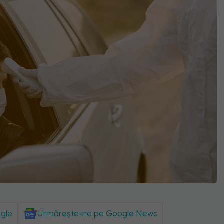
ogle
Urmărește-ne pe Google News