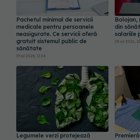
Pachetul minimal de servicii
Bolojan,
medicale pentru persoanele
din sănăt
neasigurate. Ce servicii oferă
salariile
gratuit sistemul public de
28 iul 2026, 2
sănătate
19 iul 2026, 11:24
Legumele verzi protejează
Premieră