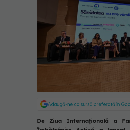
Adaugă-ne ca sursă preferată în Go
De Ziua Internaţională a Fam
Îmbătrânire Activă a lansat