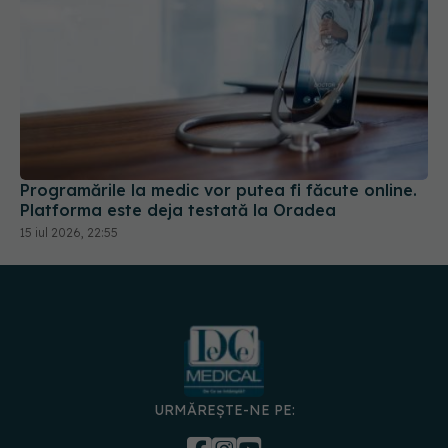
Programările la medic vor putea fi făcute online.
Platforma este deja testată la Oradea
15 iul 2026, 22:55
URMĂREȘTE-NE PE: