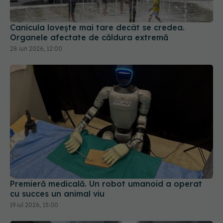
Canicula lovește mai tare decât se credea.
Organele afectate de căldura extremă
28 iun 2026, 12:00
Premieră medicală. Un robot umanoid a operat
cu succes un animal viu
19 iul 2026, 15:00