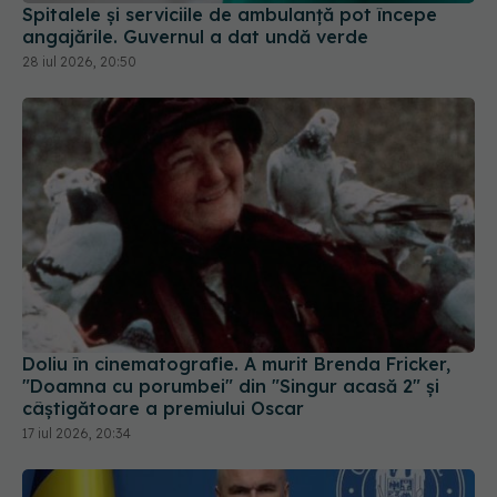
Spitalele și serviciile de ambulanță pot începe
angajările. Guvernul a dat undă verde
28 iul 2026, 20:50
Doliu în cinematografie. A murit Brenda Fricker,
"Doamna cu porumbei" din "Singur acasă 2" și
câștigătoare a premiului Oscar
17 iul 2026, 20:34