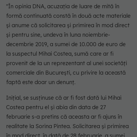
"În opinia DNA, acuzaţia de luare de mită în
formă continuată constă în două acte materiale
şi anume că solicitarea şi primirea în mod direct
şi pentru sine, undeva în luna noiembrie-
decembrie 2019, a sumei de 10.000 de euro de
la suspectul Mihai Costea, sumă care ar fi
provenit de la un reprezentant al unei societăţi
comerciale din Bucureşti, cu privire la această
faptă este doar un denunţ.
Iniţial, se susţinuse că ar fi fost dată lui Mihai
Costea pentru el şi abia din data de 27
februarie s-a pretins că aceasta ar fi ajuns în
realitate la Sorina Pintea. Solicitarea şi primirea
în mod direct, în dată de 28 februarie, a sumei