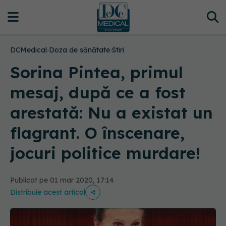
DCMedical
›
Doza de sănătate
›
Stiri
Sorina Pintea, primul
mesaj, după ce a fost
arestată: Nu a existat un
flagrant. O înscenare,
jocuri politice murdare!
Publicat pe 01 mar 2020, 17:14
Distribuie acest articol