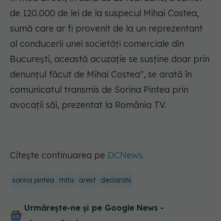
de 120.000 de lei de la suspecul Mihai Costea,
sumă care ar fi provenit de la un reprezentant
al conducerii unei societăţi comerciale din
Bucureşti, această acuzaţie se susţine doar prin
denunţul făcut de Mihai Costea", se arată în
comunicatul transmis de Sorina Pintea prin
avocaţii săi, prezentat la România TV.
Citește continuarea pe
DCNews.
sorina pintea
mita
arest
declaratii
Urmărește-ne și pe Google News -