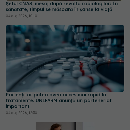
Șeful CNAS, mesaj după revolta radiologilor: În
sănătate, timpul se măsoară în șanse la viață
04 aug 2026, 10:10
Pacienții ar putea avea acces mai rapid la
tratamente. UNIFARM anunță un parteneriat
important
04 aug 2026, 12:30