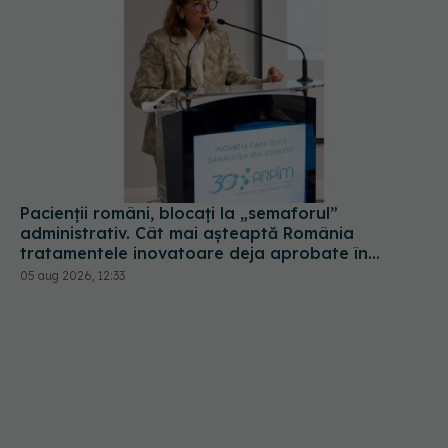
Pacienții români, blocați la „semaforul”
administrativ. Cât mai așteaptă România
tratamentele inovatoare deja aprobate în
Europa
05 aug 2026, 12:33