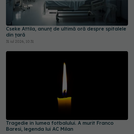
Cseke Attila, anunț de ultimă oră despre spitalele
din țară
31 iul 2026, 10:31
Tragedie în lumea fotbalului. A murit Franco
Baresi, legenda lui AC Milan