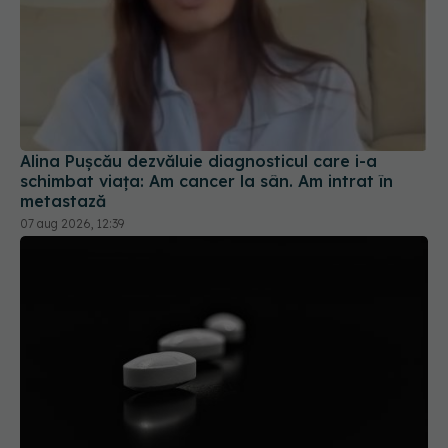
Alina Pușcău dezvăluie diagnosticul care i-a
schimbat viața: Am cancer la sân. Am intrat în
metastază
07 aug 2026, 12:39