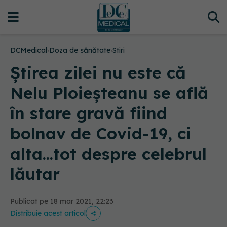
DCMedical
›
Doza de sănătate
›
Stiri
Știrea zilei nu este că
Nelu Ploieșteanu se află
în stare gravă fiind
bolnav de Covid-19, ci
alta...tot despre celebrul
lăutar
Publicat pe 18 mar 2021, 22:23
Distribuie acest articol