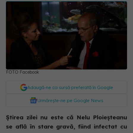
FOTO Facebook
Adaugă-ne ca sursă preferată în Google
Urmărește-ne pe Google News
Știrea zilei nu este că Nelu Ploieșteanu
se află în stare gravă, fiind infectat cu