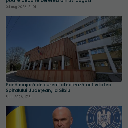
poate depune cererea din 17 august
04 aug 2026, 21:01
Pană majoră de curent afectează activitatea
Spitalului Județean, la Sibiu
31 iul 2026, 17:31