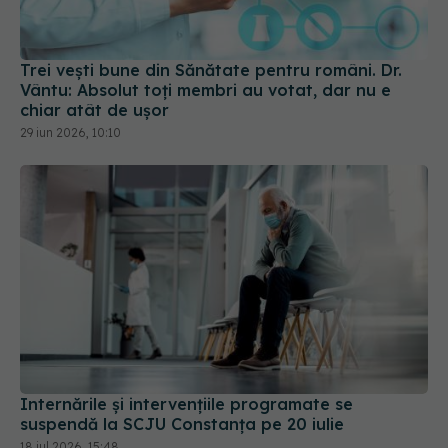
Trei vești bune din Sănătate pentru români. Dr.
Vântu: Absolut toți membri au votat, dar nu e
chiar atât de ușor
29 iun 2026, 10:10
Internările și intervențiile programate se
suspendă la SCJU Constanța pe 20 iulie
18 iul 2026, 15:48