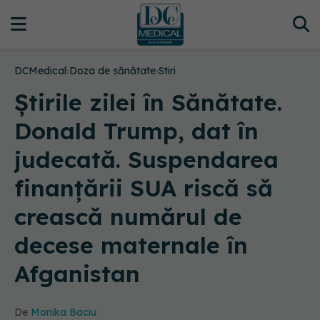
DCMedical
›
Doza de sănătate
›
Stiri
Știrile zilei în Sănătate.
Donald Trump, dat în
judecată. Suspendarea
finanțării SUA riscă să
crească numărul de
decese maternale în
Afganistan
De
Monika Baciu