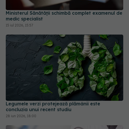
medic specialist
15 iul 2026, 15:57
Legumele verzi protejează plămânii este
concluzia unui recent studiu
28 iun 2026, 18:00