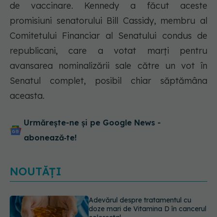
de vaccinare. Kennedy a făcut aceste
promisiuni senatorului Bill Cassidy, membru al
Comitetului Financiar al Senatului condus de
republicani, care a votat marți pentru
avansarea nominalizării sale către un vot în
Senatul complet, posibil chiar săptămâna
aceasta.
Urmărește-ne și pe Google News -
abonează‑te!
NOUTĂȚI
Gabriela Cristea, manifest pentru
respect și acceptare: Corpul