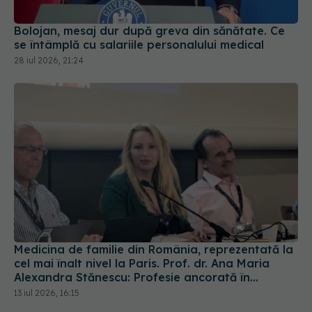
se întâmplă cu salariile personalului medical
28 iul 2026, 21:24
Medicina de familie din România, reprezentată la
cel mai înalt nivel la Paris. Prof. dr. Ana Maria
Alexandra Stănescu: Profesie ancorată în
comunitate
13 iul 2026, 16:15