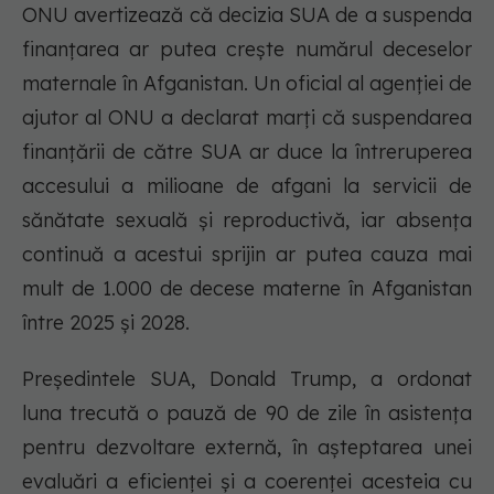
ONU avertizează că decizia SUA de a suspenda
finanțarea ar putea crește numărul deceselor
maternale în Afganistan. Un oficial al agenției de
ajutor al ONU a declarat marți că suspendarea
finanțării de către SUA ar duce la întreruperea
accesului a milioane de afgani la servicii de
sănătate sexuală și reproductivă, iar absența
continuă a acestui sprijin ar putea cauza mai
mult de 1.000 de decese materne în Afganistan
între 2025 și 2028.
Președintele SUA, Donald Trump, a ordonat
luna trecută o pauză de 90 de zile în asistența
pentru dezvoltare externă, în așteptarea unei
evaluări a eficienței și a coerenței acesteia cu