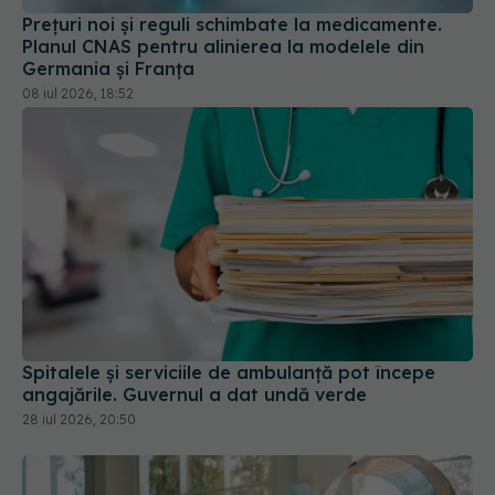
Germania și Franța
08 iul 2026, 18:52
Spitalele și serviciile de ambulanță pot începe
angajările. Guvernul a dat undă verde
28 iul 2026, 20:50