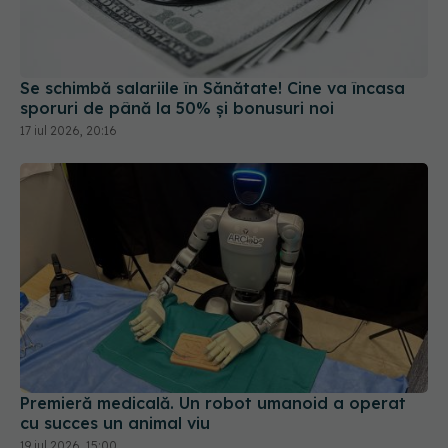
Se schimbă salariile în Sănătate! Cine va încasa
sporuri de până la 50% și bonusuri noi
17 iul 2026, 20:16
Premieră medicală. Un robot umanoid a operat
cu succes un animal viu
19 iul 2026, 15:00