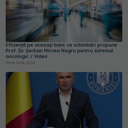
Eficiență pe aceeași bani: ce schimbări propune
Prof. Dr. Șerban Mircea Negru pentru sistemul
oncologic / Video
29 iun 2026, 10:02
Bolojan, mesaj dur după greva din sănătate. Ce