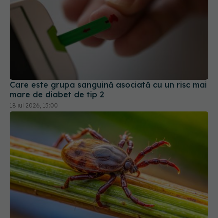
Care este grupa sanguină asociată cu un risc mai
mare de diabet de tip 2
18 iul 2026, 15:00
Boala ciudată transmisă de căpușe. Oamenii pot
deveni alergici la carne și produse lactate