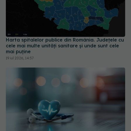
Harta spitalelor publice din România. Județele cu
cele mai multe unități sanitare și unde sunt cele
mai puține
19 iul 2026, 14:57
Prețuri noi și reguli schimbate la medicamente.
Planul CNAS pentru alinierea la modelele din