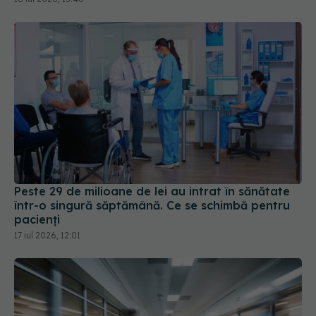
Peste 29 de milioane de lei au intrat în sănătate
într-o singură săptămână. Ce se schimbă pentru
pacienți
17 iul 2026, 12:01