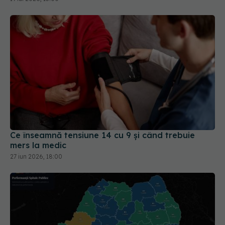
Ce înseamnă tensiune 14 cu 9 și când trebuie
mers la medic
27 iun 2026, 18:00