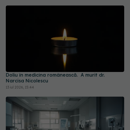
Doliu în medicina românească. A murit dr.
Narcisa Nicolescu
13 iul 2026, 15:44