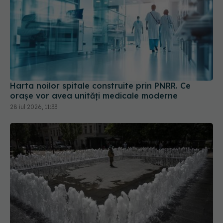
Harta noilor spitale construite prin PNRR. Ce
orașe vor avea unități medicale moderne
28 iul 2026, 11:33
Ministerul Sănătății, apel către spitale și