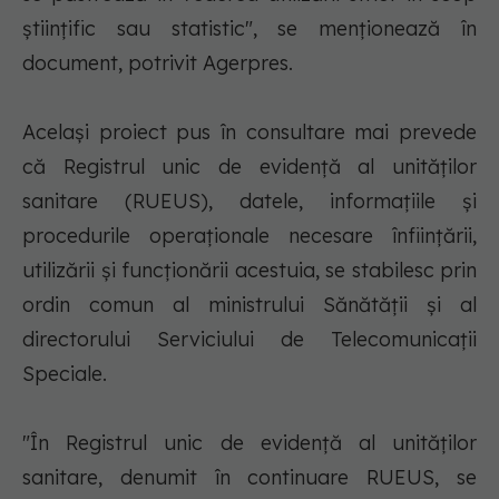
ştiinţific sau statistic", se menţionează în
document, potrivit Agerpres.
Acelaşi proiect pus în consultare mai prevede
că Registrul unic de evidenţă al unităţilor
sanitare (RUEUS), datele, informaţiile şi
procedurile operaţionale necesare înfiinţării,
utilizării şi funcţionării acestuia, se stabilesc prin
ordin comun al ministrului Sănătăţii şi al
directorului Serviciului de Telecomunicaţii
Speciale.
"În Registrul unic de evidenţă al unităţilor
sanitare, denumit în continuare RUEUS, se