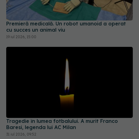
Premieră medicală. Un robot umanoid a operat
cu succes un animal viu
19 iul 2026, 15:00
Tragedie în lumea fotbalului. A murit Franco
Baresi, legenda lui AC Milan
31 iul 2026, 09:52