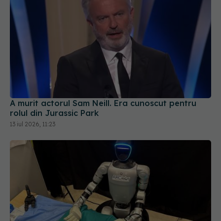
A murit actorul Sam Neill. Era cunoscut pentru
rolul din Jurassic Park
13 iul 2026, 11:23