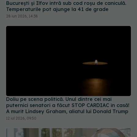
28 iun 2026, 14:38
Doliu pe scena politică. Unul dintre cei mai
puternici senatori a făcut STOP CARDIAC în casă!
A murit Lindsey Graham, aliatul lui Donald Trump
12 iul 2026, 09:50