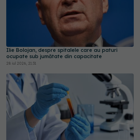
Ilie Bolojan, despre spitalele care au paturi
ocupate sub jumătate din capacitate
28 iul 2026, 21:31
Ce înseamnă hemoglobină mică. De ce nu este
întotdeauna vorba despre lipsa de fier