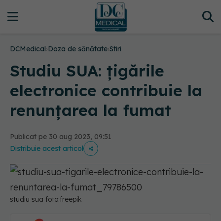
DCMedical
›
Doza de sănătate
›
Stiri
Studiu SUA: țigările
electronice contribuie la
renunțarea la fumat
Publicat pe 30 aug 2023, 09:51
Distribuie acest articol
studiu sua foto:freepik