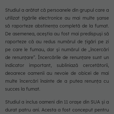
Studiul a arătat că persoanele din grupul care a
utilizat țigările electronice au mai multe șanse
să raporteze abstinența completă de la fumat.
De asemenea, aceștia au fost mai predispuși să
raporteze că au redus numărul de țigări pe zi
pe care le fumau, dar și numărul de „încercări
de renunțare”. Încercările de renunțare sunt un
indicator important, subliniază cercetătorii,
deoarece oamenii au nevoie de obicei de mai
multe încercări înainte de a putea renunța cu
succes la fumat.
Studiul a inclus oameni din 11 orașe din SUA și a
durat patru ani. Acesta a fost conceput pentru