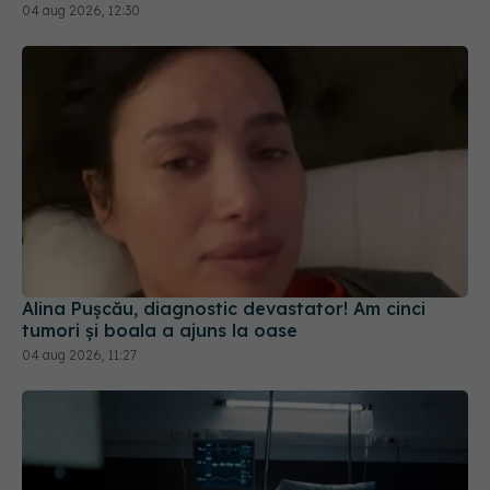
04 aug 2026, 12:30
Alina Pușcău, diagnostic devastator! Am cinci
tumori și boala a ajuns la oase
04 aug 2026, 11:27