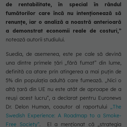
de rentabilitate, în special în rândul
fumătorilor care încă nu intenționează să
renunțe, iar o analiză a noastră anterioară
a demonstrat economii reale de costuri,”
notează autorii studiului.
Suedia, de asemenea, este pe cale să devină
una dintre primele țări „fără fumat” din lume,
definită ca atare prin atingerea a mai puțin de
5% din populația adultă care fumează. „Nici o
altă țară din UE nu este atât de aproape de a
reuși acest lucru”, a declarat pentru Euronews
Dr. Delon Human, coautor al raportului
„The
Swedish Experience: A Roadmap to a Smoke-
Free Society”
. El a menționat că „strategia