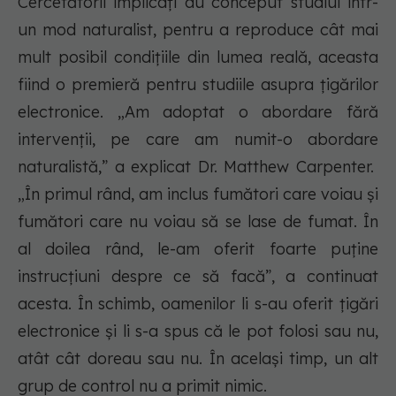
Cercetătorii implicați au conceput studiul într-
un mod naturalist, pentru a reproduce cât mai
mult posibil condițiile din lumea reală, aceasta
fiind o premieră pentru studiile asupra țigărilor
electronice. „Am adoptat o abordare fără
intervenții, pe care am numit-o abordare
naturalistă,” a explicat Dr. Matthew Carpenter.
„În primul rând, am inclus fumători care voiau și
fumători care nu voiau să se lase de fumat. În
al doilea rând, le-am oferit foarte puține
instrucțiuni despre ce să facă”, a continuat
acesta. În schimb, oamenilor li s-au oferit țigări
electronice și li s-a spus că le pot folosi sau nu,
atât cât doreau sau nu. În același timp, un alt
grup de control nu a primit nimic.