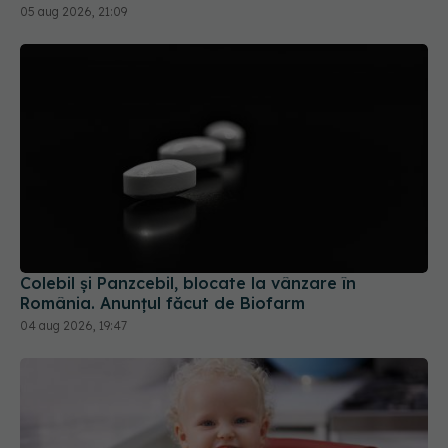
05 aug 2026, 21:09
Colebil și Panzcebil, blocate la vânzare în
România. Anunțul făcut de Biofarm
04 aug 2026, 19:47