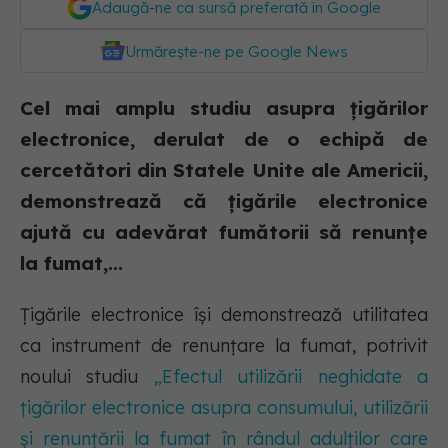
Adaugă-ne ca sursă preferată în Google
Urmărește-ne pe Google News
Cel mai amplu studiu asupra țigărilor
electronice, derulat de o echipă de
cercetători din Statele Unite ale Americii,
demonstrează că țigările electronice
ajută cu adevărat fumătorii să renunțe
la fumat,...
Țigările electronice își demonstrează utilitatea
ca instrument de renunțare la fumat, potrivit
noului studiu
„Efectul utilizării neghidate a
țigărilor electronice asupra consumului, utilizării
și renunțării la fumat în rândul adulților care