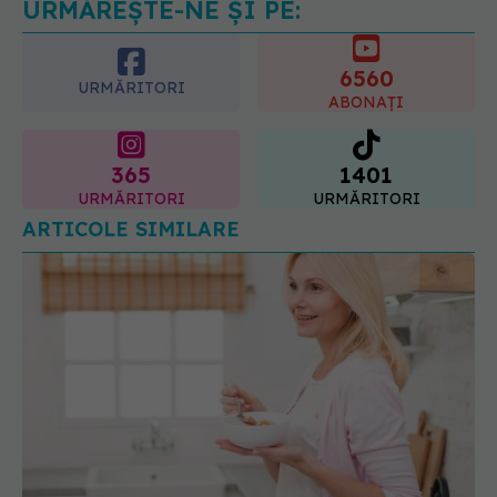
URMĂREȘTE-NE ȘI PE:
6560
URMĂRITORI
ABONAȚI
365
1401
URMĂRITORI
URMĂRITORI
ARTICOLE SIMILARE