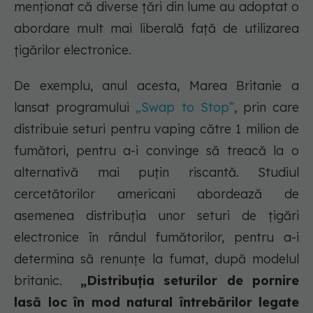
menționat că diverse țări din lume au adoptat o
abordare mult mai liberală față de utilizarea
țigărilor electronice.
De exemplu, anul acesta, Marea Britanie a
lansat programului
„Swap to Stop”
, prin care
distribuie seturi pentru vaping către 1 milion de
fumători, pentru a-i convinge să treacă la o
alternativă mai puțin riscantă. Studiul
cercetătorilor americani abordează de
asemenea distribuția unor seturi de țigări
electronice în rândul fumătorilor, pentru a-i
determina să renunțe la fumat, după modelul
britanic.
„Distribuția seturilor de pornire
lasă loc în mod natural întrebărilor legate