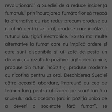
revoluționară” a Suediei de a reduce incidența
fumatului prin încurajarea fumătorilor să treacă
la alternative cu risc redus precum produse cu
nicotină pentru uz oral, produse care încălzesc
tutunul sau țigări electronice. ”Există mai multe
alternative la fumat care nu implică ardere și
care sunt disponibile și utilizate de peste un
deceniu, cu rezultate pozitive: țigări electronice;
produse din tutun încălzit și produse moderne
cu nicotină pentru uz oral. Deschiderea Suediei
către această abordare, împreună cu cea pe
termen lung pentru utilizarea pe scară largă a
snus-ului aduc această țară în poziția unică de
a deveni o societate fără fumat”, se