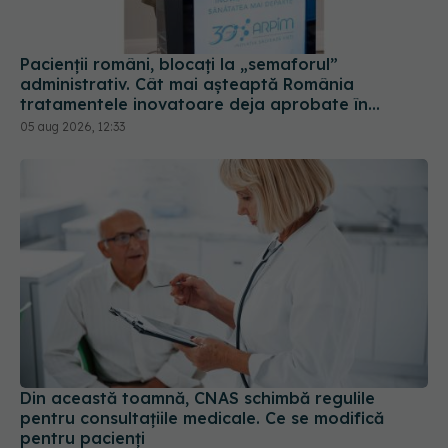
Pacienții români, blocați la „semaforul”
administrativ. Cât mai așteaptă România
tratamentele inovatoare deja aprobate în
Europa
05 aug 2026, 12:33
Din această toamnă, CNAS schimbă regulile
pentru consultațiile medicale. Ce se modifică
pentru pacienți