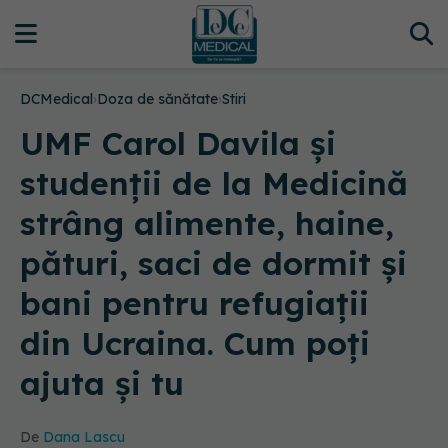
DCMedical
›
Doza de sănătate
›
Stiri
UMF Carol Davila și
studenții de la Medicină
strâng alimente, haine,
pături, saci de dormit și
bani pentru refugiații
din Ucraina. Cum poți
ajuta și tu
De
Dana Lascu