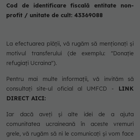
Cod de identificare fiscală entitate non-
profit / unitate de cult: 43369088
La efectuarea plății, vă rugăm să menționați și
motivul transferului (de exemplu: "Donație
refugiați Ucraina").
Pentru mai multe informații, vă invităm să
consultați site-ul oficial al UMFCD -
LINK
DIRECT AICI:
Iar dacă aveți și alte idei de a ajuta
comunitatea ucraineană în aceste vremuri
grele, vă rugăm să ni le comunicați și vom face