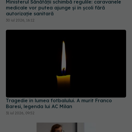
Tragedie în lumea fotbalului. A murit Franco
Baresi, legenda lui AC Milan
31 iul 2026, 09:52