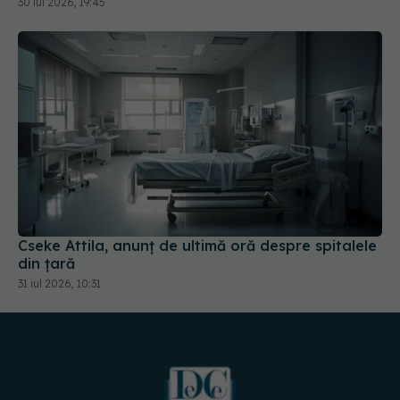
Cseke Attila, anunț de ultimă oră despre spitalele
din țară
31 iul 2026, 10:31
URMĂREȘTE-NE PE: