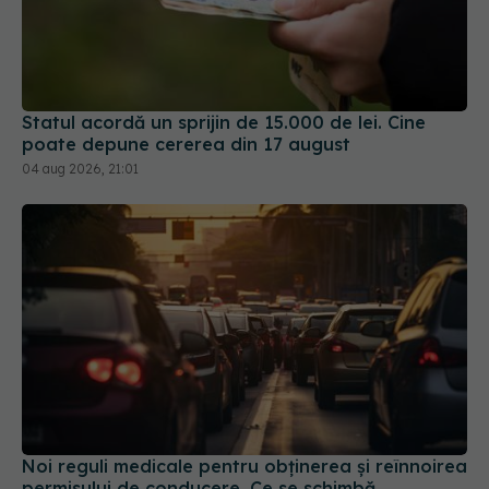
Statul acordă un sprijin de 15.000 de lei. Cine
poate depune cererea din 17 august
04 aug 2026, 21:01
Noi reguli medicale pentru obținerea și reînnoirea
permisului de conducere. Ce se schimbă
30 iul 2026, 15:58