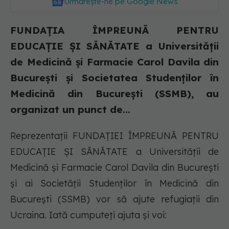
Urmărește-ne pe Google News
FUNDAȚIA ÎMPREUNĂ PENTRU
EDUCAȚIE ȘI SĂNĂTATE a Universității
de Medicină și Farmacie Carol Davila din
București și Societatea Studenților în
Medicină din București (SSMB), au
organizat un punct de...
Reprezentații FUNDAȚIEI ÎMPREUNĂ PENTRU
EDUCAȚIE ȘI SĂNĂTATE a Universității de
Medicină și Farmacie Carol Davila din București
și ai Societății Studenților în Medicină din
București (SSMB) vor să ajute refugiații din
Ucraina. Iată cumputeți ajuta și voi: