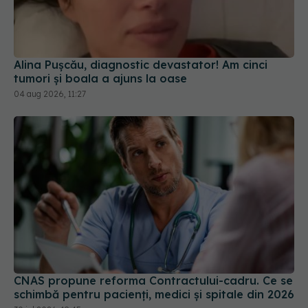
Alina Pușcău, diagnostic devastator! Am cinci
tumori și boala a ajuns la oase
04 aug 2026, 11:27
CNAS propune reforma Contractului-cadru. Ce se
schimbă pentru pacienți, medici și spitale din 2026
30 iul 2026, 19:45