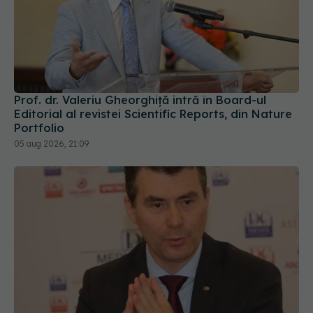
Prof. dr. Valeriu Gheorghiță intră în Board-ul
Editorial al revistei Scientific Reports, din Nature
Portfolio
05 aug 2026, 21:09
Din 1 septembrie, românii vor avea portofel
digital de sănătate. Ce este "E-Sănătatea Mea" și
ce beneficii aduce pacienților
30 iul 2026, 17:08