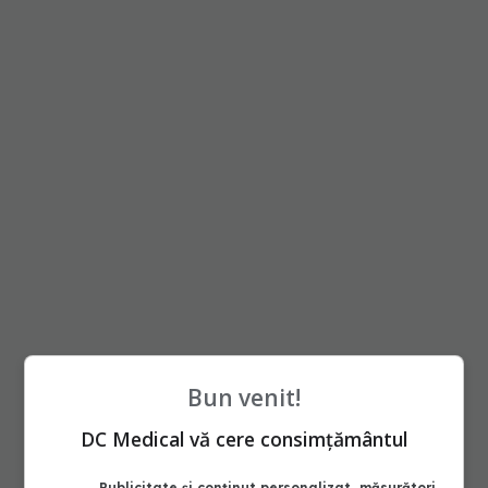
Bun venit!
DC Medical vă cere consimțământul
Publicitate și conținut personalizat, măsurători