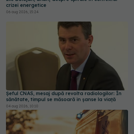
Șeful CNAS, mesaj după revolta radiologilor: În
sănătate, timpul se măsoară în șanse la viață
04 aug 2026, 10:10