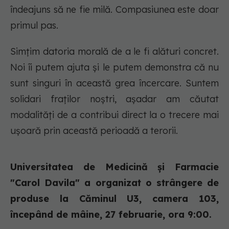
îndeajuns să ne fie milă. Compasiunea este doar
primul pas.
Simțim datoria morală de a le fi alături concret.
Noi îi putem ajuta și le putem demonstra că nu
sunt singuri în această grea încercare. Suntem
solidari fraților noștri, așadar am căutat
modalități de a contribui direct la o trecere mai
ușoară prin această perioadă a terorii.
Universitatea de Medicină și Farmacie
"Carol Davila" a organizat o strângere de
produse la Căminul U3, camera 103,
începând de mâine, 27 februarie, ora 9:00.