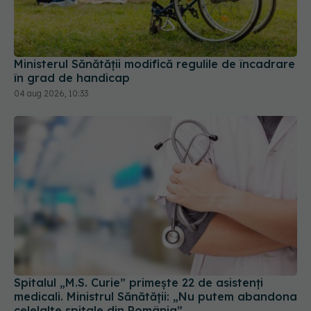
Ministerul Sănătății modifică regulile de încadrare
în grad de handicap
04 aug 2026, 10:33
Spitalul „M.S. Curie” primește 22 de asistenți
medicali. Ministrul Sănătății: „Nu putem abandona
celelalte spitale din România”