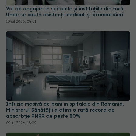
Val de angajări în spitalele și instituțiile din țară.
Unde se caută asistenți medicali și brancardieri
10 iul 2026, 08:51
Infuzie masivă de bani în spitalele din România.
Ministerul Sănătății a atins o rată record de
absorbție PNRR de peste 80%
09 iul 2026, 16:09