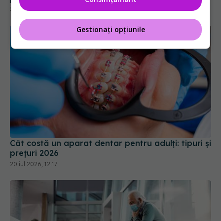
30 iul 2026, 15:58
Gestionați opțiunile
Cât costă un aparat dentar pentru adulți: tipuri și
prețuri 2026
20 iul 2026, 12:17