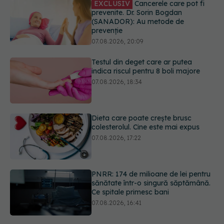
07.08.2026, 20:09
Testul din deget care ar putea
indica riscul pentru 8 boli majore
07.08.2026, 18:34
Dieta care poate crește brusc
colesterolul. Cine este mai expus
07.08.2026, 17:22
PNRR: 174 de milioane de lei pentru
sănătate într-o singură săptămână.
Ce spitale primesc bani
07.08.2026, 16:41
Ce spune culoarea ta preferată
despre vârsta pe care o ai. Care
este "codul cromatic" al generațiilor
07.08.2026, 21:29