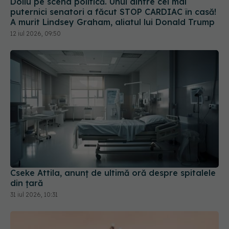
Doliu pe scena politică. Unul dintre cei mai
puternici senatori a făcut STOP CARDIAC în casă!
A murit Lindsey Graham, aliatul lui Donald Trump
12 iul 2026, 09:50
Cseke Attila, anunț de ultimă oră despre spitalele
din țară
31 iul 2026, 10:31