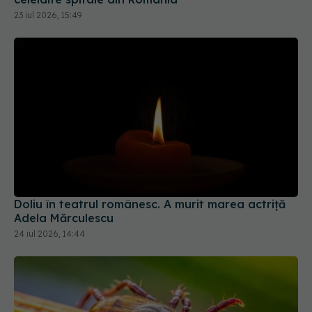
23 iul 2026, 15:49
Doliu în teatrul românesc. A murit marea actriță
Adela Mărculescu
24 iul 2026, 14:44