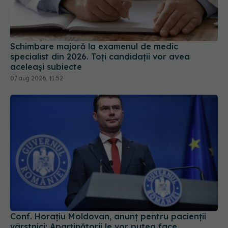
Schimbare majoră la examenul de medic
specialist din 2026. Toți candidații vor avea
aceleași subiecte
07 aug 2026, 11:52
Conf. Horațiu Moldovan, anunț pentru pacienții
vârstnici: Aparținătorii le vor putea face