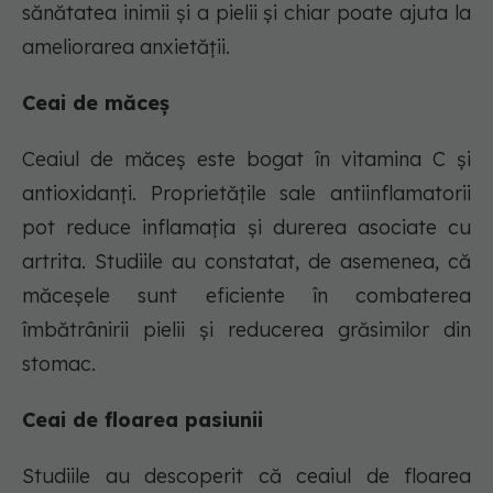
sănătatea inimii și a pielii și chiar poate ajuta la
ameliorarea anxietății.
Ceai de măceș
Ceaiul de măceș este bogat în vitamina C și
antioxidanți. Proprietățile sale antiinflamatorii
pot reduce inflamația și durerea asociate cu
artrita. Studiile au constatat, de asemenea, că
măceșele sunt eficiente în combaterea
îmbătrânirii pielii și reducerea grăsimilor din
stomac.
Ceai de floarea pasiunii
Studiile au descoperit că ceaiul de floarea