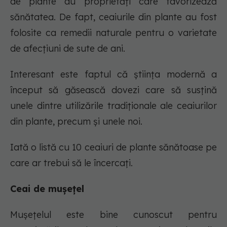
de plante au proprietăți care favorizează
sănătatea. De fapt, ceaiurile din plante au fost
folosite ca remedii naturale pentru o varietate
de afecțiuni de sute de ani.
Interesant este faptul că știința modernă a
început să găsească dovezi care să susțină
unele dintre utilizările tradiționale ale ceaiurilor
din plante, precum și unele noi.
Iată o listă cu 10 ceaiuri de plante sănătoase pe
care ar trebui să le încercați.
Ceai de mușețel
Mușețelul este bine cunoscut pentru