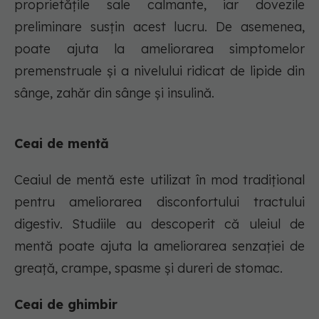
proprietățile sale calmante, iar dovezile
preliminare susțin acest lucru. De asemenea,
poate ajuta la ameliorarea simptomelor
premenstruale și a nivelului ridicat de lipide din
sânge, zahăr din sânge și insulină.
Ceai de mentă
Ceaiul de mentă este utilizat în mod tradițional
pentru ameliorarea disconfortului tractului
digestiv. Studiile au descoperit că uleiul de
mentă poate ajuta la ameliorarea senzației de
greață, crampe, spasme și dureri de stomac.
Ceai de ghimbir