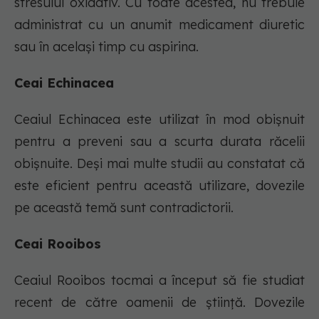
stresului oxidativ. Cu toate acestea, nu trebuie
administrat cu un anumit medicament diuretic
sau în același timp cu aspirina.
Ceai Echinacea
Ceaiul Echinacea este utilizat în mod obișnuit
pentru a preveni sau a scurta durata răcelii
obișnuite. Deși mai multe studii au constatat că
este eficient pentru această utilizare, dovezile
pe această temă sunt contradictorii.
Ceai Rooibos
Ceaiul Rooibos tocmai a început să fie studiat
recent de către oamenii de știință. Dovezile