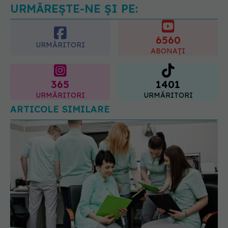
URMĂREȘTE-NE ȘI PE:
6560
URMĂRITORI
ABONAȚI
365
1401
URMĂRITORI
URMĂRITORI
ARTICOLE SIMILARE