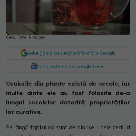
Ceai. Foto: Pixabay
Adaugă-ne ca sursă preferată în Google
Urmărește-ne pe Google News
Ceaiurile din plante există de secole, iar
multe dinte ele au fost folosite de-a
lungul secolelor datorită proprietăților
lor curative.
Pe lângă faptul că sunt delicioase, unele ceaiuri