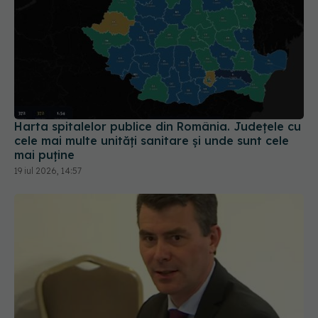
Harta spitalelor publice din România. Județele cu
cele mai multe unități sanitare și unde sunt cele
mai puține
19 iul 2026, 14:57