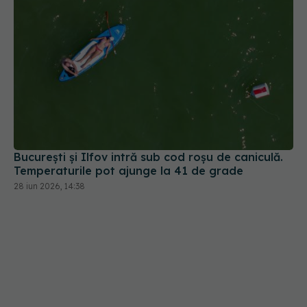
București și Ilfov intră sub cod roșu de caniculă.
Temperaturile pot ajunge la 41 de grade
28 iun 2026, 14:38