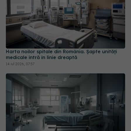
Harta noilor spitale din România. Șapte unități
medicale intră în linie dreaptă
14 iul 2026, 07:57