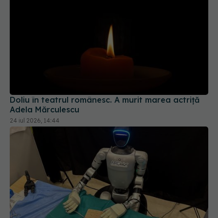
Doliu în teatrul românesc. A murit marea actriță
Adela Mărculescu
24 iul 2026, 14:44