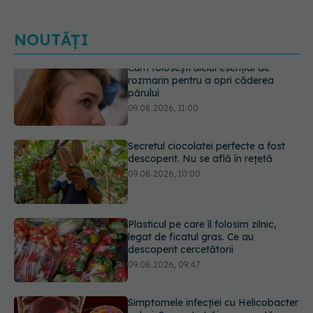
NOUTĂȚI
Secretul ciocolatei perfecte a fost
descoperit. Nu se află în rețetă
09.08.2026, 10:00
Plasticul pe care îl folosim zilnic,
legat de ficatul gras. Ce au
descoperit cercetătorii
09.08.2026, 09:47
Simptomele infecției cu Helicobacter
pylori. Se poate trăi cu această
bacterie în stomac?
09.08.2026, 09:00