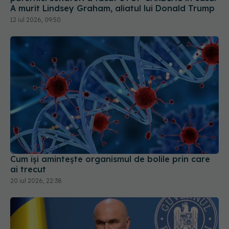
A murit Lindsey Graham, aliatul lui Donald Trump
12 iul 2026, 09:50
Cum își amintește organismul de bolile prin care
ai trecut
20 iul 2026, 22:38