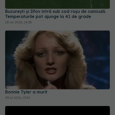
București și Ilfov intră sub cod roșu de caniculă.
Temperaturile pot ajunge la 41 de grade
28 iun 2026, 14:38
Bonnie Tyler a murit
09 iul 2026, 13:50