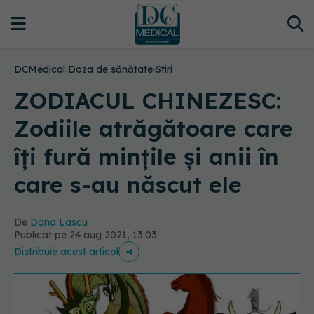
DCMedical
›
Doza de sănătate
›
Stiri
ZODIACUL CHINEZESC:
Zodiile atrăgătoare care
îți fură mințile și anii în
care s-au născut ele
De
Dana Lascu
Publicat pe 24 aug 2021, 13:03
Distribuie acest articol