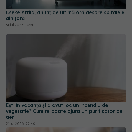
Cseke Attila, anunț de ultimă oră despre spitalele
din țară
31 iul 2026, 10:31
Ești în vacanță și a avut loc un incendiu de
vegetație? Cum te poate ajuta un purificator de
aer
21 iul 2026, 22:40