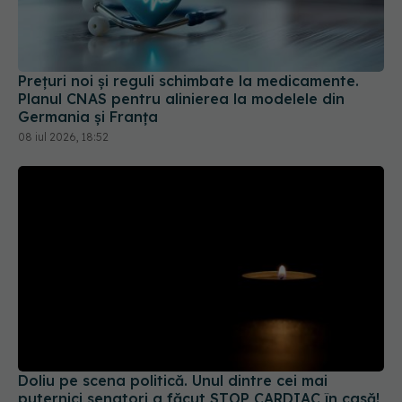
Prețuri noi și reguli schimbate la medicamente.
Planul CNAS pentru alinierea la modelele din
Germania și Franța
08 iul 2026, 18:52
Doliu pe scena politică. Unul dintre cei mai
puternici senatori a făcut STOP CARDIAC în casă!