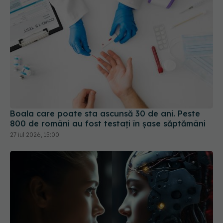
Boala care poate sta ascunsă 30 de ani. Peste
800 de români au fost testați în șase săptămâni
27 iul 2026, 15:00