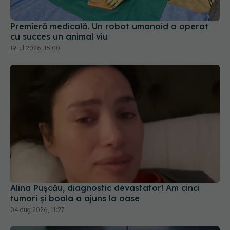
Premieră medicală. Un robot umanoid a operat
cu succes un animal viu
19 iul 2026, 15:00
Alina Pușcău, diagnostic devastator! Am cinci
tumori și boala a ajuns la oase
04 aug 2026, 11:27