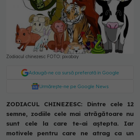
Zodiacul chinezesc FOTO: pixabay
Adaugă-ne ca sursă preferată în Google
Urmărește-ne pe Google News
ZODIACUL CHINEZESC: Dintre cele 12
semne, zodiile cele mai atrăgătoare nu
sunt cele la care te-ai aștepta. Iar
motivele pentru care ne atrag ca un