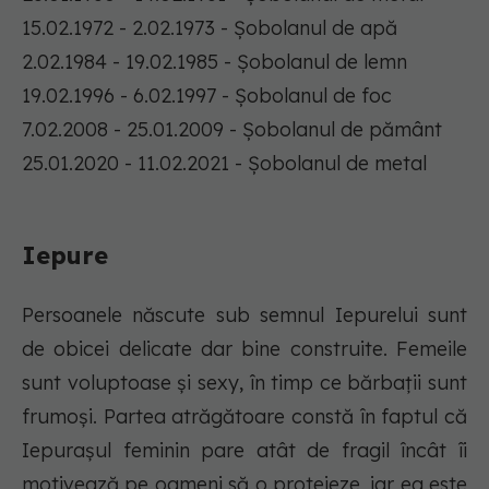
15.02.1972 - 2.02.1973 - Șobolanul de apă
2.02.1984 - 19.02.1985 - Șobolanul de lemn
19.02.1996 - 6.02.1997 - Șobolanul de foc
7.02.2008 - 25.01.2009 - Șobolanul de pământ
25.01.2020 - 11.02.2021 - Șobolanul de metal
Iepure
Persoanele născute sub semnul Iepurelui sunt
de obicei delicate dar bine construite. Femeile
sunt voluptoase și sexy, în timp ce bărbații sunt
frumoși. Partea atrăgătoare constă în faptul că
Iepurașul feminin pare atât de fragil încât îi
motivează pe oameni să o protejeze, iar ea este