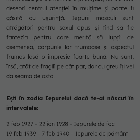
deseori centrul atenției în mulțime și poate fi
găsită cu ușurință. Iepurii masculi sunt
atrăgători pentru sexul opus și tind să fie
fantezia pentru care merită să lupți; de
asemenea, corpurile lor frumoase și aspectul
frumos lasă o impresie foarte bună. Nu sunt,
însă, atât de fragili pe cât par, dar cu greu îți vei
da seama de asta.
Ești în zodia Iepurelui dacă te-ai născut în
intervalele:
2 feb 1927 – 22 ian 1928 – Iepurele de foc
19 feb 1939 – 7 feb 1940 – Iepurele de pământ