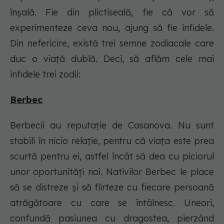
înșală. Fie din plictiseală, fie că vor să
experimenteze ceva nou, ajung să fie infidele.
Din nefericire, există trei semne zodiacale care
duc o viață dublă. Deci, să aflăm cele mai
infidele trei zodii:
Berbec
Berbecii au reputație de Casanova. Nu sunt
stabili în nicio relație, pentru că viața este prea
scurtă pentru ei, astfel încât să dea cu piciorul
unor oportunități noi. Nativilor Berbec le place
să se distreze și să flirteze cu fiecare persoană
atrăgătoare cu care se întâlnesc. Uneori,
confundă pasiunea cu dragostea, pierzând