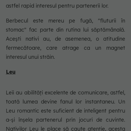
astfel rapid interesul pentru partenerii lor.
Berbecul este mereu pe fugă, "fluturii în
stomac" fac parte din rutina lui săptămânală.
Acești nativi au, de asemenea, o atitudine
fermecătoare, care atrage ca un magnet
interesul unui străin.
Leu
Leii au abilități excelente de comunicare, astfel,
toată lumea devine fanul lor instantaneu. Un
Leu romantic este suficient de inteligent pentru
a-și înșela partenerul prin jocuri de cuvinte.
Nativilor Leu le place să caute atenție, acesta