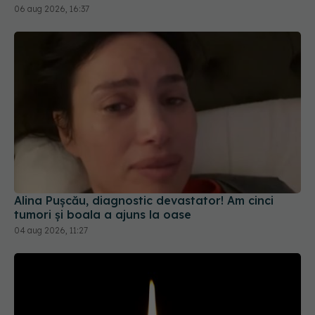
06 aug 2026, 16:37
Alina Pușcău, diagnostic devastator! Am cinci
tumori și boala a ajuns la oase
04 aug 2026, 11:27