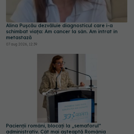
Alina Pușcău dezvăluie diagnosticul care i-a
schimbat viața: Am cancer la sân. Am intrat în
metastază
07 aug 2026, 12:39
Pacienții români, blocați la „semaforul”
administrativ. Cât mai așteaptă România