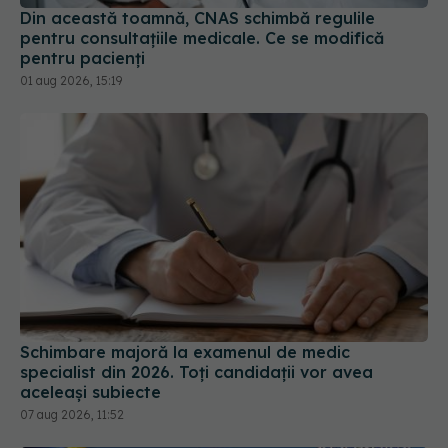
Din această toamnă, CNAS schimbă regulile
pentru consultațiile medicale. Ce se modifică
pentru pacienți
01 aug 2026, 15:19
Schimbare majoră la examenul de medic
specialist din 2026. Toți candidații vor avea
aceleași subiecte
07 aug 2026, 11:52