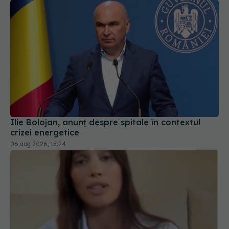
Ilie Bolojan, anunț despre spitale în contextul
crizei energetice
06 aug 2026, 15:24