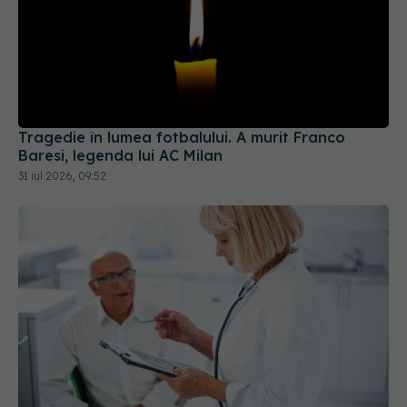
Tragedie în lumea fotbalului. A murit Franco
Baresi, legenda lui AC Milan
31 iul 2026, 09:52