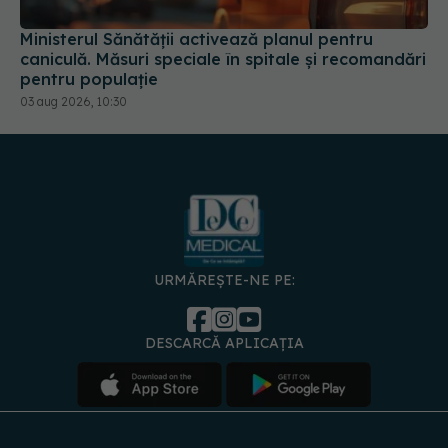
Ministerul Sănătății activează planul pentru
caniculă. Măsuri speciale în spitale și recomandări
pentru populație
03 aug 2026, 10:30
URMĂREȘTE-NE PE:
DESCARCĂ APLICAȚIA