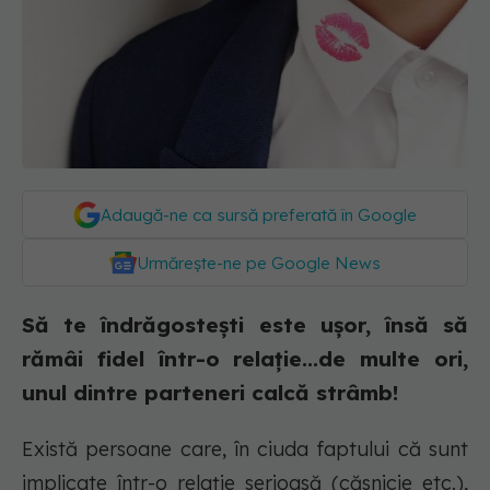
Adaugă-ne ca sursă preferată în Google
Urmărește-ne pe Google News
Să te îndrăgostești este ușor, însă să
rămâi fidel într-o relație...de multe ori,
unul dintre parteneri calcă strâmb!
Există persoane care, în ciuda faptului că sunt
implicate într-o relație serioasă (căsnicie etc.),