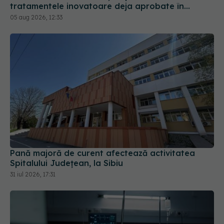
tratamentele inovatoare deja aprobate în
Europa
05 aug 2026, 12:33
Pană majoră de curent afectează activitatea
Spitalului Județean, la Sibiu
31 iul 2026, 17:31