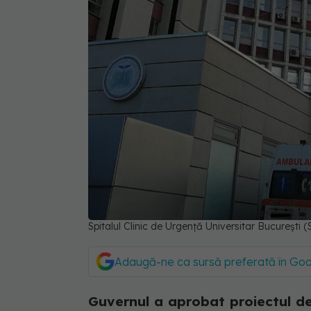
Spitalul Clinic de Urgență Universitar București 
Adaugă-ne ca sursă preferată în Go
Guvernul a aprobat proiectul de