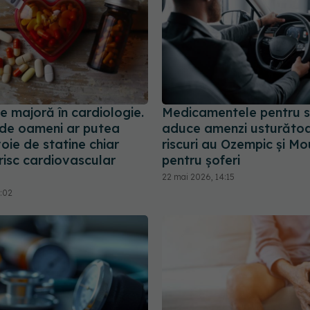
e majoră în cardiologie.
Medicamentele pentru s
 de oameni ar putea
aduce amenzi usturătoa
oie de statine chiar
riscuri au Ozempic și Mo
risc cardiovascular
pentru șoferi
22 mai 2026, 14:15
9:02