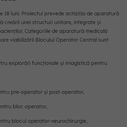
 de 18 luni. Proiectul prevede achiziția de aparatură
creării unei structuri unitare, integrate și
acienților. Categoriile de aparatură medicală
sare viabilizării Blocului Operator Central sunt
tru explorări funcționale și imagistică pentru
entru pre-operator și post-operator,
entru bloc operator,
entru blocul operator-neurochirurgie,