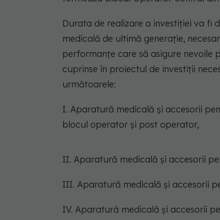
Durata de realizare a investiției va fi
medicală de ultimă generație, necesară 
performanțe care să asigure nevoile p
cuprinse în proiectul de investiții nece
următoarele:
I. Aparatură medicală și accesorii pen
blocul operator și post operator,
II. Aparatură medicală și accesorii p
III. Aparatură medicală și accesorii p
IV. Aparatură medicală și accesorii p