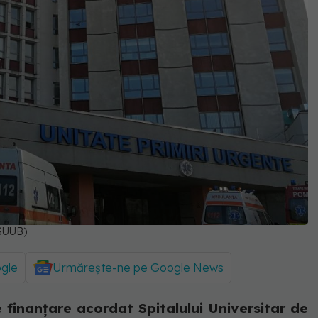
(SUUB)
ogle
Urmărește-ne pe Google News
 finanțare acordat Spitalului Universitar de