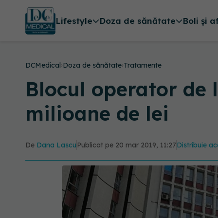
Lifestyle
Doza de sănătate
Boli și a
DCMedical
›
Doza de sănătate
›
Tratamente
Blocul operator de l
milioane de lei
De
Dana Lascu
Publicat pe 20 mar 2019, 11:27
Distribuie ac