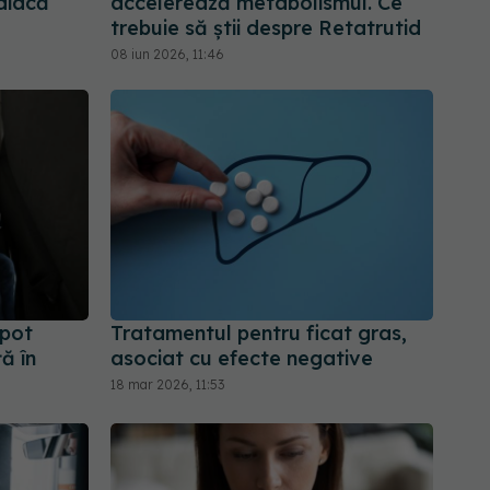
rdiacă
accelerează metabolismul. Ce
trebuie să știi despre Retatrutid
08 iun 2026, 11:46
 pot
Tratamentul pentru ficat gras,
ă în
asociat cu efecte negative
18 mar 2026, 11:53