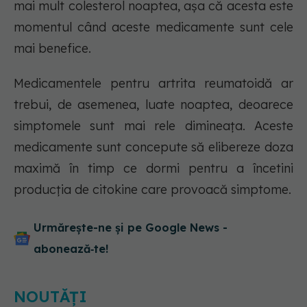
mai mult colesterol noaptea, așa că acesta este
momentul când aceste medicamente sunt cele
mai benefice.
Medicamentele pentru artrita reumatoidă ar
trebui, de asemenea, luate noaptea, deoarece
simptomele sunt mai rele dimineața. Aceste
medicamente sunt concepute să elibereze doza
maximă în timp ce dormi pentru a încetini
producția de citokine care provoacă simptome.
Urmărește-ne și pe Google News -
abonează‑te!
NOUTĂȚI