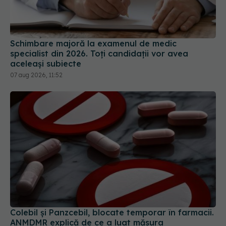
Schimbare majoră la examenul de medic
specialist din 2026. Toți candidații vor avea
aceleași subiecte
07 aug 2026, 11:52
Colebil și Panzcebil, blocate temporar în farmacii.
ANMDMR explică de ce a luat măsura