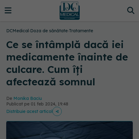
DCMedical
›
Doza de sănătate
›
Tratamente
Ce se întâmplă dacă iei
medicamente înainte de
culcare. Cum îți
afectează somnul
De
Monika Baciu
Publicat pe 01 feb 2024, 19:48
Distribuie acest articol