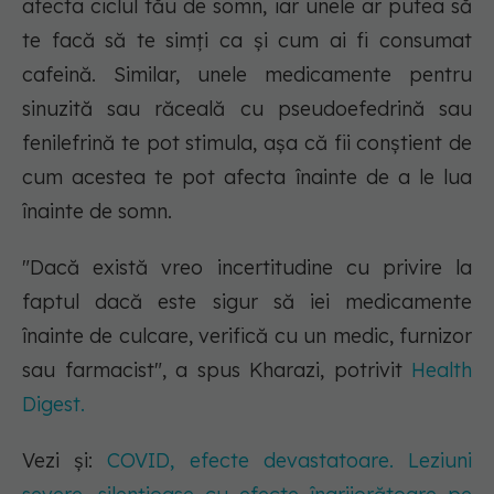
afecta ciclul tău de somn, iar unele ar putea să
te facă să te simți ca și cum ai fi consumat
cafeină. Similar, unele medicamente pentru
sinuzită sau răceală cu pseudoefedrină sau
fenilefrină te pot stimula, așa că fii conștient de
cum acestea te pot afecta înainte de a le lua
înainte de somn.
"Dacă există vreo incertitudine cu privire la
faptul dacă este sigur să iei medicamente
înainte de culcare, verifică cu un medic, furnizor
sau farmacist", a spus Kharazi, potrivit
Health
Digest.
Vezi și:
COVID, efecte devastatoare. Leziuni