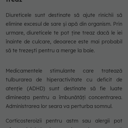
Diureticele sunt destinate să ajute rinichii să
elimine excesul de sare și apă din organism. Prin
urmare, diureticele te pot ține treaz dacă le iei
înainte de culcare, deoarece este mai probabil
să te trezești pentru a merge la baie.
Medicamentele stimulante care tratează
tulburarea de hiperactivitate cu deficit de
atenție (ADHD) sunt destinate să fie luate
dimineața pentru a îmbunătăți concentrarea.
Administrarea lor seara va perturba somnul.
Corticosteroizii pentru astm sau alergii pot