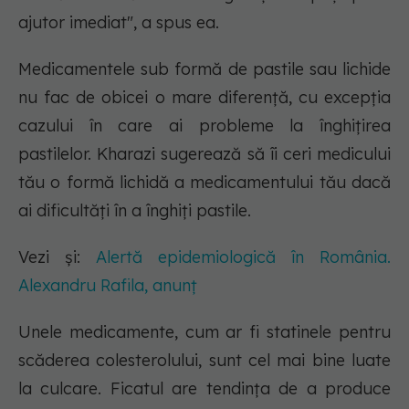
ajutor imediat", a spus ea.
Medicamentele sub formă de pastile sau lichide
nu fac de obicei o mare diferență, cu excepția
cazului în care ai probleme la înghițirea
pastilelor. Kharazi sugerează să îi ceri medicului
tău o formă lichidă a medicamentului tău dacă
ai dificultăți în a înghiți pastile.
Vezi și:
Alertă epidemiologică în România.
Alexandru Rafila, anunț
Unele medicamente, cum ar fi statinele pentru
scăderea colesterolului, sunt cel mai bine luate
la culcare. Ficatul are tendința de a produce