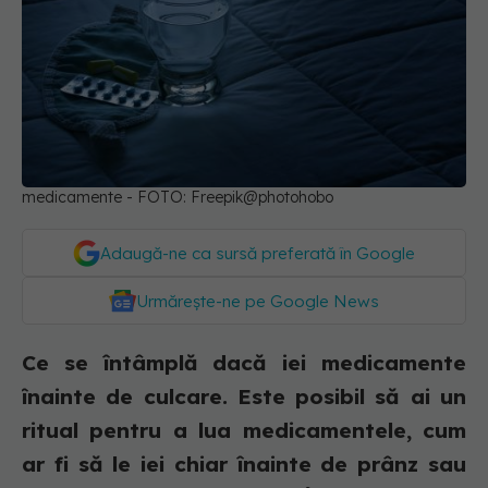
medicamente - FOTO: Freepik@photohobo
Adaugă-ne ca sursă preferată în Google
Urmărește-ne pe Google News
Ce se întâmplă dacă iei medicamente
înainte de culcare. Este posibil să ai un
ritual pentru a lua medicamentele, cum
ar fi să le iei chiar înainte de prânz sau