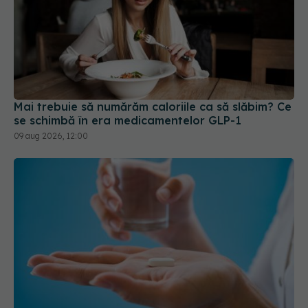
Mai trebuie să numărăm caloriile ca să slăbim? Ce
se schimbă în era medicamentelor GLP-1
09 aug 2026, 12:00