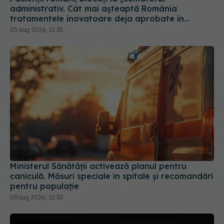
administrativ. Cât mai așteaptă România
tratamentele inovatoare deja aprobate în
Europa
05 aug 2026, 12:33
Ministerul Sănătății activează planul pentru
caniculă. Măsuri speciale în spitale și recomandări
pentru populație
03 aug 2026, 10:30