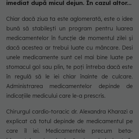
imediat după micul dejun. În cazul altor...
Chiar dacă ziua ta este aglomerată, este o idee
bună să stabilești un program pentru luarea
medicamentelor în funcție de momentul zilei și
dacă acestea ar trebui luate cu mâncare. Desi
unele medicamente sunt cel mai bine luate pe
stomacul gol sau plin, te poți întreba dacă este
în regulă să le iei chiar înainte de culcare.
Administrarea medicamentelor depinde de
indicațiile medicului care le-a prescris.
Chirurgul cardio-toracic dr. Alexandra Kharazi a
explicat că totul depinde de medicamentul pe
care îl iei. Medicamentele precum beta-