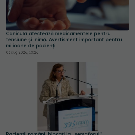
Canicula afectează medicamentele pentru
tensiune și inimă. Avertisment important pentru
milioane de pacienți
03 aug 2026, 10:26
Pacienții români, blocați la „semaforul”