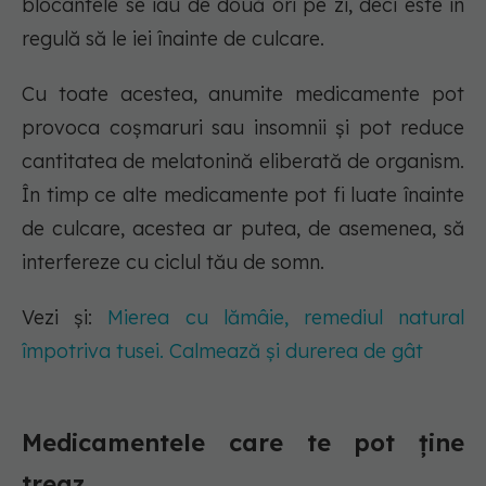
blocantele se iau de două ori pe zi, deci este în
regulă să le iei înainte de culcare.
Cu toate acestea, anumite medicamente pot
provoca coșmaruri sau insomnii și pot reduce
cantitatea de melatonină eliberată de organism.
În timp ce alte medicamente pot fi luate înainte
de culcare, acestea ar putea, de asemenea, să
interfereze cu ciclul tău de somn.
Vezi și:
Mierea cu lămâie, remediul natural
împotriva tusei. Calmează și durerea de gât
Medicamentele care te pot ține
treaz