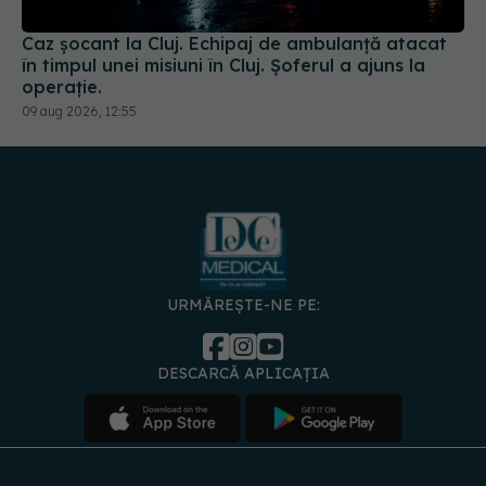
Caz șocant la Cluj. Echipaj de ambulanță atacat
în timpul unei misiuni în Cluj. Șoferul a ajuns la
operație.
09 aug 2026, 12:55
URMĂREȘTE-NE PE:
DESCARCĂ APLICAȚIA