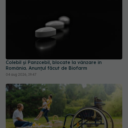
Colebil și Panzcebil, blocate la vânzare în
România. Anunțul făcut de Biofarm
04 aug 2026, 19:47