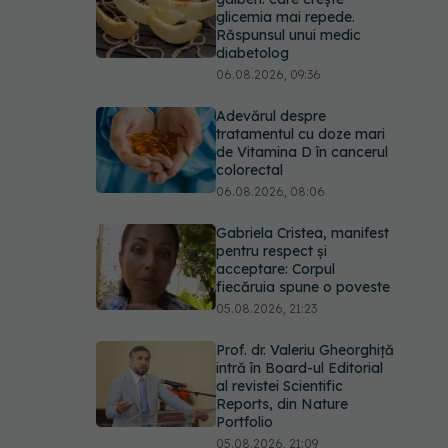
glicemia mai repede.
Răspunsul unui medic
diabetolog
06.08.2026, 09:36
Adevărul despre
tratamentul cu doze mari
de Vitamina D în cancerul
colorectal
06.08.2026, 08:06
Gabriela Cristea, manifest
pentru respect și
acceptare: Corpul
fiecăruia spune o poveste
05.08.2026, 21:23
Prof. dr. Valeriu Gheorghiță
intră în Board-ul Editorial
al revistei Scientific
Reports, din Nature
Portfolio
05.08.2026, 21:09