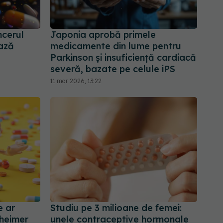
ncerul
Japonia aprobă primele
ază
medicamente din lume pentru
Parkinson și insuficiență cardiacă
severă, bazate pe celule iPS
11 mar 2026, 13:22
e ar
Studiu pe 3 milioane de femei:
zheimer
unele contraceptive hormonale