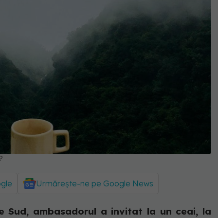
?
ogle
Urmărește-ne pe Google News
e Sud, ambasadorul a invitat la un ceai, la