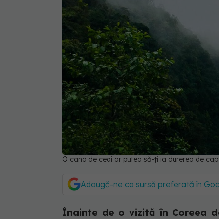
O cana de ceai ar putea să-ți ia durerea de cap
Adaugă-ne ca sursă preferată în Go
Înainte de o vizită în Coreea d