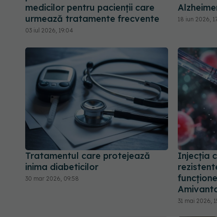
medicilor pentru pacienții care
Alzheime
urmează tratamente frecvente
18 iun 2026, 1
03 iul 2026, 19:04
Tratamentul care protejează
Injecția 
inima diabeticilor
rezistent
funcțion
30 mar 2026, 09:58
Amivant
31 mai 2026, 1