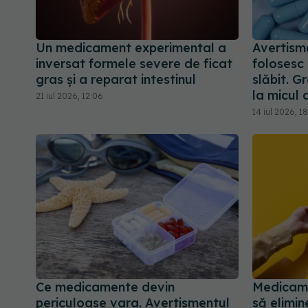
Un medicament experimental a
Avertism
inversat formele severe de ficat
folosesc 
gras și a reparat intestinul
slăbit. G
la micul 
21 iul 2026, 12:06
14 iul 2026, 18
Ce medicamente devin
Medicame
periculoase vara. Avertismentul
să elimin