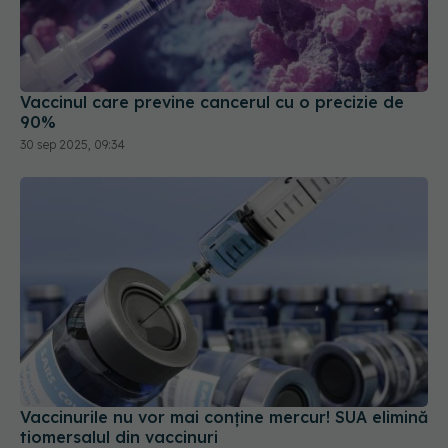
Vaccinul care previne cancerul cu o precizie de
90%
30 sep 2025, 09:34
Vaccinurile nu vor mai conține mercur! SUA elimină
tiomersalul din vaccinuri
24 iul 2025, 10:38