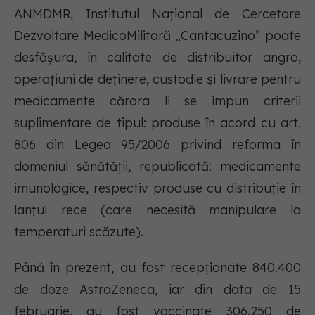
ANMDMR, Institutul Național de Cercetare
Dezvoltare MedicoMilitară „Cantacuzino” poate
desfășura, în calitate de distribuitor angro,
operațiuni de deținere, custodie și livrare pentru
medicamente cărora li se impun criterii
suplimentare de tipul: produse în acord cu art.
806 din Legea 95/2006 privind reforma în
domeniul sănătății, republicată: medicamente
imunologice, respectiv produse cu distribuție în
lanțul rece (care necesită manipulare la
temperaturi scăzute).
Până în prezent, au fost recepționate 840.400
de doze AstraZeneca, iar din data de 15
februarie, au fost vaccinate 306.250 de