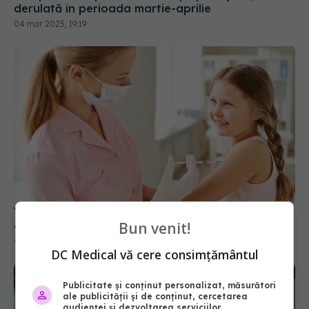
Vaccinul antigripal la copii: Când este cel mai
eficient
04 iun 2026, 10:25
Bun venit!
DC Medical vă cere consimțământul
Publicitate și conținut personalizat, măsurători
ale publicității și de conținut, cercetarea
audienței și dezvoltarea serviciilor