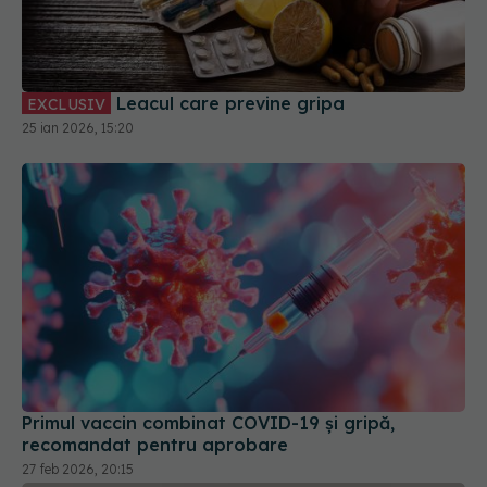
Leacul care previne gripa
EXCLUSIV
25 ian 2026, 15:20
Primul vaccin combinat COVID-19 și gripă,
recomandat pentru aprobare
27 feb 2026, 20:15