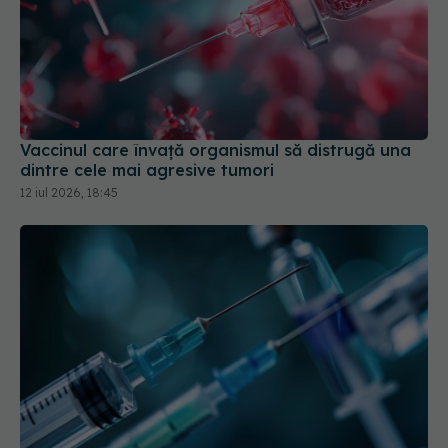
Vaccinul care învață organismul să distrugă una
dintre cele mai agresive tumori
12 iul 2026, 18:45
Substanța din vaccinuri care a stârnit panică
28 iun 2025, 19:56