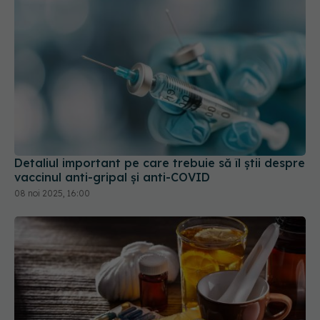
Detaliul important pe care trebuie să îl știi despre
vaccinul anti-gripal și anti-COVID
08 noi 2025, 16:00