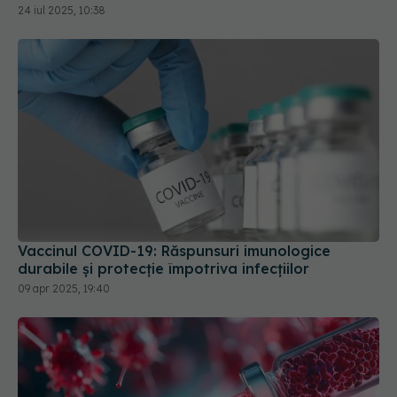
Vaccinul COVID-19: Răspunsuri imunologice
durabile și protecție împotriva infecțiilor
09 apr 2025, 19:40