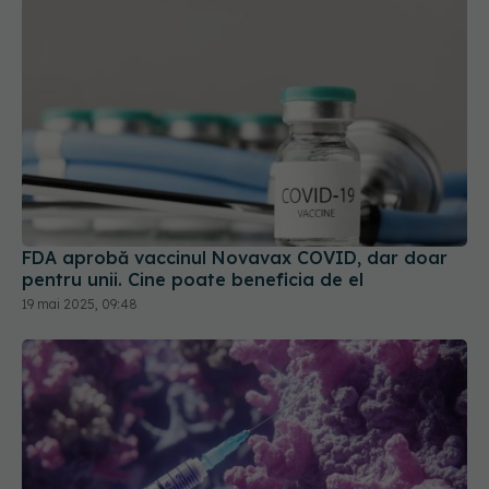
FDA aprobă vaccinul Novavax COVID, dar doar
pentru unii. Cine poate beneficia de el
19 mai 2025, 09:48