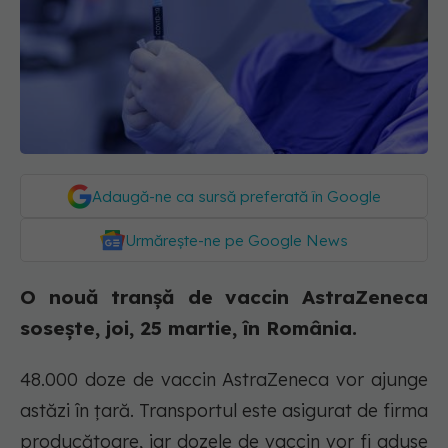
Adaugă-ne ca sursă preferată în Google
Urmărește-ne pe Google News
O nouă tranșă de vaccin AstraZeneca
sosește, joi, 25 martie, în România.
48.000 doze de vaccin AstraZeneca vor ajunge
astăzi în țară. Transportul este asigurat de firma
producătoare, iar dozele de vaccin vor fi aduse