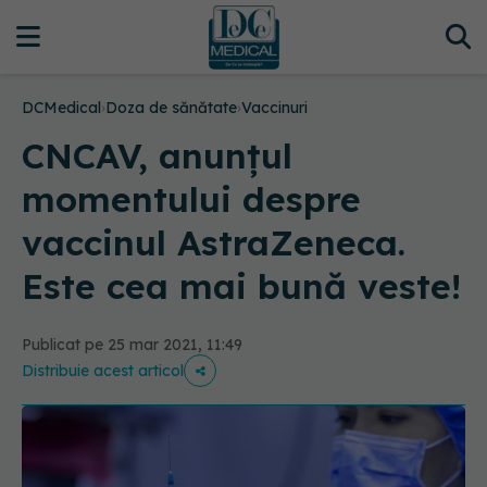
DCMedical
›
Doza de sănătate
›
Vaccinuri
CNCAV, anunțul
momentului despre
vaccinul AstraZeneca.
Este cea mai bună veste!
Publicat pe 25 mar 2021, 11:49
Distribuie acest articol