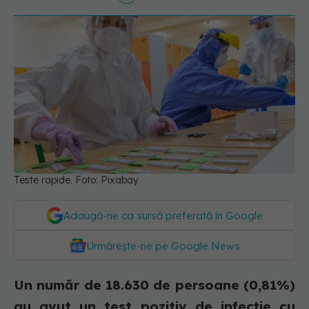
Teste rapide. Foto: Pixabay
Adaugă-ne ca sursă preferată în Google
Urmărește-ne pe Google News
Un număr de 18.630 de persoane (0,81%)
au avut un test pozitiv de infecție cu