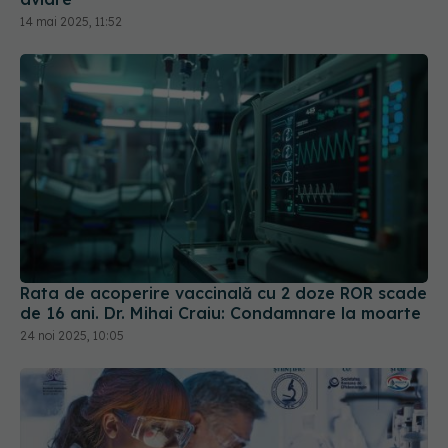
14 mai 2025, 11:52
Rata de acoperire vaccinală cu 2 doze ROR scade
de 16 ani. Dr. Mihai Craiu: Condamnare la moarte
24 noi 2025, 10:05