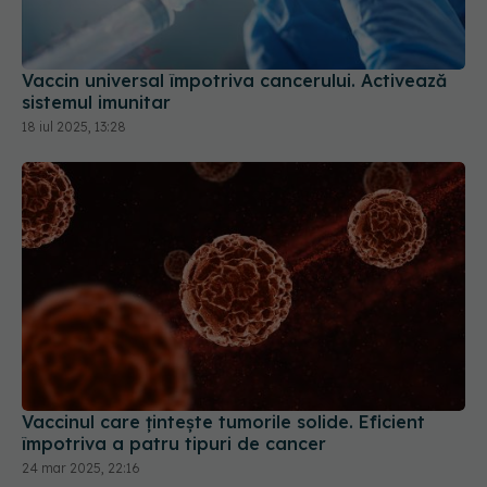
Vaccin universal împotriva cancerului. Activează
sistemul imunitar
18 iul 2025, 13:28
Vaccinul care țintește tumorile solide. Eficient
împotriva a patru tipuri de cancer
24 mar 2025, 22:16