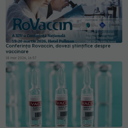
Conferința Rovaccin, dovezi științifice despre
vaccinare
18 mar 2026, 16:57