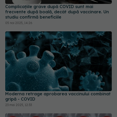
Complicațiile grave după COVID sunt mai
frecvente după boală, decât după vaccinare. Un
studiu confirmă beneficiile
05 noi 2025, 14:26
Moderna retrage aprobarea vaccinului combinat
gripă - COVID
23 mai 2025, 12:33