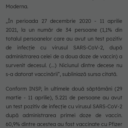
Moderna.
„În perioada 27 decembrie 2020 - 11 aprilie
2021, la un număr de 34 persoane (1,1% din
totalul persoanelor care au avut un test pozitiv
de infecție cu virusul SARS-CoV-2, după
administrarea celei de a doua doze de vaccin) a
survenit decesul. (...) Niciunul dintre decese nu
s-a datorat vaccinării”, subliniază sursa citată.
Conform INSP, în ultimele două săptămâni (29
martie - 11 aprilie), 5.221 de persoane au avut
un test pozitiv de infecție cu virusul SARS-CoV-2
după administrarea primei doze de vaccin.
60,9% dintre acestea au fost vaccinate cu Pfizer