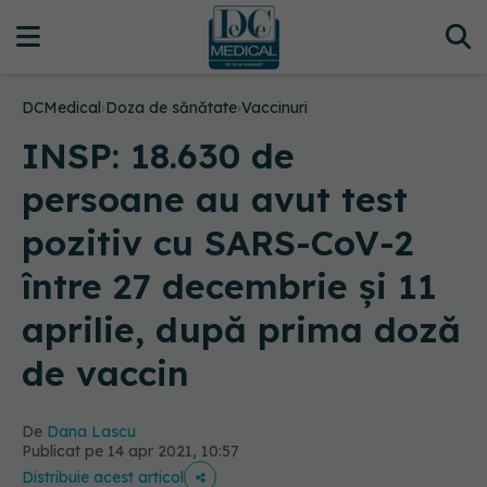
DCMedical
›
Doza de sănătate
›
Vaccinuri
INSP: 18.630 de
persoane au avut test
pozitiv cu SARS-CoV-2
între 27 decembrie și 11
aprilie, după prima doză
de vaccin
De
Dana Lascu
Publicat pe 14 apr 2021, 10:57
Distribuie acest articol