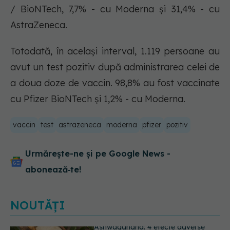
/ BioNTech, 7,7% - cu Moderna și 31,4% - cu
AstraZeneca.
Totodată, în același interval, 1.119 persoane au
avut un test pozitiv după administrarea celei de
a doua doze de vaccin. 98,8% au fost vaccinate
cu Pfizer BioNTech și 1,2% - cu Moderna.
vaccin
test
astrazeneca
moderna
pfizer
pozitiv
Urmărește-ne și pe Google News -
abonează‑te!
NOUTĂȚI