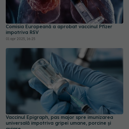
Comisia Europeană a aprobat vaccinul Pfizer
împotriva RSV
01 apr 2025, 16:25
Vaccinul Epigraph, pas major spre imunizarea
universală împotriva gripei umane, porcine și
aviare