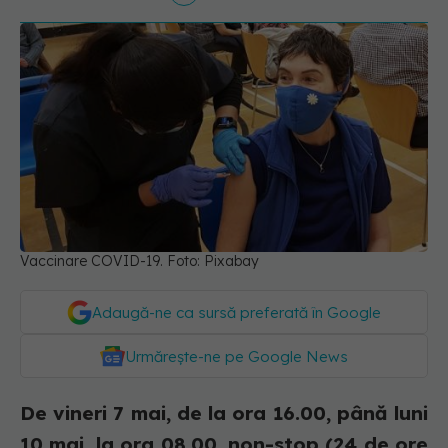
Vaccinare COVID-19. Foto: Pixabay
Adaugă-ne ca sursă preferată în Google
Urmărește-ne pe Google News
De vineri 7 mai, de la ora 16.00, până luni
10 mai, la ora 08.00, non-stop (24 de ore