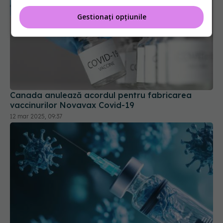
Gestionați opțiunile
Canada anulează acordul pentru fabricarea
vaccinurilor Novavax Covid-19
12 mar 2025, 09:37
Ministerul Sănătății prezintă stocurile de vaccinuri
03 noi 2025, 16:39