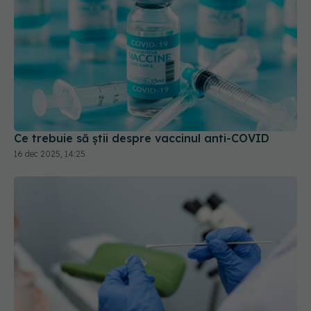
Ce trebuie să știi despre vaccinul anti-COVID
16 dec 2025, 14:25
De la ce vârstă se face testul Babeş-Papanicolau:
"Vaccinarea anti-HPV, cea mai eficientă prevenţie