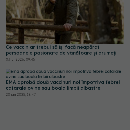
Ce vaccin ar trebui să își facă neapărat
persoanele pasionate de vânătoare și drumeții
03 iul 2026, 09:45
EMA aprobă două vaccinuri noi împotriva febrei
catarale ovine sau boala limbii albastre
20 ian 2025, 18:47