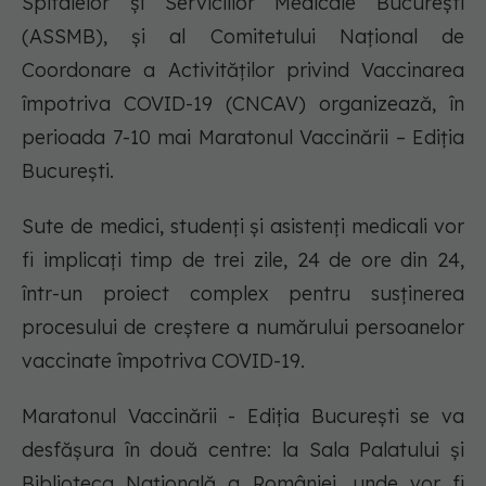
Spitalelor și Serviciilor Medicale București
(ASSMB), și al Comitetului Național de
Coordonare a Activităților privind Vaccinarea
împotriva COVID-19 (CNCAV) organizează, în
perioada 7-10 mai Maratonul Vaccinării – Ediția
București.
Sute de medici, studenți și asistenți medicali vor
fi implicați timp de trei zile, 24 de ore din 24,
într-un proiect complex pentru susținerea
procesului de creștere a numărului persoanelor
vaccinate împotriva COVID-19.
Maratonul Vaccinării - Ediția București se va
desfășura în două centre: la Sala Palatului și
Biblioteca Națională a României, unde vor fi