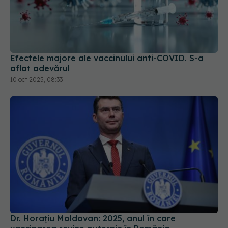
Efectele majore ale vaccinului anti-COVID. S-a
aflat adevărul
10 oct 2025, 08:33
Dr. Horațiu Moldovan: 2025, anul în care
vaccinarea revine puternic în România
27 noi 2025, 08:24