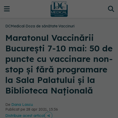
DCMedical
›
Doza de sănătate
›
Vaccinuri
Maratonul Vaccinării
București 7-10 mai: 50 de
puncte cu vaccinare non-
stop și fără programare
la Sala Palatului și la
Biblioteca Națională
De
Dana Lascu
Publicat pe 28 apr 2021, 15:36
Distribuie acest articol