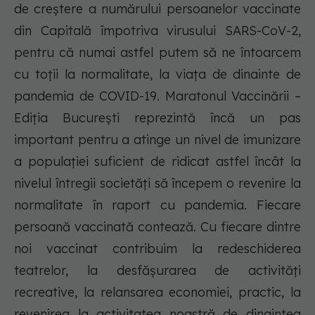
de creștere a numărului persoanelor vaccinate
din Capitală împotriva virusului SARS-CoV-2,
pentru că numai astfel putem să ne întoarcem
cu toții la normalitate, la viața de dinainte de
pandemia de COVID-19. Maratonul Vaccinării –
Ediția București reprezintă încă un pas
important pentru a atinge un nivel de imunizare
a populației suficient de ridicat astfel încât la
nivelul întregii societăți să începem o revenire la
normalitate în raport cu pandemia. Fiecare
persoană vaccinată contează. Cu fiecare dintre
noi vaccinat contribuim la redeschiderea
teatrelor, la desfășurarea de activități
recreative, la relansarea economiei, practic, la
revenirea la activitatea noastră de dinaintea