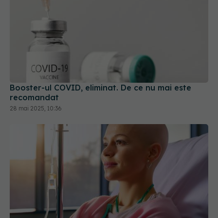
Booster-ul COVID, eliminat. De ce nu mai este
recomandat
28 mai 2025, 10:36
Vaccinul care oprește creșterea tumorilor. Are
efect maxim în stadiile incipiente