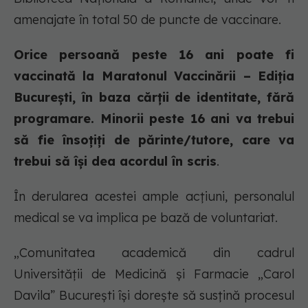
amenajate în total 50 de puncte de vaccinare.
Orice persoană peste 16 ani poate fi
vaccinată la Maratonul Vaccinării – Ediția
București, în baza cărții de identitate, fără
programare. Minorii peste 16 ani va trebui
să fie însoțiți de părinte/tutore, care va
trebui să își dea acordul în scris
.
În derularea acestei ample acțiuni, personalul
medical se va implica pe bază de voluntariat.
„Comunitatea academică din cadrul
Universității de Medicină și Farmacie „Carol
Davila” București își dorește să susțină procesul