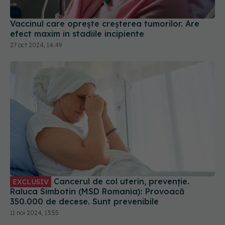
27 oct 2024, 14:49
Cancerul de col uterin, prevenție.
EXCLUSIV
Raluca Sîmbotin (MSD Romania): Provoacă
350.000 de decese. Sunt prevenibile
11 noi 2024, 13:55