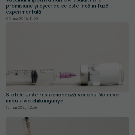
Statele Unite restricţionează vaccinul Valneva
împotrivia chikungunya
12 mai 2025, 12:36