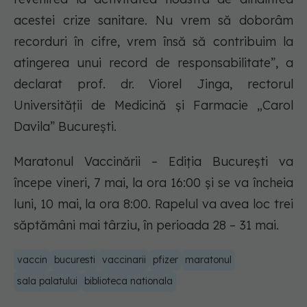
acestei crize sanitare. Nu vrem să doborâm
recorduri în cifre, vrem însă să contribuim la
atingerea unui record de responsabilitate”, a
declarat prof. dr. Viorel Jinga, rectorul
Universității de Medicină și Farmacie „Carol
Davila” București.
Maratonul Vaccinării – Ediția București va
începe vineri, 7 mai, la ora 16:00 și se va încheia
luni, 10 mai, la ora 8:00. Rapelul va avea loc trei
săptămâni mai târziu, în perioada 28 – 31 mai.
vaccin
bucuresti
vaccinarii
pfizer
maratonul
sala palatului
biblioteca nationala