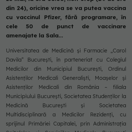
din 24), oricine vrea se va putea vaccina
cu vaccinul Pfizer, fără programare, în
cele 50 de punct de vaccinare
amenajate la Sala...
Universitatea de Medicină și Farmacie „Carol
Davila” București, în parteneriat cu Colegiul
Medicilor din Municipiul București, Ordinul
Asistenților Medicali Generaliști, Moașelor și
Asistenților Medicali din România – filiala
Municipiului București, Societatea Studenților la
Medicină București și Societatea
Multidisciplinară a Medicilor Rezidenți, cu
sprijinul Primăriei Capitalei, prin Administrația