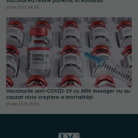
Vaccinurile anti-COVID-19 cu ARN mesager nu au
cauzat nicio creştere a mortalităţii
05 dec 2025, 10:08
URMĂREȘTE-NE PE: