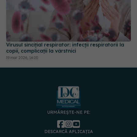
Virusul sincițial respirator: infecții respiratorii la
copii, complicații la vârstnici
19 mar 2026, 16:10
URMĂREȘTE-NE PE:
DESCARCĂ APLICAȚIA