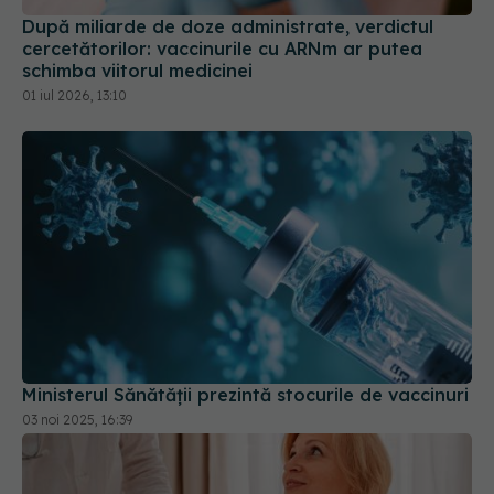
După miliarde de doze administrate, verdictul
cercetătorilor: vaccinurile cu ARNm ar putea
schimba viitorul medicinei
01 iul 2026, 13:10
Ministerul Sănătății prezintă stocurile de vaccinuri
03 noi 2025, 16:39