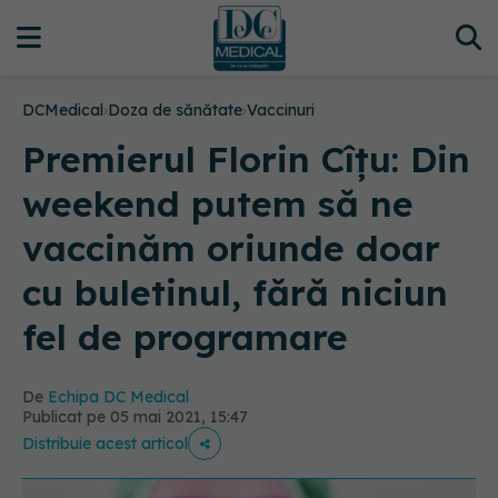
DCMedical
›
Doza de sănătate
›
Vaccinuri
Premierul Florin Cîțu: Din
weekend putem să ne
vaccinăm oriunde doar
cu buletinul, fără niciun
fel de programare
De
Echipa DC Medical
Publicat pe 05 mai 2021, 15:47
Distribuie acest articol