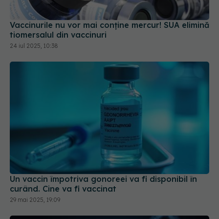
Vaccinurile nu vor mai conține mercur! SUA elimină
tiomersalul din vaccinuri
24 iul 2025, 10:38
Un vaccin împotriva gonoreei va fi disponibil în
curând. Cine va fi vaccinat
29 mai 2025, 19:09