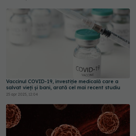
Vaccinul COVID-19, investiție medicală care a
salvat vieți și bani, arată cel mai recent studiu
25 apr 2025, 12:04