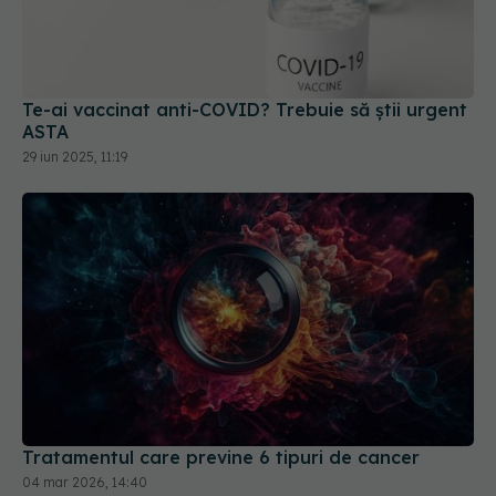
Te-ai vaccinat anti-COVID? Trebuie să știi urgent
ASTA
29 iun 2025, 11:19
Tratamentul care previne 6 tipuri de cancer
04 mar 2026, 14:40