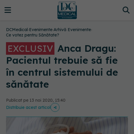
DCMedical
›
Evenimente
›
Arhivă Evenimente
›
Ce votez pentru Sănătate?
Anca Dragu:
EXCLUSIV
Pacientul trebuie să fie
în centrul sistemului de
sănătate
Publicat pe 13 noi 2020, 15:40
Distribuie acest articol