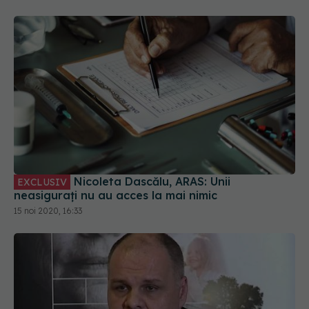
Nicoleta Dascălu, ARAS: Unii
EXCLUSIV
neasigurați nu au acces la mai nimic
15 noi 2020, 16:33