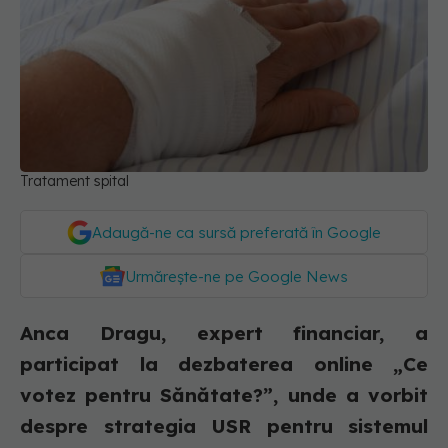
Tratament spital
Adaugă-ne ca sursă preferată în Google
Urmărește-ne pe Google News
Anca Dragu, expert financiar, a
participat la dezbaterea online „Ce
votez pentru Sănătate?”, unde a vorbit
despre strategia USR pentru sistemul