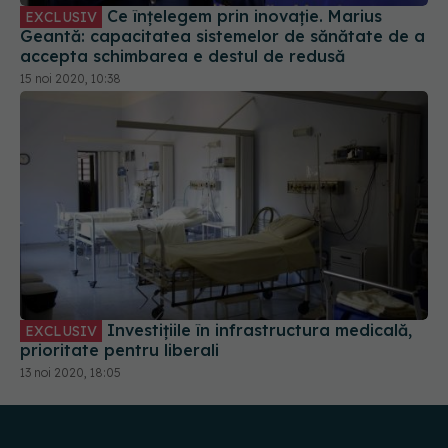
15 noi 2020, 10:38
Investițiile în infrastructura medicală,
EXCLUSIV
prioritate pentru liberali
13 noi 2020, 18:05