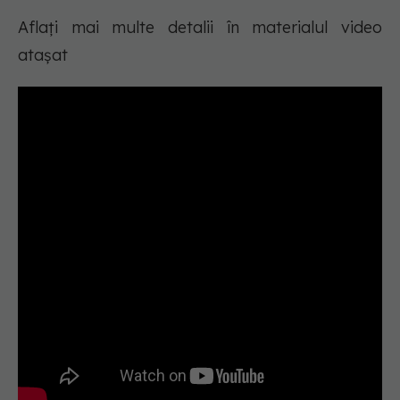
Aflați mai multe detalii în materialul video
atașat