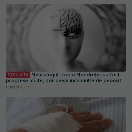
Neurologul Ioana Mândruță: au fost
EXCLUSIV
progrese multe, dar avem încă multe de depășit
13 noi 2020, 11:51