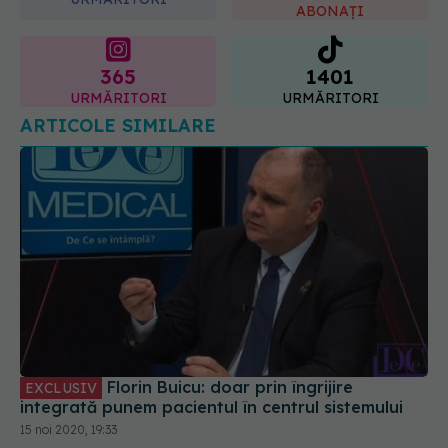
365
1401
URMĂRITORI
URMĂRITORI
ARTICOLE SIMILARE
Florin Buicu: doar prin îngrijire
EXCLUSIV
integrată punem pacientul în centrul sistemului
15 noi 2020, 19:33