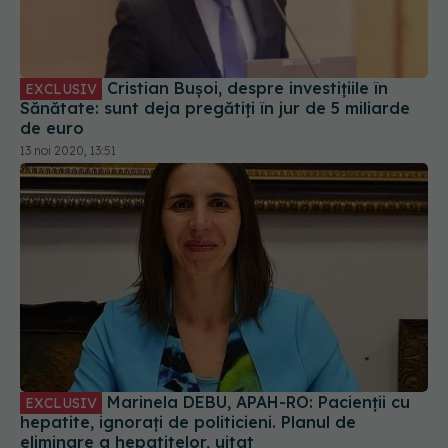
Cristian Bușoi, despre investițiile în
EXCLUSIV
Sănătate: sunt deja pregătiți în jur de 5 miliarde
de euro
13 noi 2020, 13:51
Marinela DEBU, APAH-RO: Pacienții cu
EXCLUSIV
hepatite, ignorați de politicieni. Planul de
eliminare a hepatitelor, uitat
14 noi 2020, 08:32