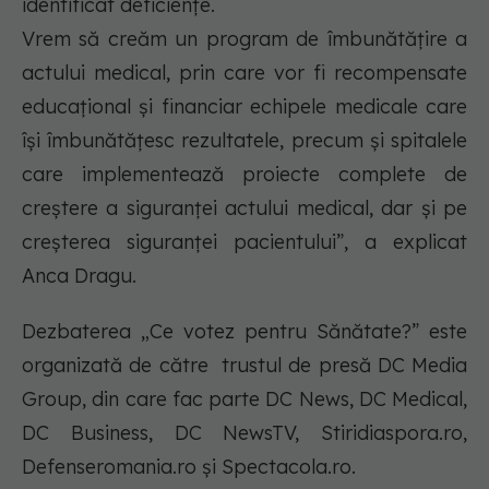
identificat deficiențe.
Vrem să creăm un program de îmbunătățire a
actului medical, prin care vor fi recompensate
educațional și financiar echipele medicale care
își îmbunătățesc rezultatele, precum și spitalele
care implementează proiecte complete de
creștere a siguranței actului medical, dar și pe
creșterea siguranței pacientului”, a explicat
Anca Dragu.
Dezbaterea „Ce votez pentru Sănătate?” este
organizată de către trustul de presă DC Media
Group, din care fac parte DC News, DC Medical,
DC Business, DC NewsTV, Stiridiaspora.ro,
Defenseromania.ro și Spectacola.ro.