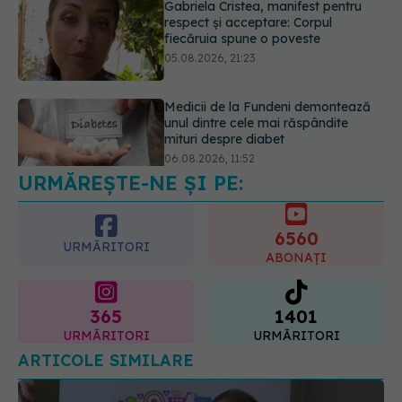
Gabriela Cristea, manifest pentru
respect și acceptare: Corpul
fiecăruia spune o poveste
05.08.2026, 21:23
Medicii de la Fundeni demontează
unul dintre cele mai răspândite
mituri despre diabet
06.08.2026, 11:52
URMĂREȘTE-NE ȘI PE:
6560
URMĂRITORI
ABONAȚI
365
1401
URMĂRITORI
URMĂRITORI
ARTICOLE SIMILARE