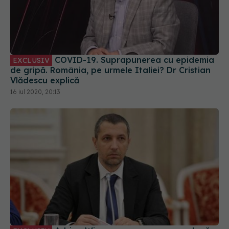
COVID-19. Suprapunerea cu epidemia
EXCLUSIV
de gripă. România, pe urmele Italiei? Dr Cristian
Vlădescu explică
16 iul 2020, 20:13