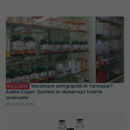
Vaccinare antigripală în farmacie?
EXCLUSIV
Adela Cojan: Suntem în demersuri foarte
avansate
10 iul 2020, 13:42