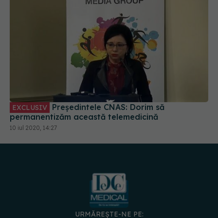
Președintele CNAS: Dorim să
EXCLUSIV
permanentizăm această telemedicină
10 iul 2020, 14:27
URMĂREȘTE-NE PE: