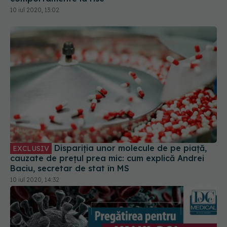
10 iul 2020, 13:02
Dispariția unor molecule de pe piață,
EXCLUSIV
cauzate de prețul prea mic: cum explică Andrei
Baciu, secretar de stat în MS
10 iul 2020, 14:32