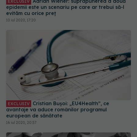
Adrian Wiener: suprapunerea a două
EXCLUSIV
epidemii este un scenariu pe care ar trebui să-l
evităm cu orice preț
10 iul 2020, 17:20
Cristian Bușoi: „EU4Health”, ce
EXCLUSIV
avantaje va aduce românilor programul
european de sănătate
16 iul 2020, 20:57