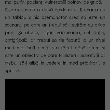
mai puțini pacienți vulnerabili bolnavi de gripă.
Suprapunerea a două epidemii în România cu
un tablou clinic asemănător cred că este un
scenariu pe care ar trebui să-l evităm cu orice
preț. Și atunci, sigur, vaccinarea, cel puțin,
antigripală, ar trebui să fie făcută la un nivel
mult mai înalt decât s-a făcut până acum și
este un obiectiv pe care Ministerul Sănătății ar
trebui să-l aibă în vedere în mod prioritar”, a
spus el.