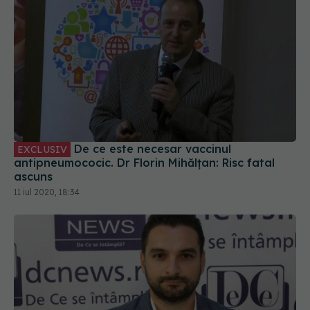
De ce este necesar vaccinul
EXCLUSIV
antipneumococic. Dr Florin Mihălțan: Risc fatal
ascuns
11 iul 2020, 18:34