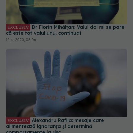
Dr Florin Mihălțan: Valul doi mi se pare
EXCLUSIV
că este tot valul unu, continuat
12 iul 2020, 08:06
Alexandru Rafila: mesaje care
EXCLUSIV
alimentează ignoranța și determină
comportamente la risc