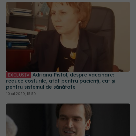
Adriana Pistol, despre vaccinare:
EXCLUSIV
reduce costurile, atât pentru pacienți, cât și
pentru sistemul de sănătate
10 iul 2020, 15:50