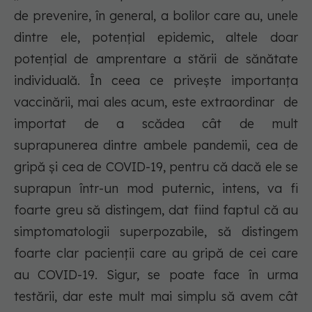
de prevenire, în general, a bolilor care au, unele
dintre ele, potențial epidemic, altele doar
potențial de amprentare a stării de sănătate
individuală. În ceea ce privește importanța
vaccinării, mai ales acum, este extraordinar de
importat de a scădea cât de mult
suprapunerea dintre ambele pandemii, cea de
gripă și cea de COVID-19, pentru că dacă ele se
suprapun într-un mod puternic, intens, va fi
foarte greu să distingem, dat fiind faptul că au
simptomatologii superpozabile, să distingem
foarte clar pacienții care au gripă de cei care
au COVID-19. Sigur, se poate face în urma
testării, dar este mult mai simplu să avem cât