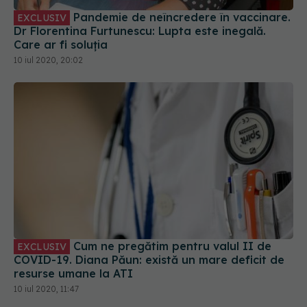
Pandemie de neîncredere în vaccinare.
EXCLUSIV
Dr Florentina Furtunescu: Lupta este inegală.
Care ar fi soluția
10 iul 2020, 20:02
Cum ne pregătim pentru valul II de
EXCLUSIV
COVID-19. Diana Păun: există un mare deficit de
resurse umane la ATI
10 iul 2020, 11:47