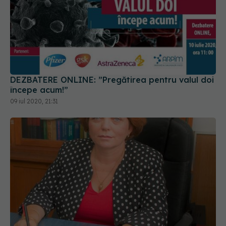
DEZBATERE ONLINE: ”Pregătirea pentru valul doi
începe acum!”
09 iul 2020, 21:31