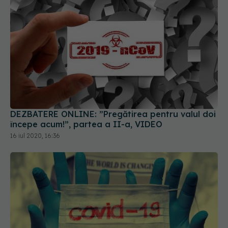
DEZBATERE ONLINE: ”Pregătirea pentru valul doi
începe acum!”, partea a II-a, VIDEO
16 iul 2020, 16:36