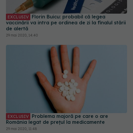
Florin Buicu: probabil că legea
EXCLUSIV
vaccinării va intra pe ordinea de zi la finalul stării
de alertă
29 mai 2020, 14:40
Problema majoră pe care o are
EXCLUSIV
România legat de prețul la medicamente
29 mai 2020, 11:48