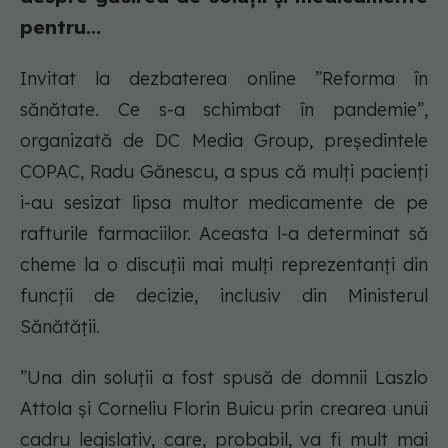
pentru...
Invitat la dezbaterea online ”Reforma în
sănătate. Ce s-a schimbat în pandemie”,
organizată de DC Media Group, președintele
COPAC, Radu Gănescu, a spus că mulți pacienți
i-au sesizat lipsa multor medicamente de pe
rafturile farmaciilor. Aceasta l-a determinat să
cheme la o discuții mai mulți reprezentanți din
funcții de decizie, inclusiv din Ministerul
Sănătății.
”Una din soluții a fost spusă de domnii Laszlo
Attola și Corneliu Florin Buicu prin crearea unui
cadru legislativ, care, probabil, va fi mult mai