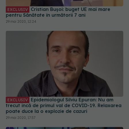
Cristian Bușoi: buget UE mai mare
EXCLUSIV
pentru Sănătate în următorii 7 ani
29 mai 2020, 12:24
Epidemiologul Silviu Epuran: Nu am
EXCLUSIV
trecut încă de primul val de COVID-19. Relaxarea
poate duce la o explozie de cazuri
29 mai 2020, 17:57