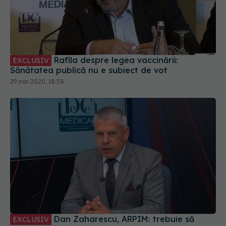
Rafila despre legea vaccinării:
EXCLUSIV
Sănătatea publică nu e subiect de vot
29 mai 2020, 18:58
Dan Zaharescu, ARPIM: trebuie să
EXCLUSIV