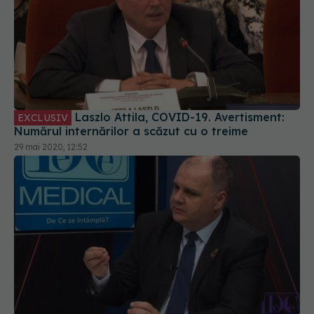
Laszlo Attila, COVID-19. Avertisment:
EXCLUSIV
Numărul internărilor a scăzut cu o treime
29 mai 2020, 12:52