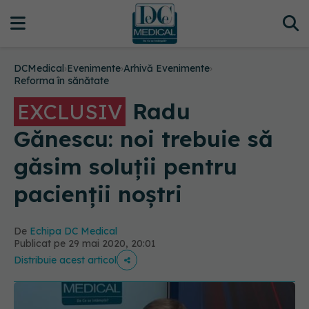
DCMedical
›
Evenimente
›
Arhivă Evenimente
›
Reforma în sănătate
Radu
EXCLUSIV
Gănescu: noi trebuie să
găsim soluții pentru
pacienții noștri
De
Echipa DC Medical
Publicat pe 29 mai 2020, 20:01
Distribuie acest articol