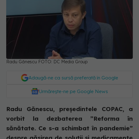
Radu Gănescu FOTO: DC Media Group
Adaugă-ne ca sursă preferată în Google
Urmărește-ne pe Google News
Radu Gănescu, președintele COPAC, a
vorbit la dezbaterea ”Reforma în
sănătate. Ce s-a schimbat în pandemie”
despre găsirea de soluții și medicamente