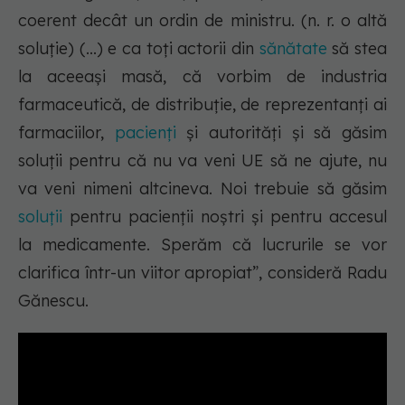
coerent decât un ordin de ministru. (n. r. o altă
soluție) (...) e ca toți actorii din
sănătate
să stea
la aceeași masă, că vorbim de industria
farmaceutică, de distribuție, de reprezentanți ai
farmaciilor,
pacienți
și autorități și să găsim
soluții pentru că nu va veni UE să ne ajute, nu
va veni nimeni altcineva. Noi trebuie să găsim
soluții
pentru pacienții noștri și pentru accesul
la medicamente. Sperăm că lucrurile se vor
clarifica într-un viitor apropiat”,
consideră Radu
Gănescu.