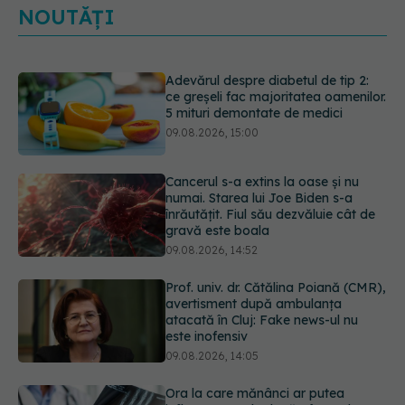
NOUTĂȚI
Adevărul despre diabetul de tip 2:
ce greșeli fac majoritatea oamenilor.
5 mituri demontate de medici
09.08.2026, 15:00
Cancerul s-a extins la oase și nu
numai. Starea lui Joe Biden s-a
înrăutățit. Fiul său dezvăluie cât de
gravă este boala
09.08.2026, 14:52
Prof. univ. dr. Cătălina Poiană (CMR),
avertisment după ambulanța
atacată în Cluj: Fake news-ul nu
este inofensiv
09.08.2026, 14:05
Ora la care mănânci ar putea