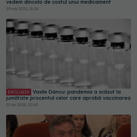
vedem dincolo de costul unui medicament
29 mai 2020, 15:28
Vasile Dâncu: pandemia a scăzut la
EXCLUSIV
jumătate procentul celor care aprobă vaccinarea
01 iun 2020, 20:43