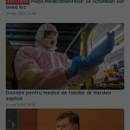
Piața medicamentelor: ce schimbări vor
EXCLUSIV
avea loc
29 mai 2020, 11:48
Donație pentru medicii de familie: dr Herdea
explică
31 mai 2020, 15:01