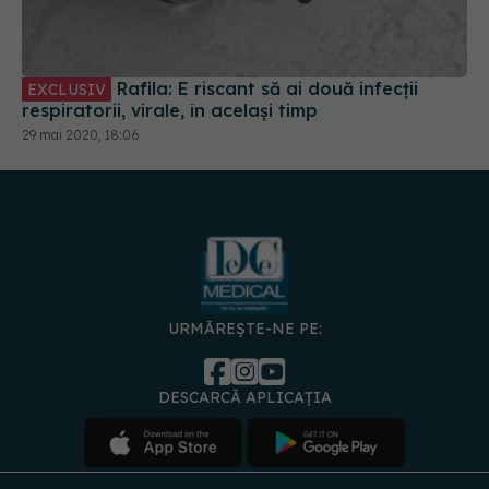
Rafila: E riscant să ai două infecții
EXCLUSIV
respiratorii, virale, în același timp
29 mai 2020, 18:06
URMĂREȘTE-NE PE:
DESCARCĂ APLICAȚIA