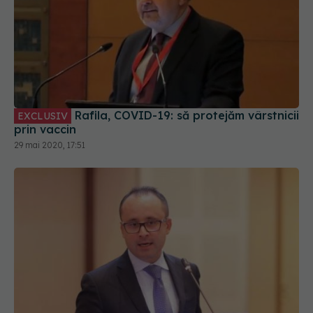
Rafila, COVID-19: să protejăm vârstnicii
EXCLUSIV
prin vaccin
29 mai 2020, 17:51