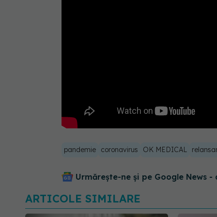
pandemie
coronavirus
OK MEDICAL
relansa
Urmărește-ne și pe Google News - 
ARTICOLE SIMILARE