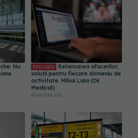
ache: Nu
Relansarea afacerilor,
EXCLUSIV
ioane
soluții pentru fiecare domeniu de
activitate. Mihai Lala (Ok
Medical)
05 iun 2020, 21:51