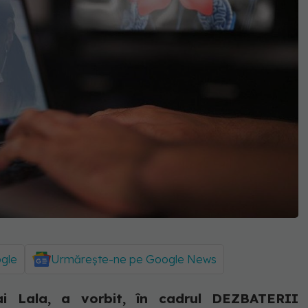
ogle
Urmărește-ne pe Google News
 Lala, a vorbit, în cadrul DEZBATERII