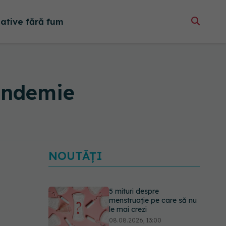
native fără fum
pandemie
NOUTĂȚI
5 mituri despre
menstruație pe care să nu
le mai crezi
08.08.2026, 13:00