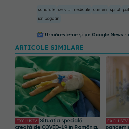
sanatate
servicii medicale
oameni
spital
psi
ion bogdan
Urmărește-ne și pe Google News - 
ARTICOLE SIMILARE
Situația specială
EXCLUSIV
EXCLUSIV
creată de COVID-19 în România.
pandemie