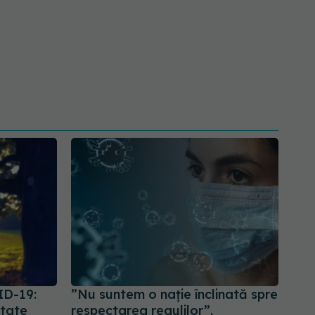
ID-19:
”Nu suntem o nație înclinată spre
itate
respectarea regulilor”.