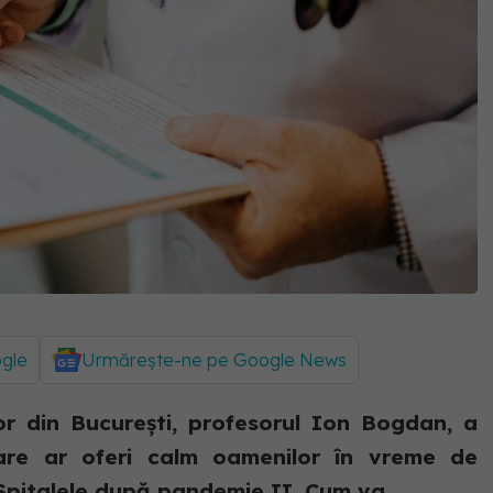
ogle
Urmărește-ne pe Google News
lor din București, profesorul Ion Bogdan, a
are ar oferi calm oamenilor în vreme de
Spitalele după pandemie II. Cum va...