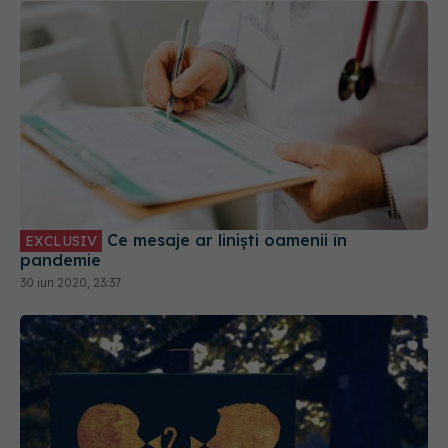
Ce mesaje ar liniști oamenii în
EXCLUSIV
pandemie
30 iun 2020, 23:37