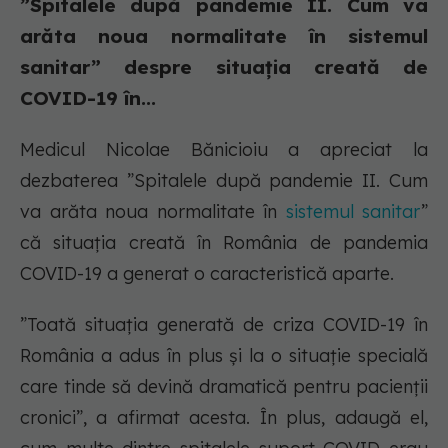
”Spitalele după pandemie II. Cum va
arăta noua normalitate în sistemul
sanitar” despre situația creată de
COVID-19 în...
Medicul Nicolae Bănicioiu a apreciat la
dezbaterea ”Spitalele după pandemie II. Cum
va arăta noua normalitate în
sistemul sanitar
”
că situația creată în România de pandemia
COVID-19 a generat o caracteristică aparte.
”Toată situația generată de criza COVID-19 în
România a adus în plus și la o situație specială
care tinde să devină dramatică pentru pacienții
cronici”, a afirmat acesta. În plus, adaugă el,