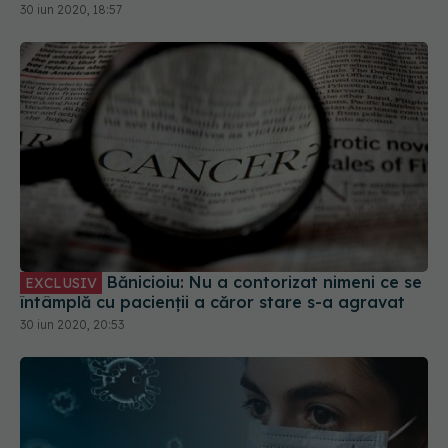
30 iun 2020, 18:57
Bănicioiu: Nu a contorizat nimeni ce se
EXCLUSIV
întâmplă cu pacienții a căror stare s-a agravat
30 iun 2020, 20:53