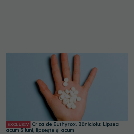
Criza de Euthyrox. Bănicioiu: Lipsea
EXCLUSIV
acum 3 luni, lipsește și acum