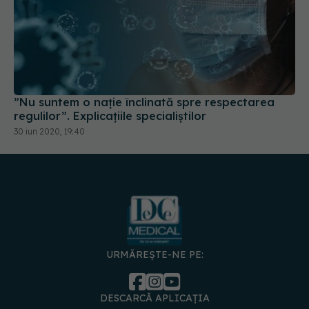
”Nu suntem o nație înclinată spre respectarea
regulilor”. Explicațiile specialiștilor
30 iun 2020, 19:40
URMĂREȘTE-NE PE:
DESCARCĂ APLICAȚIA