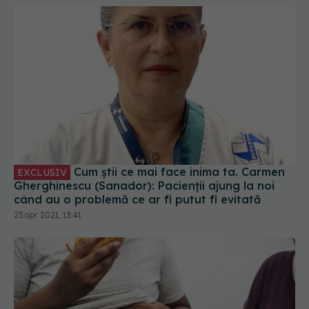
Cum știi ce mai face inima ta. Carmen
EXCLUSIV
Gherghinescu (Sanador): Pacienții ajung la noi
când au o problemă ce ar fi putut fi evitată
23 apr 2021, 13:41