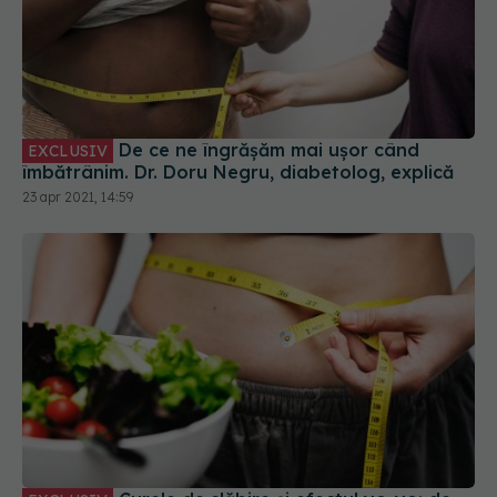
De ce ne îngrășăm mai ușor când
EXCLUSIV
îmbătrânim. Dr. Doru Negru, diabetolog, explică
23 apr 2021, 14:59