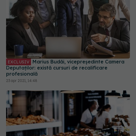
Marius Budăi, vicepreședinte Camera
EXCLUSIV
Deputaților: există cursuri de recalificare
profesională
23 apr 2021, 14:48