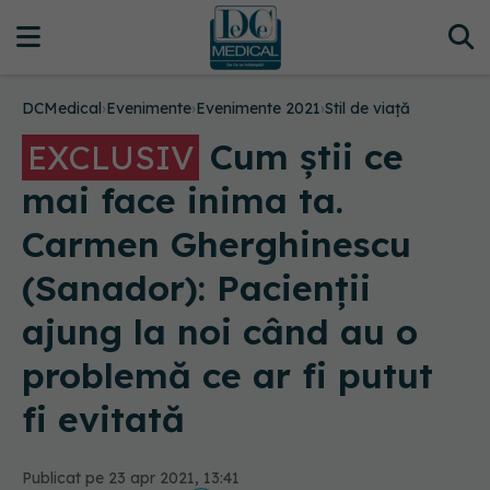
DCMedical
›
Evenimente
›
Evenimente 2021
›
Stil de viață
Cum știi ce
EXCLUSIV
mai face inima ta.
Carmen Gherghinescu
(Sanador): Pacienții
ajung la noi când au o
problemă ce ar fi putut
fi evitată
Publicat pe 23 apr 2021, 13:41