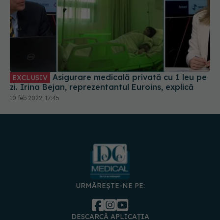
Asigurare medicală privată cu 1 leu pe
EXCLUSIV
zi. Irina Bejan, reprezentantul Euroins, explică
10 feb 2022, 17:45
URMĂREȘTE-NE PE:
DESCARCĂ APLICAȚIA