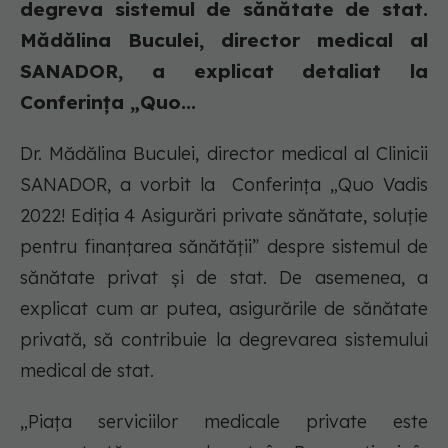
degreva sistemul de sănătate de stat.
Mădălina Buculei, director medical al
SANADOR, a explicat detaliat la
Conferinţa „Quo...
Dr. Mădălina Buculei, director medical al Clinicii
SANADOR, a vorbit la Conferinţa „Quo Vadis
2022! Ediţia 4 Asigurări private sănătate, soluție
pentru finanțarea sănătății” despre sistemul de
sănătate privat și de stat. De asemenea, a
explicat cum ar putea, asigurările de sănătate
privată, să contribuie la degrevarea sistemului
medical de stat.
„Piața serviciilor medicale private este