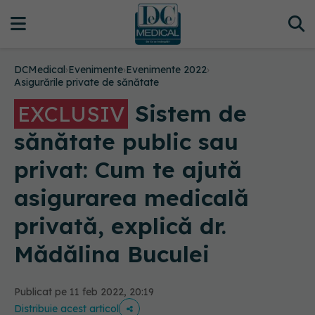
DCMedical
›
Evenimente
›
Evenimente 2022
›
Asigurările private de sănătate
Sistem de
EXCLUSIV
sănătate public sau
privat: Cum te ajută
asigurarea medicală
privată, explică dr.
Mădălina Buculei
Publicat pe 11 feb 2022, 20:19
Distribuie acest articol