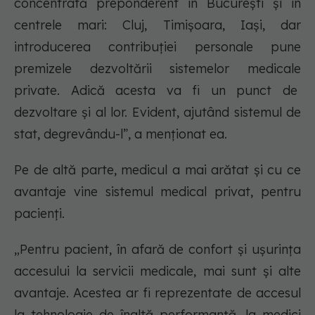
concentrată preponderent în București și în
centrele mari: Cluj, Timișoara, Iași, dar
introducerea contribuției personale pune
premizele dezvoltării sistemelor medicale
private. Adică acesta va fi un punct de
dezvoltare și al lor. Evident, ajutând sistemul de
stat, degrevându-l”, a menționat ea.
Pe de altă parte, medicul a mai arătat și cu ce
avantaje vine sistemul medical privat, pentru
pacienți.
„Pentru pacient, în afară de confort și ușurința
accesului la servicii medicale, mai sunt și alte
avantaje. Acestea ar fi reprezentate de accesul
la tehnologie de înaltă performanță, la medici