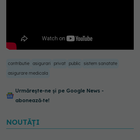
contributie
asigurari
privat
public
sistem sanatate
asigurare medicala
Urmărește-ne și pe Google News -
abonează‑te!
NOUTĂȚI