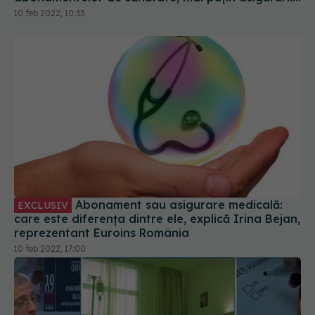
private
10 feb 2022, 10:33
Abonament sau asigurare medicală:
EXCLUSIV
care este diferența dintre ele, explică Irina Bejan,
reprezentant Euroins România
10 feb 2022, 17:00