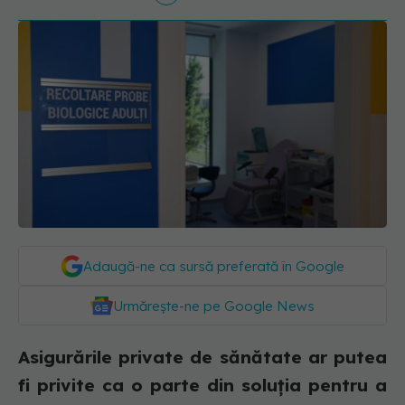
Adaugă-ne ca sursă preferată în Google
Urmărește-ne pe Google News
Asigurările private de sănătate ar putea
fi privite ca o parte din soluția pentru a