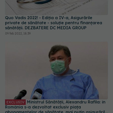
Quo Vadis 2022! - Ediția a IV-a, Asigurările
private de sănătate - soluție pentru finanțarea
sănătății. DEZBATERE DC MEDIA GROUP
09 feb 2022, 18:39
Ministrul Sănătății, Alexandru Rafila: în
EXCLUSIV
România s-a dezvoltat exclusiv piața
abonamentelor de sănătate, mai puțin asigurările