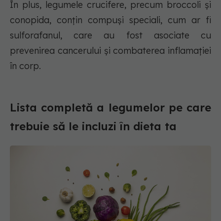
În plus, legumele crucifere, precum broccoli și
conopida, conțin compuși speciali, cum ar fi
sulforafanul, care au fost asociate cu
prevenirea cancerului și combaterea inflamației
în corp.
Lista completă a legumelor pe care
trebuie să le incluzi în dieta ta