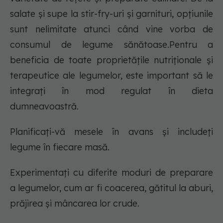
salate și supe la stir-fry-uri și garnituri, opțiunile
sunt nelimitate atunci când vine vorba de
consumul de legume sănătoase.Pentru a
beneficia de toate proprietățile nutriționale și
terapeutice ale legumelor, este important să le
integrați în mod regulat în dieta
dumneavoastră.
Planificați-vă mesele în avans și includeți
legume în fiecare masă.
Experimentați cu diferite moduri de preparare
a legumelor, cum ar fi coacerea, gătitul la aburi,
prăjirea și mâncarea lor crude.