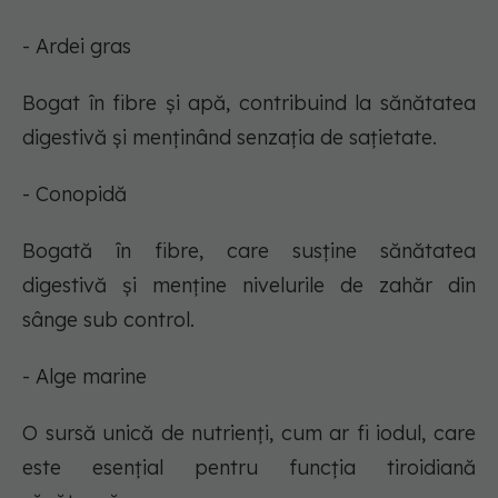
- Ardei gras
Bogat în fibre și apă, contribuind la sănătatea
digestivă și menținând senzația de sațietate.
- Conopidă
Bogată în fibre, care susține sănătatea
digestivă și menține nivelurile de zahăr din
sânge sub control.
- Alge marine
O sursă unică de nutrienți, cum ar fi iodul, care
este esențial pentru funcția tiroidiană