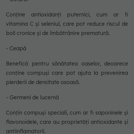
Conține antioxidanți puternici, cum ar fi
vitamina C și seleniul, care pot reduce riscul de
boli cronice și de îmbătrânire prematură.
- Ceapă
Benefică pentru sănătatea oaselor, deoarece
conține compuși care pot ajuta la prevenirea
pierderii de densitate osoasă.
- Germeni de lucernă
Conțin compuși speciali, cum ar fi saponinele și
flavonoidele, care au proprietăți antioxidante și
antiinflamatorii.