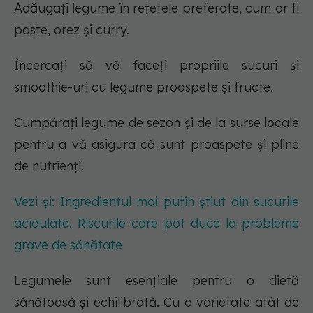
Adăugați legume în rețetele preferate, cum ar fi
paste, orez și curry.
Încercați să vă faceți propriile sucuri și
smoothie-uri cu legume proaspete și fructe.
Cumpărați legume de sezon și de la surse locale
pentru a vă asigura că sunt proaspete și pline
de nutrienți.
Vezi și: Ingredientul mai puțin știut din sucurile
acidulate. Riscurile care pot duce la probleme
grave de sănătate
Legumele sunt esențiale pentru o dietă
sănătoasă și echilibrată. Cu o varietate atât de