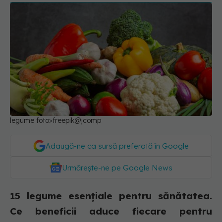
legume foto>freepik@jcomp
Adaugă-ne ca sursă preferată în Google
Urmărește-ne pe Google News
15 legume esențiale pentru sănătatea.
Ce beneficii aduce fiecare pentru