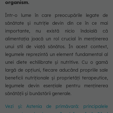
organism.
Într-o lume în care preocupările legate de
sănătate și nutriție devin din ce în ce mai
importante, nu există nicio îndoială că
alimentația joacă un rol crucial în menținerea
unui stil de viață sănătos. În acest context,
legumele reprezintă un element fundamental al
unei diete echilibrate și nutritive. Cu o gamă
largă de opțiuni, fiecare aducând propriile sale
beneficii nutriționale și proprietăți terapeutice,
legumele devin esențiale pentru menținerea
sănătății și bunăstării generale.
Vezi și: Astenia de primăvară: principalele