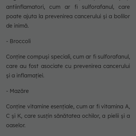
antiinflamatori, cum ar fi sulforafanul, care
poate ajuta la prevenirea cancerului și a bolilor
de inimă.
- Broccoli
Conține compuși speciali, cum ar fi sulforafanul,
care au fost asociate cu prevenirea cancerului
și a inflamației.
- Mazăre
Conține vitamine esențiale, cum ar fi vitamina A,
C și K, care susțin sănătatea ochilor, a pielii și a
oaselor.