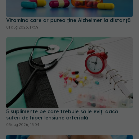
Vitamina care ar putea ține Alzheimer la distanță
01 aug 2026, 17:59
5 suplimente pe care trebuie să le eviți dacă
suferi de hipertensiune arterială
03 aug 2026, 13:04