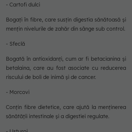
- Cartofi dulci
Bogați în fibre, care susțin digestia sănătoasă și
mențin nivelurile de zahăr din sânge sub control.
- Sfeclă
Bogată în antioxidanți, cum ar fi betacianina și
betalaina, care au fost asociate cu reducerea
riscului de boli de inimă și de cancer.
- Morcovi
Conțin fibre dietetice, care ajută la menținerea
sănătății intestinale și a digestiei regulate.
- Usturoi