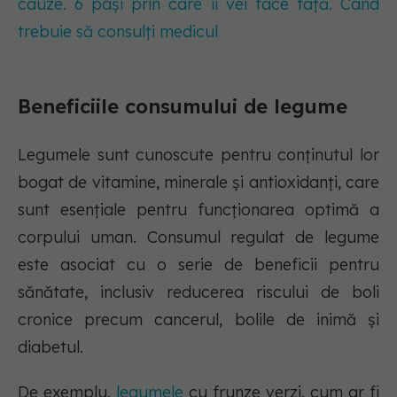
cauze. 6 pași prin care îi vei face față. Când
trebuie să consulți medicul
Beneficiile consumului de legume
Legumele sunt cunoscute pentru conținutul lor
bogat de vitamine, minerale și antioxidanți, care
sunt esențiale pentru funcționarea optimă a
corpului uman. Consumul regulat de legume
este asociat cu o serie de beneficii pentru
sănătate, inclusiv reducerea riscului de boli
cronice precum cancerul, bolile de inimă și
diabetul.
De exemplu,
legumele
cu frunze verzi, cum ar fi