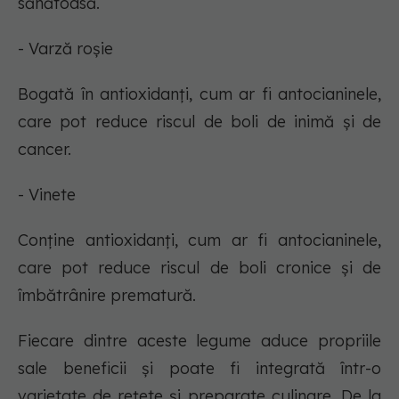
sănătoasă.
- Varză roșie
Bogată în antioxidanți, cum ar fi antocianinele,
care pot reduce riscul de boli de inimă și de
cancer.
- Vinete
Conține antioxidanți, cum ar fi antocianinele,
care pot reduce riscul de boli cronice și de
îmbătrânire prematură.
Fiecare dintre aceste legume aduce propriile
sale beneficii și poate fi integrată într-o
varietate de rețete și preparate culinare. De la