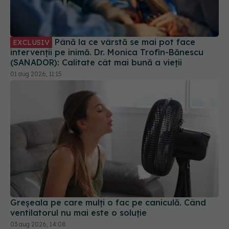
Până la ce vârstă se mai pot face
EXCLUSIV
intervenții pe inimă. Dr. Monica Trofin-Bănescu
(SANADOR): Calitate cât mai bună a vieții
01 aug 2026, 11:15
Greșeala pe care mulți o fac pe caniculă. Când
ventilatorul nu mai este o soluție
03 aug 2026, 14:08