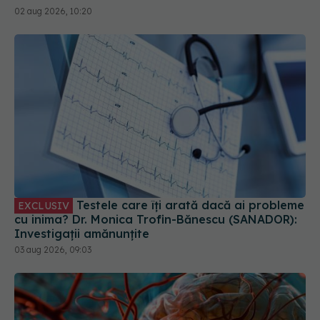
Testele care îți arată dacă ai probleme
EXCLUSIV
cu inima? Dr. Monica Trofin-Bănescu (SANADOR):
Investigații amănunțite
03 aug 2026, 09:03