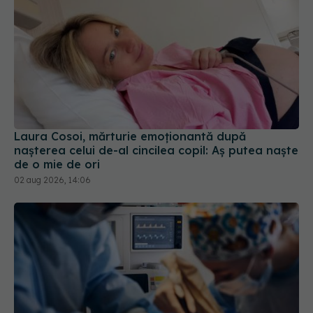
Laura Cosoi, mărturie emoționantă după
nașterea celui de-al cincilea copil: Aș putea naște
de o mie de ori
02 aug 2026, 14:06