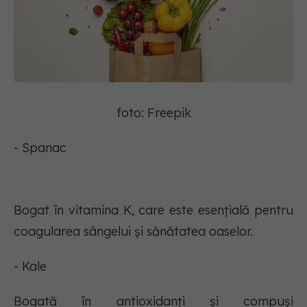
foto: Freepik
- Spanac
Bogat în vitamina K, care este esențială pentru
coagularea sângelui și sănătatea oaselor.
- Kale
Bogată în antioxidanți și compuși