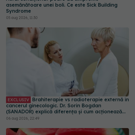
05 aug 2026, 11:30
Brahiterapie vs radioterapie externă în
EXCLUSIV
cancerul ginecologic. Dr. Sorin Bogdan
(SANADOR) explică diferența și cum acționează
tratamentul
06 aug 2026, 22:49