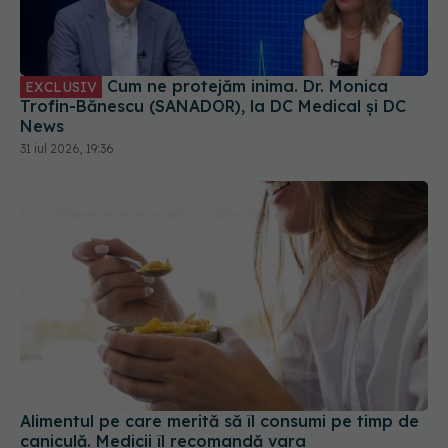
Cum ne protejăm inima. Dr. Monica
EXCLUSIV
Trofin-Bănescu (SANADOR), la DC Medical și DC
News
31 iul 2026, 19:36
Alimentul pe care merită să îl consumi pe timp de
caniculă. Medicii îl recomandă vara
02 aug 2026, 10:20