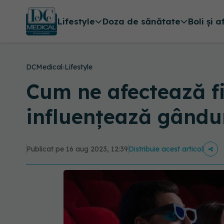
Lifestyle
Doza de sănătate
Boli și a
DCMedical
›
Lifestyle
Cum ne afectează fil
influențează gându
Publicat pe 16 aug 2023, 12:39
Distribuie acest articol