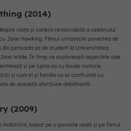
thing (2014)
espre viața și cariera remarcabilă a celebrului
a cu Jane Hawking. Filmul urmărește povestea de
 din perioada sa de student la Universitatea
Jane Wilde. În timp ce explorează aspectele sale
oncentrează și pe lupta sa cu boala motorie
ică) și cum el și familia sa se confruntă cu
rate de această afecțiune debilitantă.
ory (2009)
e Hallström, bazat pe o poveste reală și pe filmul