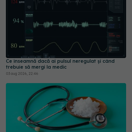
Ce înseamnă dacă ai pulsul neregulat și când
trebuie să mergi la medic
03 aug 2026, 22:46