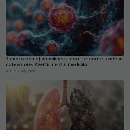
Tumora de câțiva milimetri care te poate ucide în
câteva ore. Avertismentul medicilor
01 aug 2026, 20:51