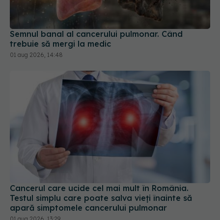
Semnul banal al cancerului pulmonar. Când
trebuie să mergi la medic
01 aug 2026, 14:48
Cancerul care ucide cel mai mult în România.
Testul simplu care poate salva vieți înainte să
apară simptomele cancerului pulmonar
01 aug 2026, 13:29