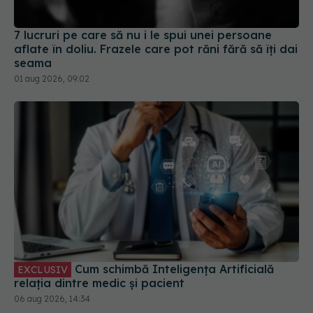
7 lucruri pe care să nu i le spui unei persoane
aflate în doliu. Frazele care pot răni fără să îți dai
seama
01 aug 2026, 09:02
Cum schimbă Inteligența Artificială
EXCLUSIV
relația dintre medic și pacient
06 aug 2026, 14:34