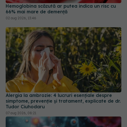
Hemoglobina scăzută ar putea indica un risc cu
66% mai mare de demență
02 aug 2026, 13:46
Alergia la ambrozie: 4 lucruri esențiale despre
simptome, prevenție și tratament, explicate de dr.
Tudor Ciuhodaru
07 aug 2026, 08:21