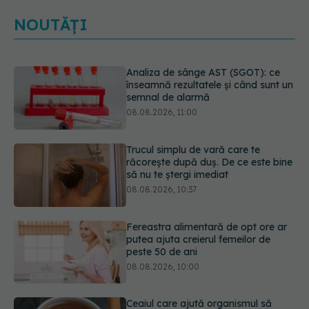
NOUTĂȚI
Trucul simplu de vară care te
răcorește după duș. De ce este bine
să nu te ștergi imediat
08.08.2026, 10:37
Fereastra alimentară de opt ore ar
putea ajuta creierul femeilor de
peste 50 de ani
08.08.2026, 10:00
Ceaiul care ajută organismul să
lupte cu inflamația. Poate regla
glicemia și colesterolul
08.08.2026, 09:00
Ce spune culoarea ta preferată