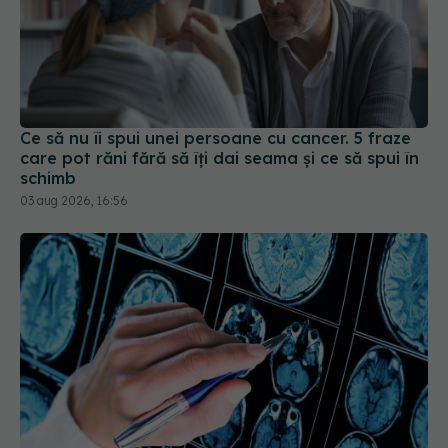
Ce să nu îi spui unei persoane cu cancer. 5 fraze
care pot răni fără să îți dai seama și ce să spui în
schimb
03 aug 2026, 16:56