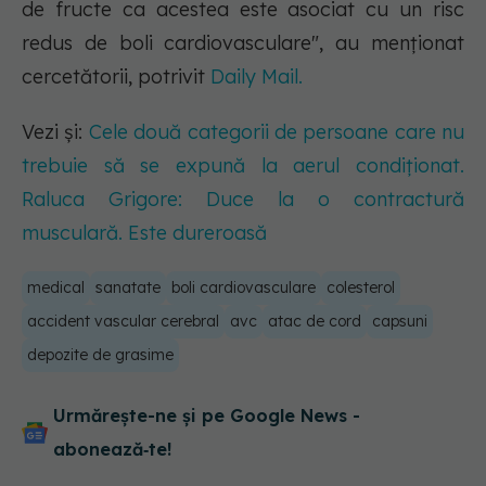
de fructe ca acestea este asociat cu un risc
redus de boli cardiovasculare", au menționat
cercetătorii, potrivit
Daily Mail.
Vezi și:
Cele două categorii de persoane care nu
trebuie să se expună la aerul condiționat.
Raluca Grigore: Duce la o contractură
musculară. Este dureroasă
medical
sanatate
boli cardiovasculare
colesterol
accident vascular cerebral
avc
atac de cord
capsuni
depozite de grasime
Urmărește-ne și pe Google News -
abonează‑te!