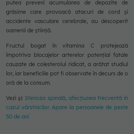
putea preveni acumularea de depozite de
grăsime care provoacă atacuri de cord și
accidente vasculare cerebrale, au descoperit
oamenii de știință.
Fructul bogat în vitamina C protejează
împotriva blocajelor arterelor potențial fatale
cauzate de colesterolul ridicat, a arătat studiul
lor, iar beneficiile pot fi observate în decurs de o
oră de la consum.
Vezi și:
Stenoza spinală, afecțiunea frecventă în
cazul vârstnicilor. Apare la persoanele de peste
50 de ani