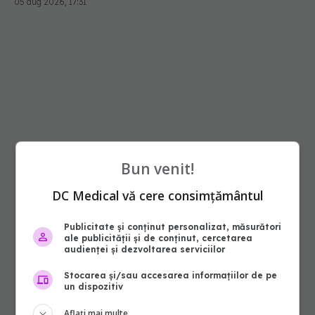
05 aug 2026, 17:31
Bun venit!
DC Medical vă cere consimțământul
Publicitate și conținut personalizat, măsurători
ale publicității și de conținut, cercetarea
audienței și dezvoltarea serviciilor
Stocarea și/sau accesarea informațiilor de pe
un dispozitiv
Aflați mai multe