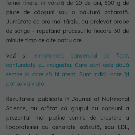
femei tinere, în vârstă de 20 de ani, 500 g de
piure de căpșuni sau o băutură zaharată.
Jumătate de oră mai târziu, au prelevat probe
de sânge - repetând procesul la fiecare 30 de
minute timp de alte patru ore.
Vezi și:
Simptomele cancerului de ficat,
confundate cu indigestia. Care sunt cele două
semne la care să fii atent. Sunt indicii care îți
pot salva viața
Rezultatele, publicate în Journal of Nutritional
Science, au arătat că grupul cu căpșuni a
prezentat mai puține semne de creștere a
lipoproteinei cu densitate scăzută, sau LDL,