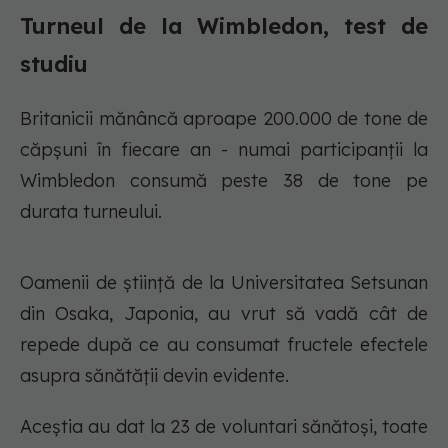
Turneul de la Wimbledon, test de
studiu
Britanicii mănâncă aproape 200.000 de tone de
căpșuni în fiecare an - numai participanții la
Wimbledon consumă peste 38 de tone pe
durata turneului.
Oamenii de știință de la Universitatea Setsunan
din Osaka, Japonia, au vrut să vadă cât de
repede după ce au consumat fructele efectele
asupra sănătății devin evidente.
Aceștia au dat la 23 de voluntari sănătoși, toate