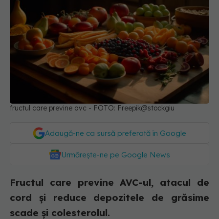
fructul care previne avc - FOTO: Freepik@stockgiu
Adaugă-ne ca sursă preferată în Google
Urmărește-ne pe Google News
Fructul care previne AVC-ul, atacul de
cord și reduce depozitele de grăsime
scade și colesterolul.