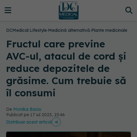
DCMedical
›
Lifestyle
›
Medicină alternativă
›
Plante medicinale
Fructul care previne
AVC-ul, atacul de cord și
reduce depozitele de
grăsime. Cum trebuie să
îl consumi
De
Monika Baciu
Publicat pe 17 iul 2023, 23:46
Distribuie acest articol