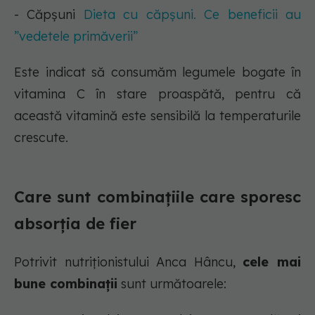
- Căpșuni
Dieta cu căpșuni. Ce beneficii au
”vedetele primăverii”
Este indicat să consumăm legumele bogate în
vitamina C în stare proaspătă, pentru că
această vitamină este sensibilă la temperaturile
crescute.
Care sunt combinațiile care sporesc
absorția de fier
Potrivit nutriționistului Anca Hâncu,
cele mai
bune combinații
sunt următoarele: