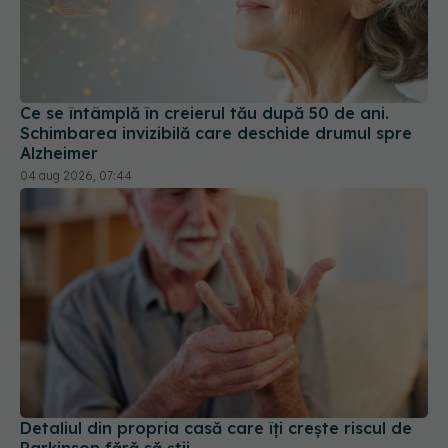
Ce se întâmplă în creierul tău după 50 de ani.
Schimbarea invizibilă care deschide drumul spre
Alzheimer
04 aug 2026, 07:44
Detaliul din propria casă care îți crește riscul de
Parkinson fără să știi
04 aug 2026, 19:43