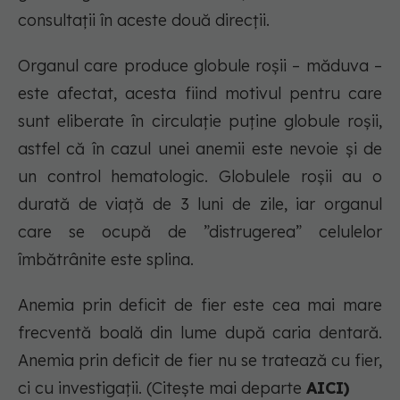
consultații în aceste două direcții.
Organul care produce globule roșii – măduva –
este afectat, acesta fiind motivul pentru care
sunt eliberate în circulație puține globule roșii,
astfel că în cazul unei anemii este nevoie și de
un control hematologic. Globulele roșii au o
durată de viață de 3 luni de zile, iar organul
care se ocupă de ”distrugerea” celulelor
îmbătrânite este splina.
Anemia prin deficit de fier este cea mai mare
frecventă boală din lume după caria dentară.
Anemia prin deficit de fier nu se tratează cu fier,
ci cu investigații. (Citește mai departe
AICI)