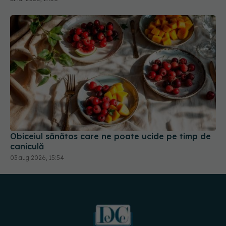
Obiceiul sănătos care ne poate ucide pe timp de
caniculă
03 aug 2026, 15:54
URMĂREȘTE-NE PE: