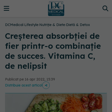
DCMedical
›
Lifestyle
›
Nutriție & Diete
›
Dietă & Detox
Creșterea absorbției de
fier printr-o combinație
de succes. Vitamina C,
de nelipsit
Publicat pe 16 apr 2022, 15:39
Distribuie acest articol