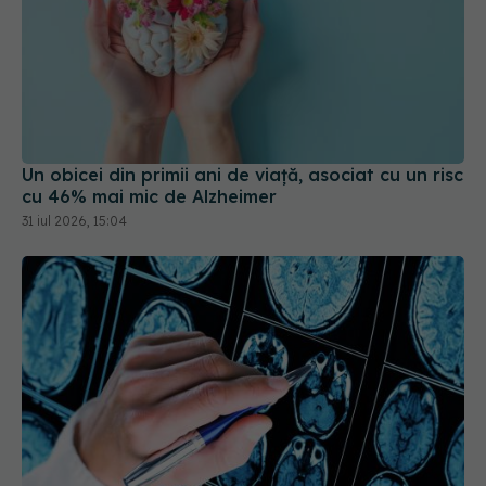
Un obicei din primii ani de viață, asociat cu un risc
cu 46% mai mic de Alzheimer
31 iul 2026, 15:04
Ce au găsit cercetătorii în creierul persoanelor cu
Alzheimer ar putea schimba tratamentul bolii