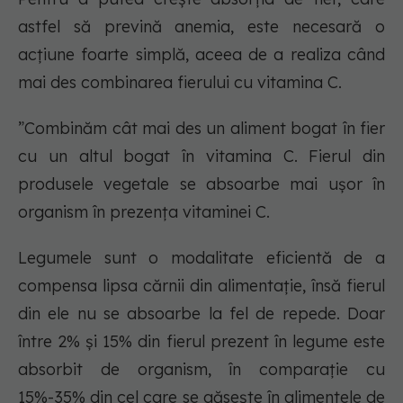
astfel să prevină anemia, este necesară o
acțiune foarte simplă, aceea de a realiza când
mai des combinarea fierului cu vitamina C.
”Combinăm cât mai des un aliment bogat în fier
cu un altul bogat în vitamina C. Fierul din
produsele vegetale se absoarbe mai ușor în
organism în prezența vitaminei C.
Legumele sunt o modalitate eficientă de a
compensa lipsa cărnii din alimentație, însă fierul
din ele nu se absoarbe la fel de repede. Doar
între 2% și 15% din fierul prezent în legume este
absorbit de organism, în comparație cu
15%-35% din cel care se găsește în alimentele de