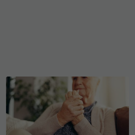
Primele 5 semne ale bolii Parkinson pe care 80%