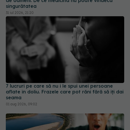
7 lucruri pe care să nu i le spui unei persoane
aflate în doliu. Frazele care pot răni fără să îți dai
seama
01 aug 2026, 09:02