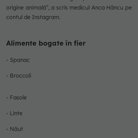
origine animală”, a scris medicul Anca Hâncu pe
contul de Instagram.
Alimente bogate în fier
- Spanac
- Broccoli
- Fasole
- Linte
- Năut