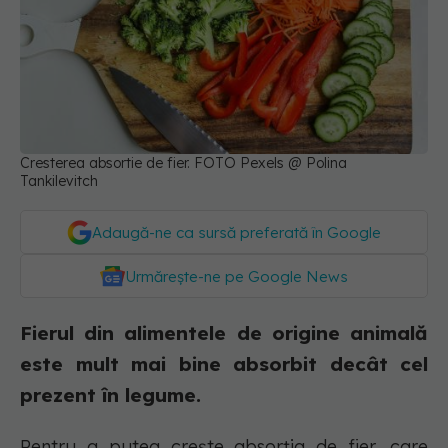
Cresterea absortie de fier. FOTO Pexels @ Polina
Tankilevitch
Adaugă-ne ca sursă preferată în Google
Urmărește-ne pe Google News
Fierul din alimentele de origine animală
este mult mai bine absorbit decât cel
prezent în legume.
Pentru a putea crește absorția de fier, care