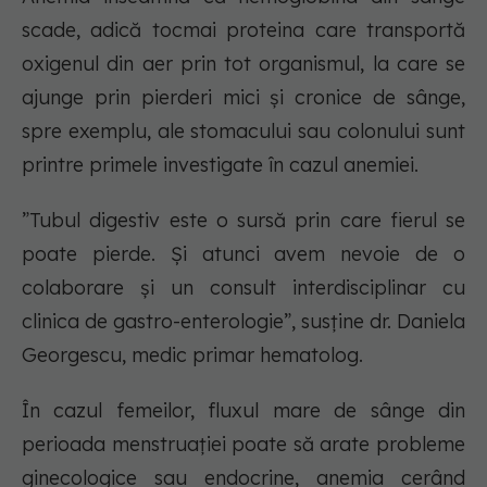
scade, adică tocmai proteina care transportă
oxigenul din aer prin tot organismul, la care se
ajunge prin pierderi mici și cronice de sânge,
spre exemplu, ale stomacului sau colonului sunt
printre primele investigate în cazul anemiei.
”Tubul digestiv este o sursă prin care fierul se
poate pierde. Și atunci avem nevoie de o
colaborare și un consult interdisciplinar cu
clinica de gastro-enterologie”, susține dr. Daniela
Georgescu, medic primar hematolog.
În cazul femeilor, fluxul mare de sânge din
perioada menstruației poate să arate probleme
ginecologice sau endocrine, anemia cerând