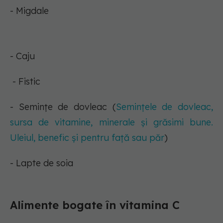
- Migdale
- Caju
- Fistic
- Semințe de dovleac (
Semințele de dovleac,
sursa de vitamine, minerale și grăsimi bune.
Uleiul, benefic și pentru față sau păr
)
- Lapte de soia
Alimente bogate în vitamina C