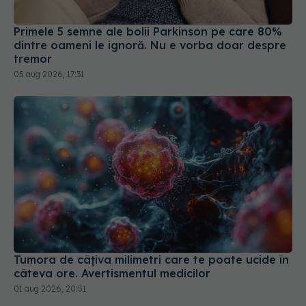
dintre oameni le ignoră. Nu e vorba doar despre
tremor
05 aug 2026, 17:31
Tumora de câțiva milimetri care te poate ucide în
câteva ore. Avertismentul medicilor
01 aug 2026, 20:51