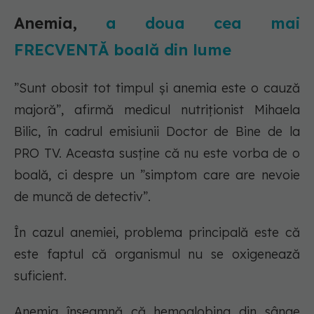
Anemia,
a doua cea mai
FRECVENTĂ boală din lume
”Sunt obosit tot timpul și anemia este o cauză
majoră”, afirmă medicul nutriționist Mihaela
Bilic, în cadrul emisiunii Doctor de Bine de la
PRO TV. Aceasta susține că nu este vorba de o
boală, ci despre un ”simptom care are nevoie
de muncă de detectiv”.
În cazul anemiei, problema principală este că
este faptul că organismul nu se oxigenează
suficient.
Anemia înseamnă că hemoglobina din sânge