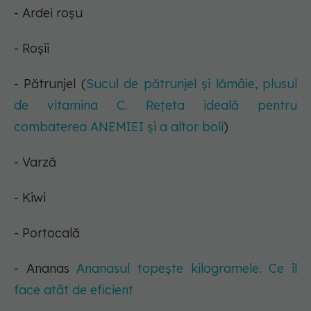
- Ardei roșu
- Roșii
- Pătrunjel (
Sucul de pătrunjel și lămâie, plusul
de vitamina C. Rețeta ideală pentru
combaterea ANEMIEI și a altor boli
)
- Varză
- Kiwi
- Portocală
- Ananas
Ananasul topește kilogramele. Ce îl
face atât de eficient