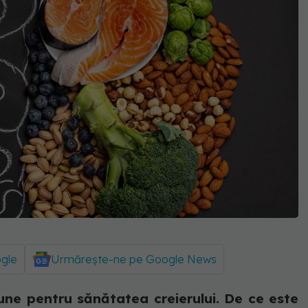
ogle
Urmărește-ne pe Google News
une pentru sănătatea creierului. De ce este