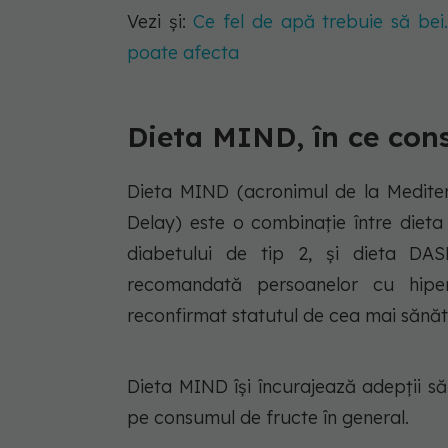
Vezi și:
Ce fel de apă trebuie să bei
poate afecta
Dieta MIND, în ce con
Dieta MIND (acronimul de la Medite
Delay) este o combinație între die
diabetului de tip 2, și dieta DA
recomandată persoanelor cu hipert
reconfirmat statutul de cea mai sănăt
Dieta MIND își încurajează adepții 
pe consumul de fructe în general.