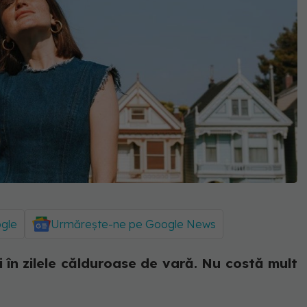
ogle
Urmărește-ne pe Google News
 în zilele călduroase de vară. Nu costă mult