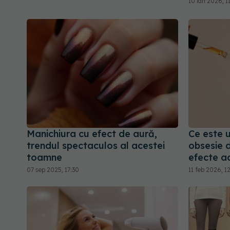
10 ian 2026, 1
Manichiura cu efect de aură,
Ce este 
trendul spectaculos al acestei
obsesie d
toamne
efecte a
07 sep 2025, 17:30
11 feb 2026, 1