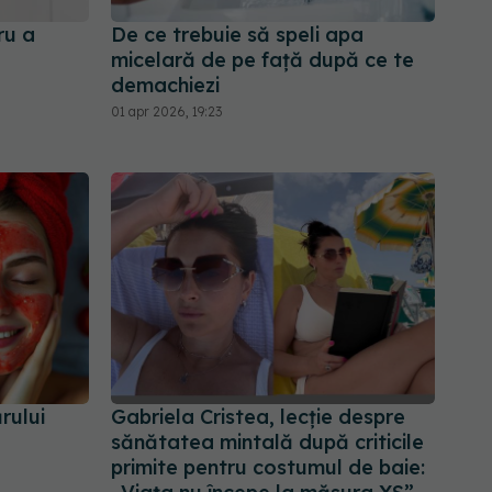
ru a
De ce trebuie să speli apa
micelară de pe față după ce te
demachiezi
01 apr 2026, 19:23
ărului
Gabriela Cristea, lecție despre
sănătatea mintală după criticile
primite pentru costumul de baie: