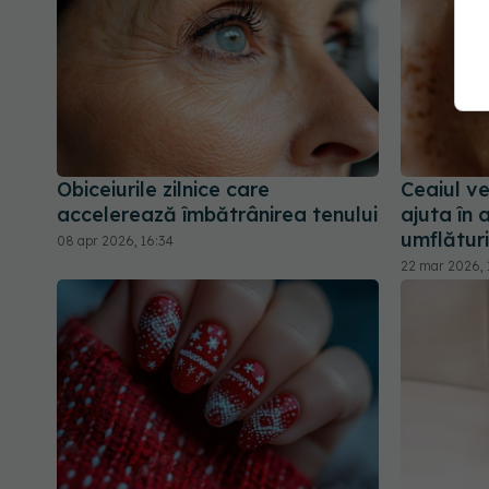
Obiceiurile zilnice care
Ceaiul ve
accelerează îmbătrânirea tenului
ajuta în a
umflături
08 apr 2026, 16:34
22 mar 2026, 