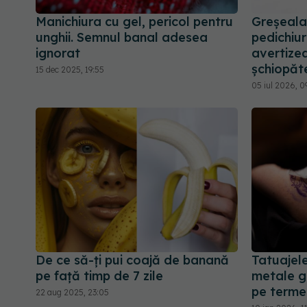
Manichiura cu gel, pericol pentru
Greșeala 
unghii. Semnul banal adesea
pedichiu
ignorat
avertizea
șchiopăt
15 dec 2025, 19:55
05 iul 2026, 0
De ce să-ți pui coajă de banană
Tatuajele 
pe față timp de 7 zile
metale gr
pe terme
22 aug 2025, 23:05