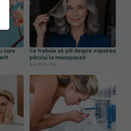
u care
Ce trebuie să știi despre vopsirea
erit
părului la menopauză
11 iul 2026, 17:16