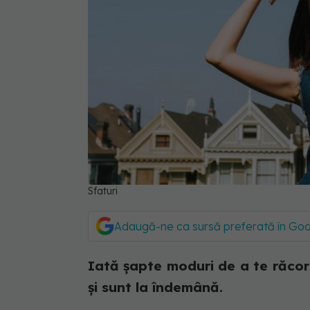
Sfaturi
Adaugă-ne ca sursă preferată în Go
Iată șapte moduri de a te răcori
și sunt la îndemână.