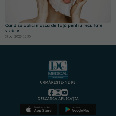
Când să aplici masca de față pentru rezultate
vizibile
19 oct 2025, 15:30
URMĂREȘTE-NE PE:
DESCARCĂ APLICAȚIA