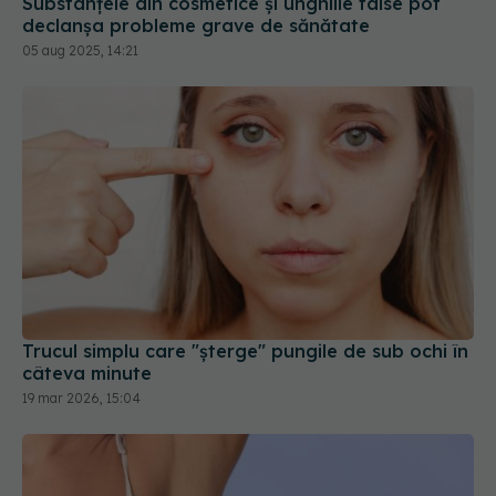
Substanțele din cosmetice și unghiile false pot
declanșa probleme grave de sănătate
05 aug 2025, 14:21
Trucul simplu care "șterge" pungile de sub ochi în
câteva minute
19 mar 2026, 15:04