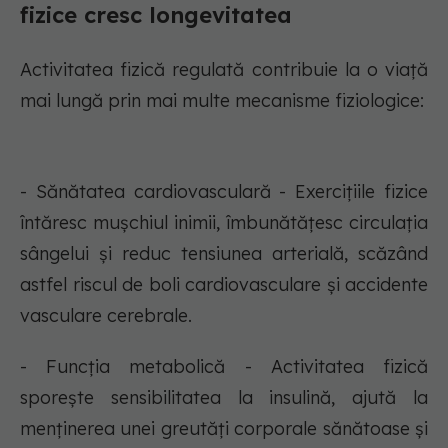
fizice cresc longevitatea
Activitatea fizică regulată contribuie la o viață
mai lungă prin mai multe mecanisme fiziologice:
- Sănătatea cardiovasculară - Exercițiile fizice
întăresc mușchiul inimii, îmbunătățesc circulația
sângelui și reduc tensiunea arterială, scăzând
astfel riscul de boli cardiovasculare și accidente
vasculare cerebrale.
- Funcția metabolică - Activitatea fizică
sporește sensibilitatea la insulină, ajută la
menținerea unei greutăți corporale sănătoase și