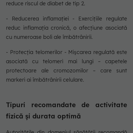
reduce riscul de diabet de tip 2.
- Reducerea inflamației - Exercițiile regulate
reduc inflamația cronică, o afecțiune asociată
cu numeroase boli ale îmbătrânirii.
- Protecția telomerilor - Mișcarea regulată este
asociată cu telomeri mai lungi – capetele
protectoare ale cromozomilor – care sunt
markeri ai îmbătrânirii celulare.
Tipuri recomandate de activitate
fizică și durata optimă
Autoritățile din domeniul sănătății recomandă