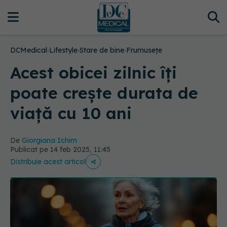
DCMedical
›
Lifestyle
›
Stare de bine
›
Frumusețe
Acest obicei zilnic îți
poate crește durata de
viață cu 10 ani
De
Giorgiana Ichim
Publicat pe 14 feb 2025, 11:45
Distribuie acest articol