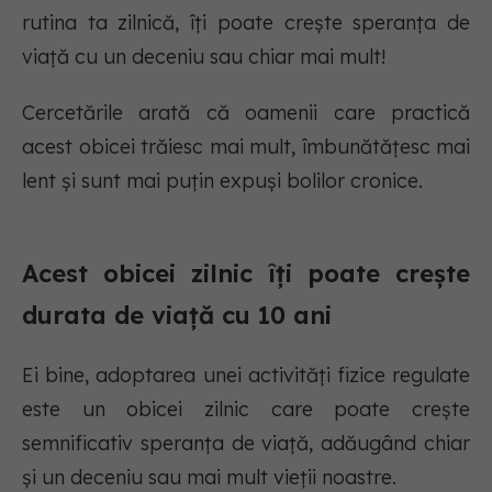
rutina ta zilnică, îți poate crește speranța de
viață cu un deceniu sau chiar mai mult!
Cercetările arată că oamenii care practică
acest obicei trăiesc mai mult, îmbunătățesc mai
lent și sunt mai puțin expuși bolilor cronice.
Acest obicei zilnic îți poate crește
durata de viață cu 10 ani
Ei bine, adoptarea unei activități fizice regulate
este un obicei zilnic care poate crește
semnificativ speranța de viață, adăugând chiar
și un deceniu sau mai mult vieții noastre.