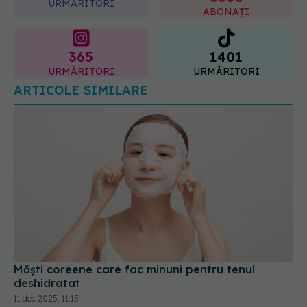
URMĂRITORI
ABONAȚI
365
1401
URMĂRITORI
URMĂRITORI
ARTICOLE SIMILARE
Măști coreene care fac minuni pentru tenul
deshidratat
11 dec 2025, 11:15