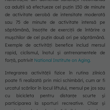
ca adulții să efectueze cel puțin 150 de minute
de activitate aerobă de intensitate moderată
sau 75 de minute de activitate intensă pe
săptămână, însoțite de exerciții de întărire a
mușchilor de cel puțin două ori pe săptămână.
Exemple de activități benefice includ mersul
rapid, ciclismul, înotul și antrenamentele de
forță, potrivit
National Institute on Aging.
Integrarea activității fizice în rutina zilnică
poate fi realizată prin mici schimbări, cum ar fi
urcatul scărilor în locul liftului, mersul pe jos sau
cu bicicleta pentru distanțe scurte și
participarea la sporturi recreative. Chiar și