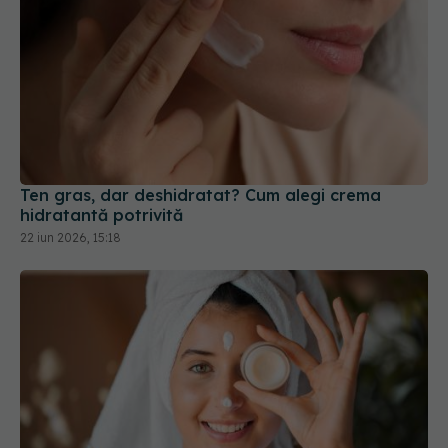
Ten gras, dar deshidratat? Cum alegi crema
hidratantă potrivită
22 iun 2026, 15:18