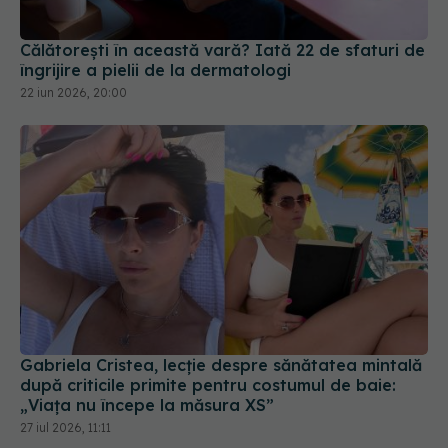
Călătorești în această vară? Iată 22 de sfaturi de
îngrijire a pielii de la dermatologi
22 iun 2026, 20:00
Gabriela Cristea, lecție despre sănătatea mintală
după criticile primite pentru costumul de baie:
„Viața nu începe la măsura XS”
27 iul 2026, 11:11