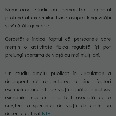
Numeroase studii au demonstrat impactul
profund al exercițiilor fizice asupra longevității
și sănătății generale.
Cercetările indică faptul că persoanele care
mențin o activitate fizică regulată își pot
prelungi speranța de viață cu mai mulți ani.
Un studiu amplu publicat în Circulation a
descoperit că respectarea a cinci factori
esențiali ai unui stil de viață sănătos – inclusiv
exercițiile regulate – a fost asociată cu o
creștere a speranței de viață de peste un
deceniu, potrivit
NIH.