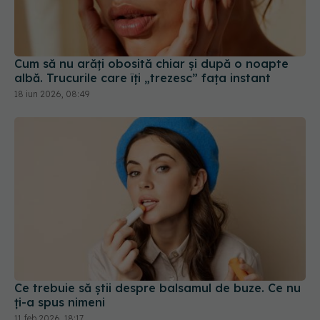
Cum să nu arăți obosită chiar și după o noapte
albă. Trucurile care îți „trezesc” fața instant
18 iun 2026, 08:49
Ce trebuie să știi despre balsamul de buze. Ce nu
ți-a spus nimeni
11 feb 2026, 18:17