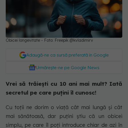
Obicei longevitate - Foto: Freepik @kvladimirv
Adaugă-ne ca sursă preferată în Google
Urmărește-ne pe Google News
Vrei să trăiești cu 10 ani mai mult? Iată
secretul pe care puțini îl cunosc!
Cu toții ne dorim o viață cât mai lungă și cât
mai sănătoasă, dar puțini știu că un obicei
simplu, pe care îl poți introduce chiar de azi în