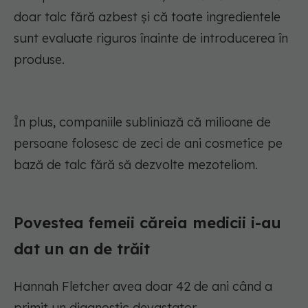
doar talc fără azbest și că toate ingredientele
sunt evaluate riguros înainte de introducerea în
produse.
În plus, companiile subliniază că milioane de
persoane folosesc de zeci de ani cosmetice pe
bază de talc fără să dezvolte mezoteliom.
Povestea femeii căreia medicii i-au
dat un an de trăit
Hannah Fletcher avea doar 42 de ani când a
primit un diagnostic devastator.