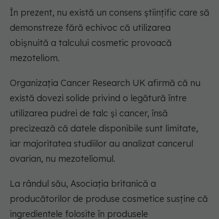
În prezent, nu există un consens științific care să
demonstreze fără echivoc că utilizarea
obișnuită a talcului cosmetic provoacă
mezoteliom.
Organizația Cancer Research UK afirmă că nu
există dovezi solide privind o legătură între
utilizarea pudrei de talc și cancer, însă
precizează că datele disponibile sunt limitate,
iar majoritatea studiilor au analizat cancerul
ovarian, nu mezoteliomul.
La rândul său, Asociația britanică a
producătorilor de produse cosmetice susține că
ingredientele folosite în produsele