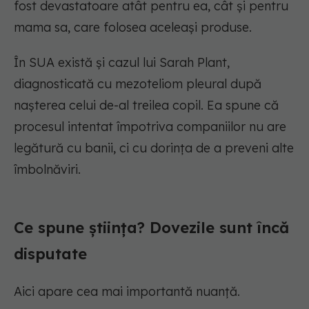
fost devastatoare atât pentru ea, cât și pentru
mama sa, care folosea aceleași produse.
În SUA există și cazul lui Sarah Plant,
diagnosticată cu mezoteliom pleural după
nașterea celui de-al treilea copil. Ea spune că
procesul intentat împotriva companiilor nu are
legătură cu banii, ci cu dorința de a preveni alte
îmbolnăviri.
Ce spune știința? Dovezile sunt încă
disputate
Aici apare cea mai importantă nuanță.