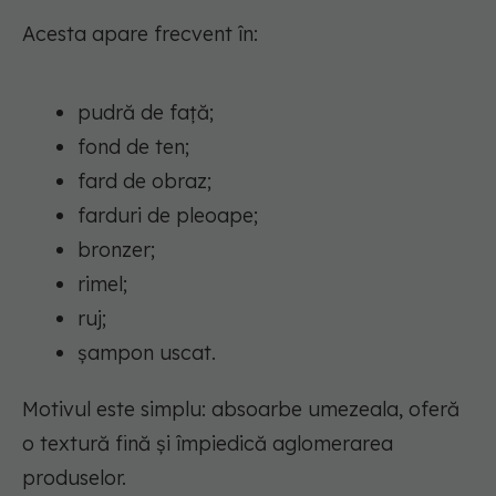
Acesta apare frecvent în:
pudră de față;
fond de ten;
fard de obraz;
farduri de pleoape;
bronzer;
rimel;
ruj;
șampon uscat.
Motivul este simplu: absoarbe umezeala, oferă
o textură fină și împiedică aglomerarea
produselor.