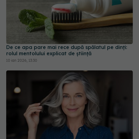
De ce apa pare mai rece după spălatul pe dinți:
rolul mentolului explicat de știință
10 ian 2026, 13:30