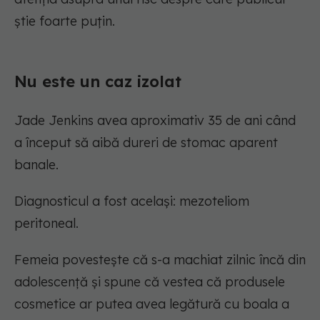
știe foarte puțin.
Nu este un caz izolat
Jade Jenkins avea aproximativ 35 de ani când
a început să aibă dureri de stomac aparent
banale.
Diagnosticul a fost același: mezoteliom
peritoneal.
Femeia povestește că s-a machiat zilnic încă din
adolescență și spune că vestea că produsele
cosmetice ar putea avea legătură cu boala a