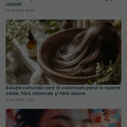
căciulă
14 noi 2025, 18:48
Soluția naturală care îți colorează părul în nuanțe
calde, fără chimicale și fără daune
10 oct 2025, 15:52