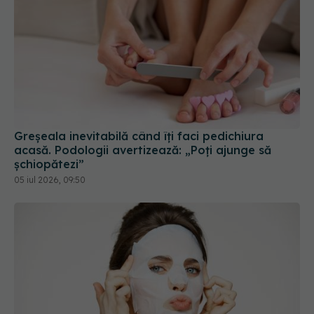
Greșeala inevitabilă când îți faci pedichiura
acasă. Podologii avertizează: „Poți ajunge să
șchiopătezi”
05 iul 2026, 09:50