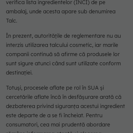
verifica lista ingredientelor (INCI) de pe
ambalaj, unde acesta apare sub denumirea
Talc.
În prezent, autoritățile de reglementare nu au
interzis utilizarea talcului cosmetic, iar marile
companii continuă să afirme că produsele lor
sunt sigure atunci când sunt utilizate conform
destinației.
Totuși, procesele aflate pe rol în SUA și
cercetările aflate încă în desfășurare arată că
dezbaterea privind siguranța acestui ingredient
este departe de a se fi încheiat. Pentru
consumatori, cea mai prudentă abordare