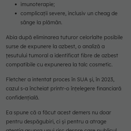
imunoterapie;
complicații severe, inclusiv un cheag de
sânge la plămân.
Abia după eliminarea tuturor celorlalte posibile
surse de expunere la azbest, o analiză a
țesutului tumoral a identificat fibre de azbest
compatibile cu expunerea la talc cosmetic.
Fletcher a intentat proces în SUA și, în 2023,
cazul s-a încheiat printr-o înțelegere financiară
confidențială.
Ea spune că a făcut acest demers nu doar
pentru despăgubiri, ci și pentru a atrage
atenția asupra unui risc despre care publicul