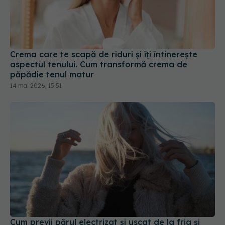
Crema care te scapă de riduri și îți întinerește
aspectul tenului. Cum transformă crema de
păpădie tenul matur
14 mai 2026, 15:51
Cum previi părul electrizat și uscat de la frig și