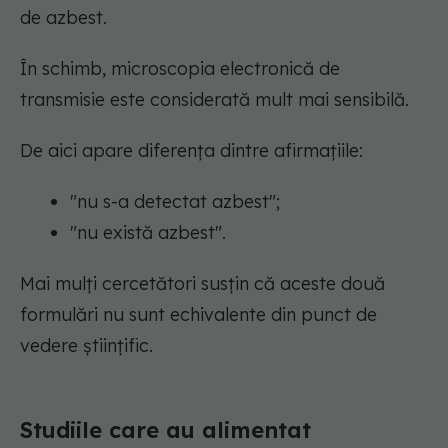
de azbest.
În schimb, microscopia electronică de
transmisie este considerată mult mai sensibilă.
De aici apare diferența dintre afirmațiile:
"nu s-a detectat azbest";
"nu există azbest".
Mai mulți cercetători susțin că aceste două
formulări nu sunt echivalente din punct de
vedere științific.
Studiile care au alimentat