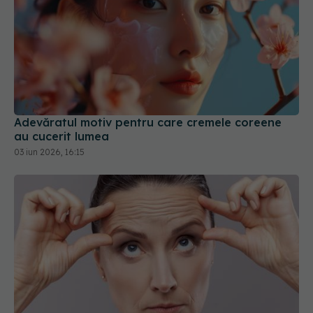
Adevăratul motiv pentru care cremele coreene
au cucerit lumea
03 iun 2026, 16:15