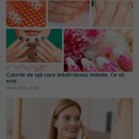
Culorile de ojă care îmbătrânesc mâinile. Ce să
eviți
06 ian 2026, 10:16