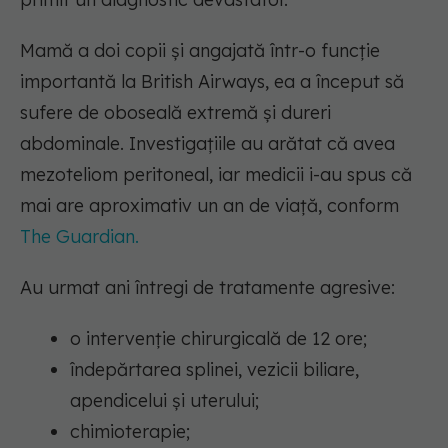
Mamă a doi copii și angajată într-o funcție
importantă la British Airways, ea a început să
sufere de oboseală extremă și dureri
abdominale. Investigațiile au arătat că avea
mezoteliom peritoneal, iar medicii i-au spus că
mai are aproximativ un an de viață, conform
The Guardian.
Au urmat ani întregi de tratamente agresive:
o intervenție chirurgicală de 12 ore;
îndepărtarea splinei, vezicii biliare,
apendicelui și uterului;
chimioterapie;