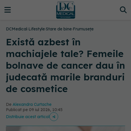
DCMedical
›
Lifestyle
›
Stare de bine
›
Frumusețe
Există azbest în
machiajele tale? Femeile
bolnave de cancer dau în
judecată marile branduri
de cosmetice
De
Alexandra Curtache
Publicat pe 09 iul 2026, 10:45
Distribuie acest articol