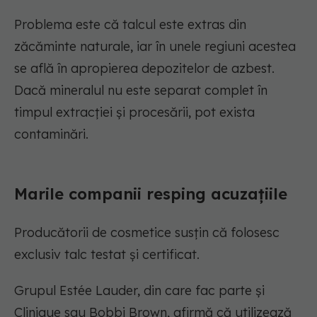
Problema este că talcul este extras din
zăcăminte naturale, iar în unele regiuni acestea
se află în apropierea depozitelor de azbest.
Dacă mineralul nu este separat complet în
timpul extracției și procesării, pot exista
contaminări.
Marile companii resping acuzațiile
Producătorii de cosmetice susțin că folosesc
exclusiv talc testat și certificat.
Grupul Estée Lauder, din care fac parte și
Clinique sau Bobbi Brown, afirmă că utilizează