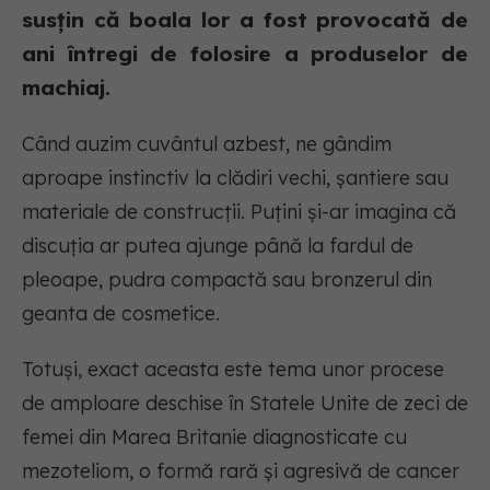
susțin că boala lor a fost provocată de
ani întregi de folosire a produselor de
machiaj.
Când auzim cuvântul azbest, ne gândim
aproape instinctiv la clădiri vechi, șantiere sau
materiale de construcții. Puțini și-ar imagina că
discuția ar putea ajunge până la fardul de
pleoape, pudra compactă sau bronzerul din
geanta de cosmetice.
Totuși, exact aceasta este tema unor procese
de amploare deschise în Statele Unite de zeci de
femei din Marea Britanie diagnosticate cu
mezoteliom, o formă rară și agresivă de cancer