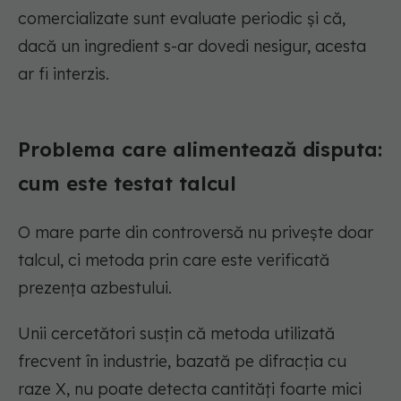
comercializate sunt evaluate periodic și că,
dacă un ingredient s-ar dovedi nesigur, acesta
ar fi interzis.
Problema care alimentează disputa:
cum este testat talcul
O mare parte din controversă nu privește doar
talcul, ci metoda prin care este verificată
prezența azbestului.
Unii cercetători susțin că metoda utilizată
frecvent în industrie, bazată pe difracția cu
raze X, nu poate detecta cantități foarte mici