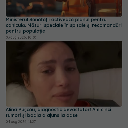
caniculă. Măsuri speciale în spitale și recomandări
pentru populație
03 aug 2026, 10:30
Alina Pușcău, diagnostic devastator! Am cinci
tumori și boala a ajuns la oase
04 aug 2026, 11:27