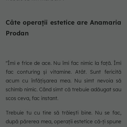
Câte operații estetice are Anamaria
Prodan
"Îmi e frice de ace. Nu îmi fac nimic la față. Îmi
fac conturing și vitamine. Atât. Sunt fericită
acum cu înfățișarea mea. Nu simt nevoia să
schimb nimic. Când simt că trebuie adăugat sau
scos ceva, fac instant.
Trebuie tu cu tine să trăiești bine. Nu se fac,
după părerea mea, operații estetice că-ți spune