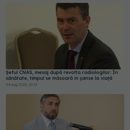
Șeful CNAS, mesaj după revolta radiologilor: În
sănătate, timpul se măsoară în șanse la viață
04 aug 2026, 10:10