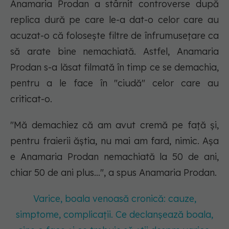
Anamaria Prodan a stârnit controverse după
replica dură pe care le-a dat-o celor care au
acuzat-o că folosește filtre de înfrumusețare ca
să arate bine nemachiată. Astfel, Anamaria
Prodan s-a lăsat filmată în timp ce se demachia,
pentru a le face în "ciudă" celor care au
criticat-o.
"Mă demachiez că am avut cremă pe față și,
pentru fraierii ăștia, nu mai am fard, nimic. Așa
e Anamaria Prodan nemachiată la 50 de ani,
chiar 50 de ani plus…", a spus Anamaria Prodan.
Varice, boala venoasă cronică: cauze,
simptome, complicații. Ce declanșează boala,