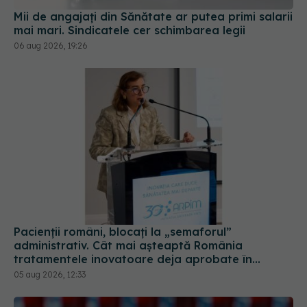
Pacienții români, blocați la „semaforul”
administrativ. Cât mai așteaptă România
tratamentele inovatoare deja aprobate în
Europa
05 aug 2026, 12:33