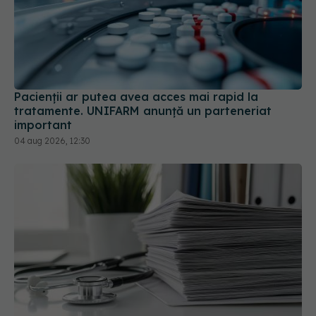
Pacienții ar putea avea acces mai rapid la
tratamente. UNIFARM anunță un parteneriat
important
04 aug 2026, 12:30
Mii de angajați din Sănătate ar putea primi salarii
mai mari. Sindicatele cer schimbarea legii
06 aug 2026, 19:26