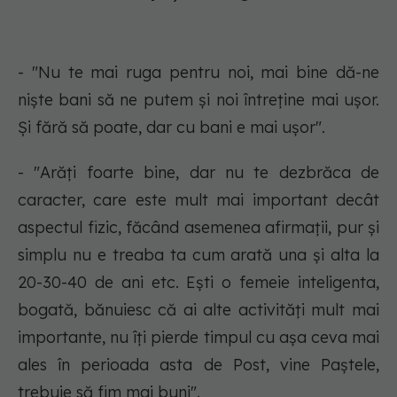
- "Nu te mai ruga pentru noi, mai bine dă-ne
niște bani să ne putem și noi întreține mai ușor.
Și fără să poate, dar cu bani e mai ușor".
- "Arăți foarte bine, dar nu te dezbrăca de
caracter, care este mult mai important decât
aspectul fizic, făcând asemenea afirmații, pur și
simplu nu e treaba ta cum arată una și alta la
20-30-40 de ani etc. Ești o femeie inteligenta,
bogată, bănuiesc că ai alte activități mult mai
importante, nu îți pierde timpul cu așa ceva mai
ales în perioada asta de Post, vine Paștele,
trebuie să fim mai buni".