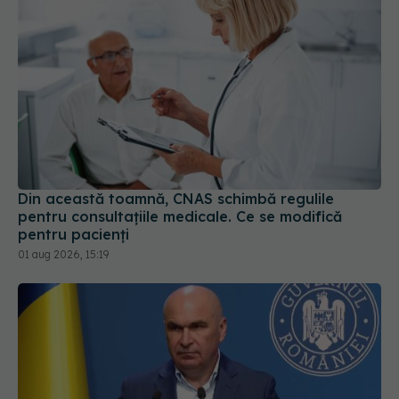
Din această toamnă, CNAS schimbă regulile
pentru consultațiile medicale. Ce se modifică
pentru pacienți
01 aug 2026, 15:19