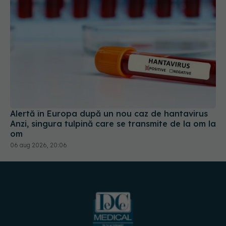
Alertă în Europa după un nou caz de hantavirus
Anzi, singura tulpină care se transmite de la om la
om
06 aug 2026, 20:06
URMĂREȘTE-NE PE: