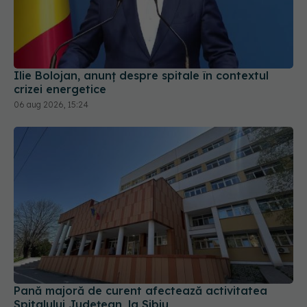
Ilie Bolojan, anunț despre spitale în contextul
crizei energetice
06 aug 2026, 15:24
Pană majoră de curent afectează activitatea
Spitalului Județean, la Sibiu
31 iul 2026, 17:31