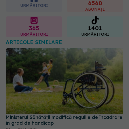
365
1401
URMĂRITORI
URMĂRITORI
ARTICOLE SIMILARE
Ministerul Sănătății modifică regulile de încadrare
în grad de handicap
04 aug 2026, 10:33