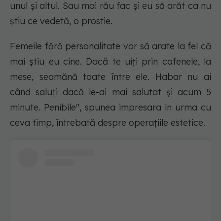
unul și altul. Sau mai rău
fac și eu să arăt ca nu
știu ce vedetă,
o prostie.
Femeile fără personalitate vor să arate la fel că
mai știu eu cine. Dacă te uiți prin cafenele, la
mese, seamănă toate între ele. Habar nu ai
când saluți dacă le-ai mai salutat și acum 5
minute. Penibile", spunea impresara in urma cu
ceva timp, întrebată despre operațiile estetice.