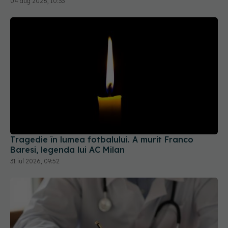
Tragedie în lumea fotbalului. A murit Franco
Baresi, legenda lui AC Milan
31 iul 2026, 09:52