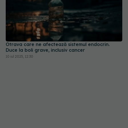
Otrava care ne afectează sistemul endocrin.
Duce la boli grave, inclusiv cancer
10 iul 2025, 12:30