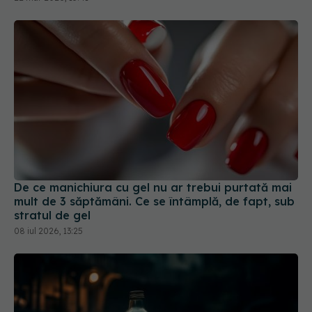
De ce manichiura cu gel nu ar trebui purtată mai
mult de 3 săptămâni. Ce se întâmplă, de fapt, sub
stratul de gel
08 iul 2026, 13:25