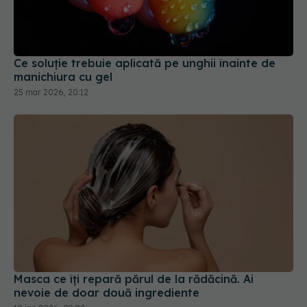
Ce soluție trebuie aplicată pe unghii înainte de
manichiura cu gel
25 mar 2026, 20:12
Masca ce îți repară părul de la rădăcină. Ai
nevoie de doar două ingrediente
10 ian 2026, 09:00