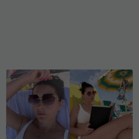
Gabriela Cristea, lecție despre sănătatea mintală