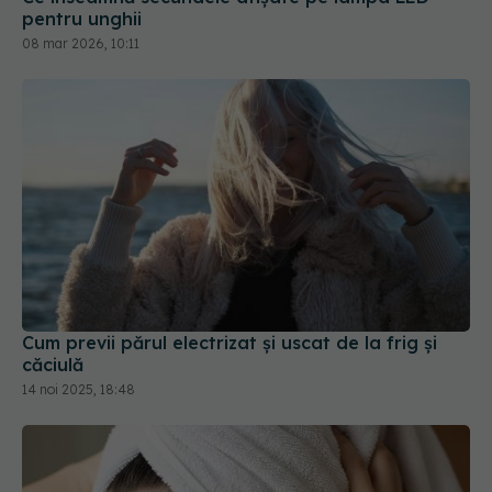
08 mar 2026, 10:11
Cum previi părul electrizat și uscat de la frig și
căciulă
14 noi 2025, 18:48