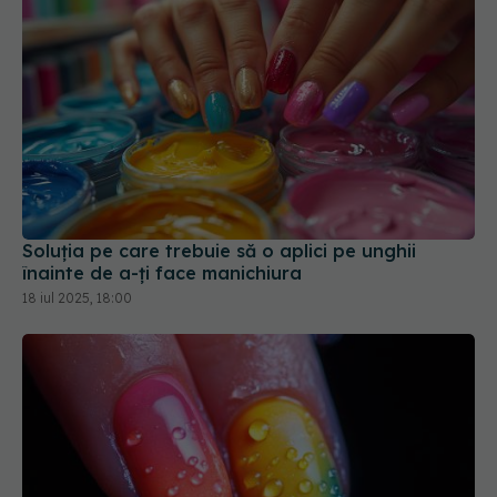
Soluția pe care trebuie să o aplici pe unghii
înainte de a-ți face manichiura
18 iul 2025, 18:00