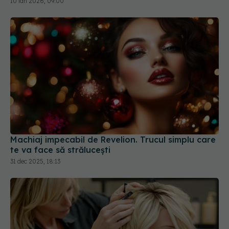
Machiaj impecabil de Revelion. Trucul simplu care
te va face să strălucești
31 dec 2025, 18:13