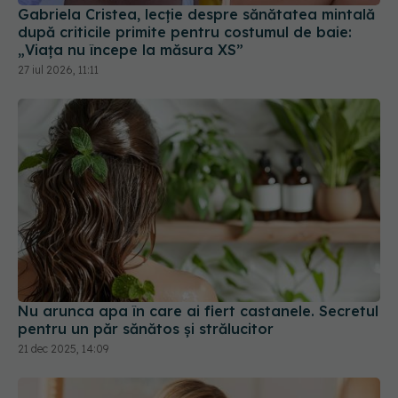
după criticile primite pentru costumul de baie:
„Viața nu începe la măsura XS”
27 iul 2026, 11:11
Nu arunca apa în care ai fiert castanele. Secretul
pentru un păr sănătos și strălucitor
21 dec 2025, 14:09