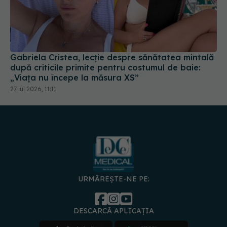
Gabriela Cristea, lecție despre sănătatea mintală
după criticile primite pentru costumul de baie:
„Viața nu începe la măsura XS”
27 iul 2026, 11:11
URMĂREȘTE-NE PE:
DESCARCĂ APLICAȚIA