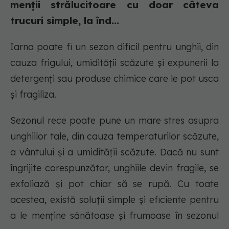
menții strălucitoare cu doar câteva
trucuri simple, la înd...
Iarna poate fi un sezon dificil pentru unghii, din
cauza frigului, umidității scăzute și expunerii la
detergenți sau produse chimice care le pot usca
și fragiliza.
Sezonul rece poate pune un mare stres asupra
unghiilor tale, din cauza temperaturilor scăzute,
a vântului și a umidității scăzute. Dacă nu sunt
îngrijite corespunzător, unghiile devin fragile, se
exfoliază și pot chiar să se rupă. Cu toate
acestea, există soluții simple și eficiente pentru
a le menține sănătoase și frumoase în sezonul