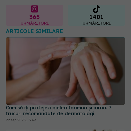
365
1401
URMĂRITORI
URMĂRITORI
ARTICOLE SIMILARE
Cum să îți protejezi pielea toamna și iarna. 7
trucuri recomandate de dermatologi
22 sep 2025, 13:49