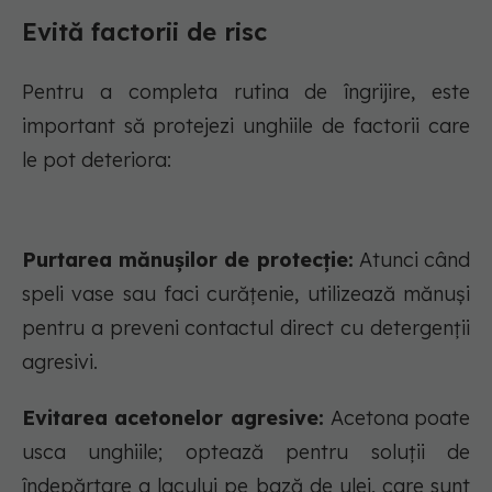
Evită factorii de risc
Pentru a completa rutina de îngrijire, este
important să protejezi unghiile de factorii care
le pot deteriora:
Purtarea mănușilor de protecție:
Atunci când
speli vase sau faci curățenie, utilizează mănuși
pentru a preveni contactul direct cu detergenții
agresivi.
Evitarea acetonelor agresive:
Acetona poate
usca unghiile; optează pentru soluții de
îndepărtare a lacului pe bază de ulei, care sunt