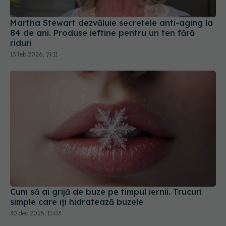
Martha Stewart dezvăluie secretele anti-aging la
84 de ani. Produse ieftine pentru un ten fără
riduri
13 feb 2026, 19:11
Cum să ai grijă de buze pe timpul iernii. Trucuri
simple care îți hidratează buzele
30 dec 2025, 11:03