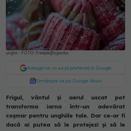
unghii - FOTO: Freepik@yganko
Adaugă-ne ca sursă preferată în Google
Urmărește-ne pe Google News
Frigul, vântul și aerul uscat pot
transforma iarna într-un adevărat
coșmar pentru unghiile tale. Dar ce-ar fi
dacă ai putea să le protejezi și să le