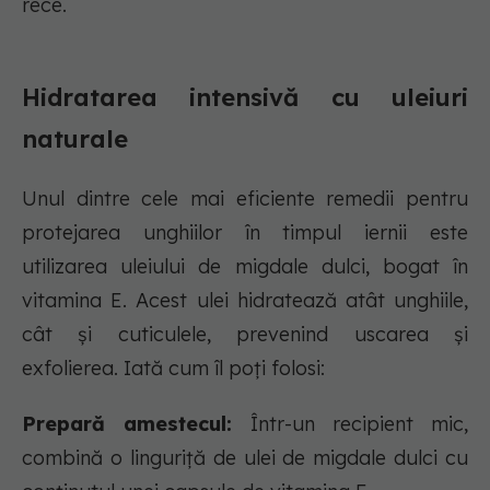
rece.
Hidratarea intensivă cu uleiuri
naturale
Unul dintre cele mai eficiente remedii pentru
protejarea unghiilor în timpul iernii este
utilizarea uleiului de migdale dulci, bogat în
vitamina E. Acest ulei hidratează atât unghiile,
cât și cuticulele, prevenind uscarea și
exfolierea. Iată cum îl poți folosi:
Prepară amestecul:
Într-un recipient mic,
combină o linguriță de ulei de migdale dulci cu