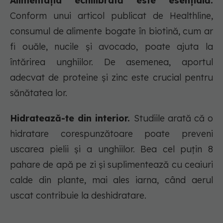
Alimentația echilibrată este esențială.
Conform unui articol publicat de Healthline,
consumul de alimente bogate în biotină, cum ar
fi ouăle, nucile și avocado, poate ajuta la
întărirea unghiilor. De asemenea, aportul
adecvat de proteine și zinc este crucial pentru
sănătatea lor.
Hidratează-te din interior.
Studiile arată că o
hidratare corespunzătoare poate preveni
uscarea pielii și a unghiilor. Bea cel puțin 8
pahare de apă pe zi și suplimentează cu ceaiuri
calde din plante, mai ales iarna, când aerul
uscat contribuie la deshidratare.