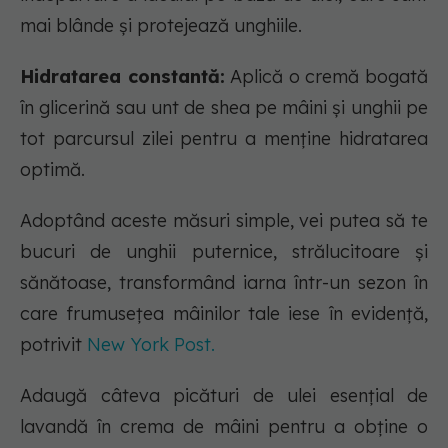
mai blânde și protejează unghiile.
Hidratarea constantă:
Aplică o cremă bogată
în glicerină sau unt de shea pe mâini și unghii pe
tot parcursul zilei pentru a menține hidratarea
optimă.
Adoptând aceste măsuri simple, vei putea să te
bucuri de unghii puternice, strălucitoare și
sănătoase, transformând iarna într-un sezon în
care frumusețea mâinilor tale iese în evidență,
potrivit
New York Post.
Adaugă câteva picături de ulei esențial de
lavandă în crema de mâini pentru a obține o