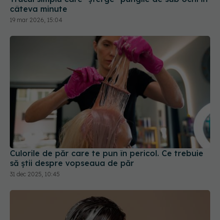
câteva minute
19 mar 2026, 15:04
Culorile de păr care te pun în pericol. Ce trebuie
să știi despre vopseaua de păr
31 dec 2025, 10:45