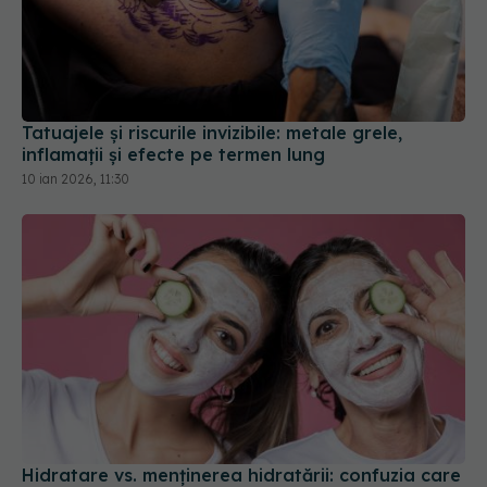
Tatuajele și riscurile invizibile: metale grele,
inflamații și efecte pe termen lung
10 ian 2026, 11:30
Hidratare vs. menținerea hidratării: confuzia care