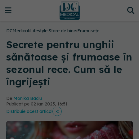
DCMedical
›
Lifestyle
›
Stare de bine
›
Frumusețe
Secrete pentru unghii
sănătoase și frumoase în
sezonul rece. Cum să le
îngrijești
De
Monika Baciu
Publicat pe 02 ian 2025, 16:51
Distribuie acest articol