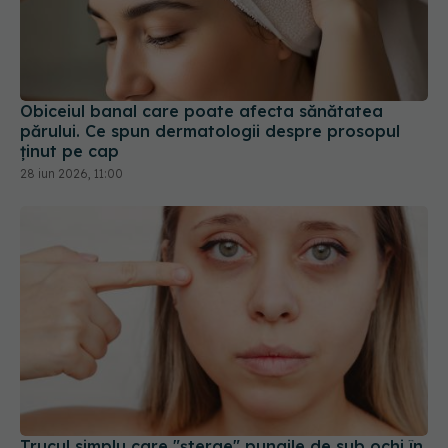
Obiceiul banal care poate afecta sănătatea
părului. Ce spun dermatologii despre prosopul
ținut pe cap
28 iun 2026, 11:00
Trucul simplu care "șterge" pungile de sub ochi în