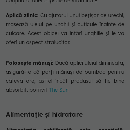
conținutul unei capsule de vitamina E.
Aplică zilnic:
Cu ajutorul unui bețișor de urechi,
masează uleiul pe unghii și cuticule înainte de
culcare. Acest obicei va întări unghiile și le va
oferi un aspect strălucitor.
Folosește mănuși:
Dacă aplici uleiul dimineața,
asigură-te că porți mănuși de bumbac pentru
câteva ore, astfel încât produsul să fie bine
absorbit, potrivit
The Sun.
Alimentație și hidratare