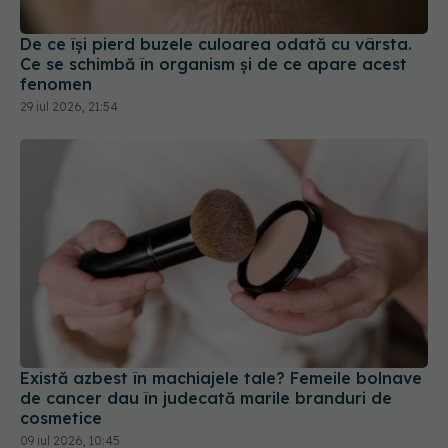
De ce își pierd buzele culoarea odată cu vârsta.
Ce se schimbă în organism și de ce apare acest
fenomen
29 iul 2026, 21:54
Există azbest în machiajele tale? Femeile bolnave
de cancer dau în judecată marile branduri de
cosmetice
09 iul 2026, 10:45