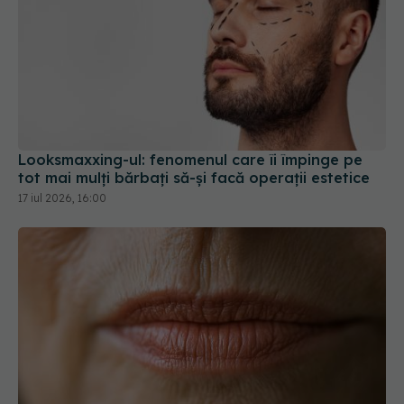
Looksmaxxing-ul: fenomenul care îi împinge pe
tot mai mulți bărbați să-și facă operații estetice
17 iul 2026, 16:00