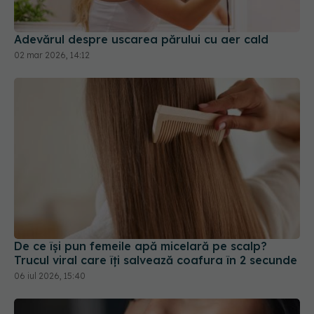
02 mar 2026, 14:12
De ce își pun femeile apă micelară pe scalp?
Trucul viral care îți salvează coafura în 2 secunde
06 iul 2026, 15:40