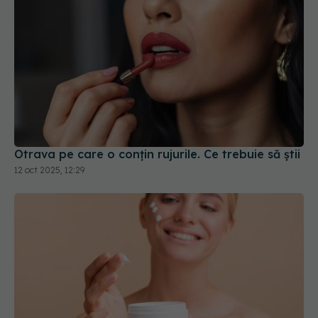
Otrava pe care o conțin rujurile. Ce trebuie să știi
12 oct 2025, 12:29
De ce recipientele din plastic pot compromite