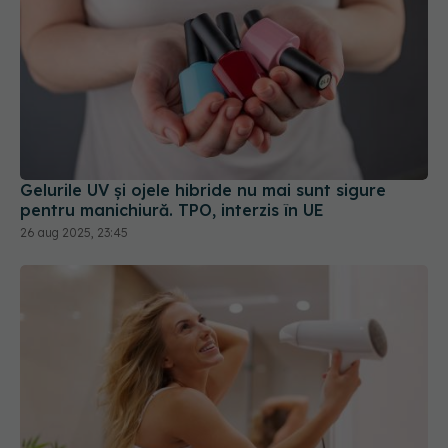
Gelurile UV și ojele hibride nu mai sunt sigure
pentru manichiură. TPO, interzis în UE
26 aug 2025, 23:45
Adevărul despre uscarea părului cu aer cald