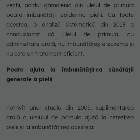
vechi, acidul gamolenic din uleiul de primula
poate îmbunătăți epiderma pielii. Cu toate
acestea, o analiză sistematică din 2013 a
concluzionat că uleiul de primula, cu
administrare orală, nu îmbunătățește eczema și
nu este un tratament eficient.
Poate ajuta la îmbunătățirea sănătății
generale a pielii
Potrivit unui studiu din 2005, suplimentarea
orală a uleiului de primula ajută la netezirea
pielii și la îmbunătățirea acesteia: