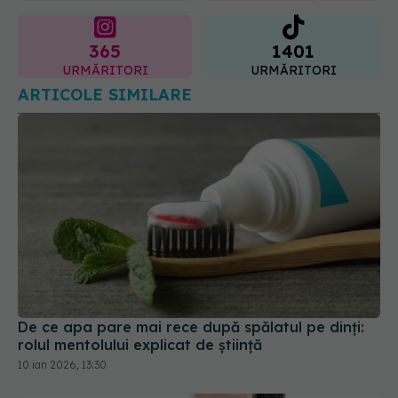
URMĂRITORI
URMĂRITORI
ARTICOLE SIMILARE
De ce apa pare mai rece după spălatul pe dinți:
rolul mentolului explicat de știință
10 ian 2026, 13:30