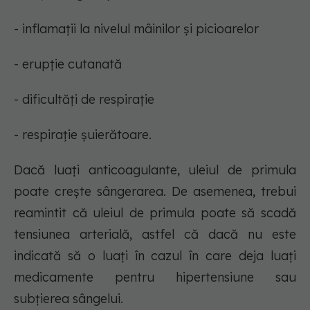
- inflamații la nivelul mâinilor și picioarelor
- erupție cutanată
- dificultăți de respirație
- respirație șuierătoare.
Dacă luați anticoagulante, uleiul de primula
poate crește sângerarea. De asemenea, trebui
reamintit că uleiul de primula poate să scadă
tensiunea arterială, astfel că dacă nu este
indicată să o luați în cazul în care deja luați
medicamente pentru hipertensiune sau
subțierea sângelui.