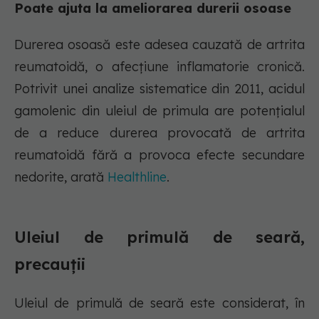
Poate ajuta la ameliorarea durerii osoase
Durerea osoasă este adesea cauzată de artrita
reumatoidă, o afecțiune inflamatorie cronică.
Potrivit unei analize sistematice din 2011, acidul
gamolenic din uleiul de primula are potențialul
de a reduce durerea provocată de artrita
reumatoidă fără a provoca efecte secundare
nedorite, arată
Healthline
.
Uleiul de primulă de seară,
precauții
Uleiul de primulă de seară este considerat, în