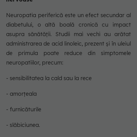
Neuropatia periferică este un efect secundar al
diabetului, o altă boală cronică cu impact
asupra sănătății. Studii mai vechi au arătat
administrarea de acid linoleic, prezent și în uleiul
de primula poate reduce din simptomele
neuropatiilor, precum:
- sensibilitatea la cald sau la rece
- amorțeala
- furnicăturile
- slăbiciunea.