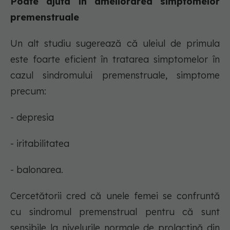
Poate ajuta în ameliorarea simptomelor
premenstruale
Un alt studiu sugerează că uleiul de primula
este foarte eficient în tratarea simptomelor în
cazul sindromului premenstruale, simptome
precum:
- depresia
- iritabilitatea
- balonarea.
Cercetătorii cred că unele femei se confruntă
cu sindromul premenstrual pentru că sunt
sensibile la nivelurile normale de prolactină din