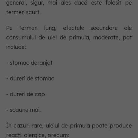
general, sigur, mai ales dacă este folosit pe
termen scurt.
Pe termen lung, efectele secundare ale
consumului de ulei de primula, moderate, pot
include:
- stomac deranjat
- dureri de stomac
- dureri de cap
- scaune moi.
În cazuri rare, uleiul de primula poate produce
reacții alergice, precum: