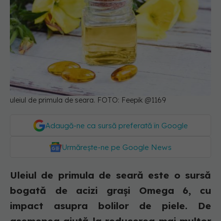
uleiul de primula de seara. FOTO: Feepik @1169
Adaugă-ne ca sursă preferată în Google
Urmărește-ne pe Google News
Uleiul de primula de seară este o sursă
bogată de acizi grași Omega 6, cu
impact asupra bolilor de piele. De