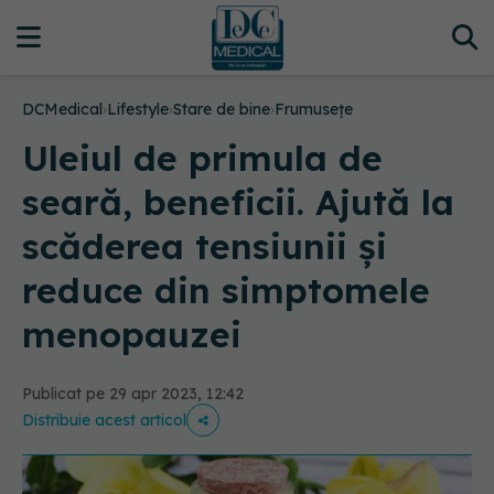
DCMedical
›
Lifestyle
›
Stare de bine
›
Frumusețe
Uleiul de primula de
seară, beneficii. Ajută la
scăderea tensiunii și
reduce din simptomele
menopauzei
Publicat pe 29 apr 2023, 12:42
Distribuie acest articol