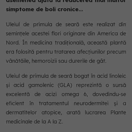
asemenea ajută la reducerea mai multor
simptome de boli cronice...
Uleiul de primula de seară este realizat din
semințele acestei flori originare din America de
Nord. În medicina tradițională, această plantă
era folosită pentru tratarea afecțiunilor precum
vânătăile, hemoroizii sau durerile de gât.
Uleiul de primula de seară bogat în acid linoleic
și acid gamolenic (GLA) reprezintă o sursă
excelentă de acizi omega 6, dovedindu-se
eficient în tratamentul neurodermitei și a
dermatitelor atopice, arată lucrarea Plante
medicinale de la A la Z.