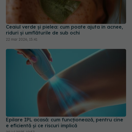
Ceaiul verde și pielea: cum poate ajuta în acnee,
riduri și umflăturile de sub ochi
22 mar 2026, 15:41
Epilare IPL acasă: cum funcționează, pentru cine
e eficientă și ce riscuri implică
20 iul 2025, 12:57