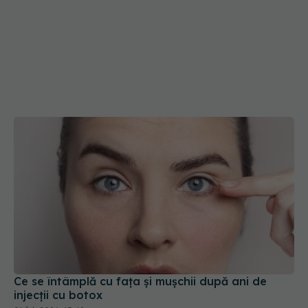
Ce se întâmplă cu fața și mușchii după ani de
injecții cu botox
01 feb 2026, 15:48