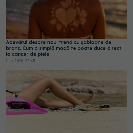
Adevărul despre noul trend cu șabloane de
bronz. Cum o simplă modă te poate duce direct
la cancer de piele
11 iul 2026, 20:43
Ce să nu faci înainte de a merge la piscină sau la
mare. Avertismentul unui medic dermatolog