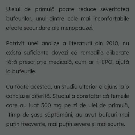
Uleiul de primulă poate reduce severitatea
bufeurilor, unul dintre cele mai inconfortabile
efecte secundare ale menopauzei.
Potrivit unei analize a literaturii din 2010, nu
există suficiente dovezi că remediile eliberate
fără prescripție medicală, cum ar fi EPO, ajută
la bufeurile.
Cu toate acestea, un studiu ulterior a ajuns la o
concluzie diferită. Studiul a constatat că femeile
care au luat 500 mg pe zi de ulei de primulă,
timp de șase săptămâni, au avut bufeuri mai
puțin frecvente, mai puțin severe și mai scurte.