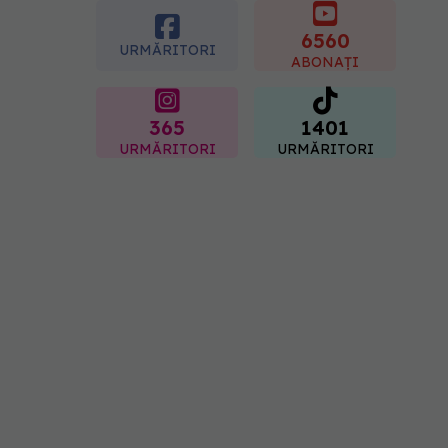
boli majore
6560
07.08.2026, 18:34
URMĂRITORI
ABONAȚI
365
1401
URMĂRITORI
URMĂRITORI