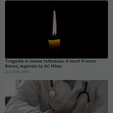
Tragedie în lumea fotbalului. A murit Franco
Baresi, legenda lui AC Milan
31 iul 2026, 09:52