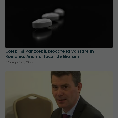
Colebil și Panzcebil, blocate la vânzare în
România. Anunțul făcut de Biofarm
04 aug 2026, 19:47
Șeful CNAS, mesaj după revolta radiologilor: În