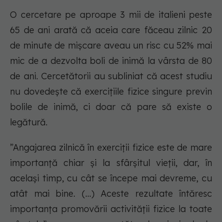
O cercetare pe aproape 3 mii de italieni peste
65 de ani arată că aceia care făceau zilnic 20
de minute de mișcare aveau un risc cu 52% mai
mic de a dezvolta boli de inimă la vârsta de 80
de ani. Cercetătorii au subliniat că acest studiu
nu dovedește că exercițiile fizice singure previn
bolile de inimă, ci doar că pare să existe o
legătură.
”Angajarea zilnică în exerciții fizice este de mare
importanță chiar și la sfârșitul vieții, dar, în
același timp, cu cât se începe mai devreme, cu
atât mai bine. (...) Aceste rezultate întăresc
importanța promovării activității fizice la toate