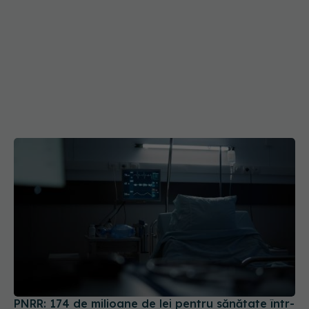
PNRR: 174 de milioane de lei pentru sănătate într-
o singură săptămână. Ce spitale primesc bani
07 aug 2026, 16:41