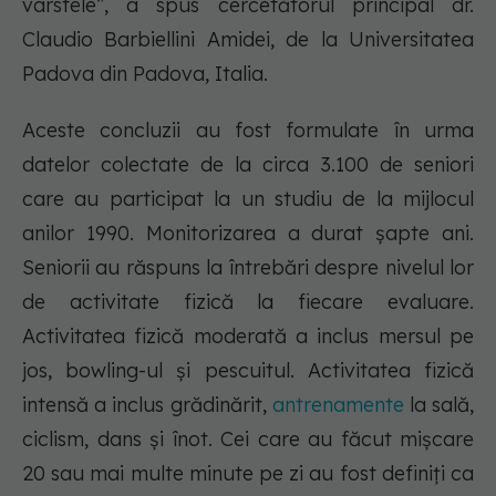
vârstele”, a spus cercetătorul principal dr.
Claudio Barbiellini Amidei, de la Universitatea
Padova din Padova, Italia.
Aceste concluzii au fost formulate în urma
datelor colectate de la circa 3.100 de seniori
care au participat la un studiu de la mijlocul
anilor 1990. Monitorizarea a durat șapte ani.
Seniorii au răspuns la întrebări despre nivelul lor
de activitate fizică la fiecare evaluare.
Activitatea fizică moderată a inclus mersul pe
jos, bowling-ul și pescuitul. Activitatea fizică
intensă a inclus grădinărit,
antrenamente
la sală,
ciclism, dans și înot. Cei care au făcut mișcare
20 sau mai multe minute pe zi au fost definiți ca