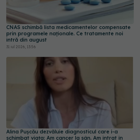
CNAS schimbă lista medicamentelor compensate
prin programele naționale. Ce tratamente noi
intră din august
31 iul 2026, 13:56
Alina Pușcău dezvăluie diagnosticul care i-a
schimbat viața: Am cancer la sân. Am intrat în
metastază
07 aug 2026, 12:39