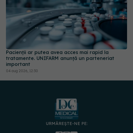
Pacienții ar putea avea acces mai rapid la
tratamente. UNIFARM anunță un parteneriat
important
04 aug 2026, 12:30
URMĂREȘTE-NE PE:
DESCARCĂ APLICAȚIA