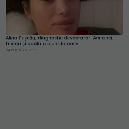
Alina Pușcău, diagnostic devastator! Am cinci
tumori și boala a ajuns la oase
04 aug 2026, 11:27