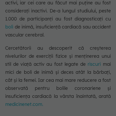
activi, iar cei care au făcut mai puține au fost
considerați inactivi. De-a lungul studiului, peste
1.000 de participanți au fost diagnosticați cu
boli
de inimă, insuficiență cardiacă sau accident
vascular cerebral.
Cercetătorii au descoperit că creșterea
nivelurilor de exerciții fizice și menținerea unui
stil de viață activ au fost legate de
riscuri
mai
mici de boli de inimă și deces atât la bărbați,
cât și la femei. Iar cea mai mare reducere a fost
observată pentru bolile coronariene și
insuficiența cardiacă la vârsta înaintată, arată
medicinenet.com.