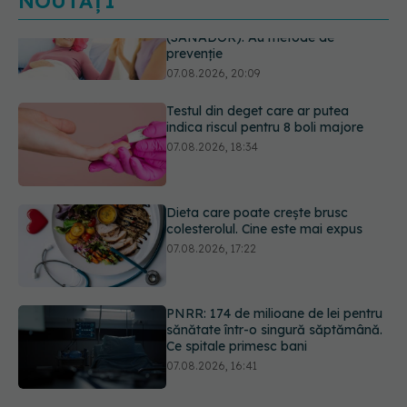
NOUTĂȚI
Testul din deget care ar putea
indica riscul pentru 8 boli majore
07.08.2026, 18:34
Dieta care poate crește brusc
colesterolul. Cine este mai expus
07.08.2026, 17:22
PNRR: 174 de milioane de lei pentru
sănătate într-o singură săptămână.
Ce spitale primesc bani
07.08.2026, 16:41
Cât durează simptomele
menopauzei?
07.08.2026, 15:14