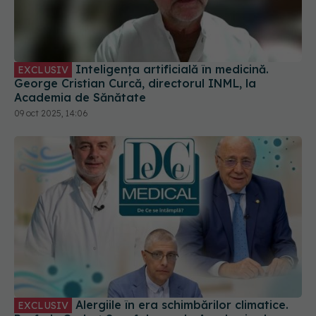
Inteligența artificială în medicină.
EXCLUSIV
George Cristian Curcă, directorul INML, la
Academia de Sănătate
09 oct 2025, 14:06
Alergiile în era schimbărilor climatice.
EXCLUSIV