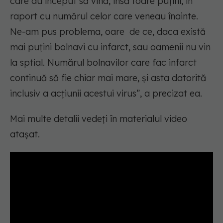
care au început să vină, însă foare puțini, în
raport cu numărul celor care veneau înainte.
Ne-am pus problema, oare de ce, daca există
mai puțini bolnavi cu infarct, sau oamenii nu vin
la sptial. Numărul bolnavilor care fac infarct
continuă să fie chiar mai mare, și asta datorită
inclusiv a acțiunii acestui virus”, a precizat ea.
Mai multe detalii vedeți în materialul video
atașat.