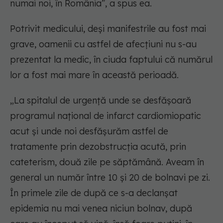
numai noi, în România”, a spus ea.
Potrivit medicului, deși manifestrile au fost mai
grave, oamenii cu astfel de afecțiuni nu s-au
prezentat la medic, în ciuda faptului că numărul
lor a fost mai mare în această perioadă.
„La spitalul de urgență unde se desfășoară
programul național de infarct cardiomiopatic
acut și unde noi desfășurăm astfel de
tratamente prin dezobstrucția acută, prin
cateterism, două zile pe săptămână. Aveam în
general un număr între 10 și 20 de bolnavi pe zi.
În primele zile de după ce s-a declanșat
epidemia nu mai venea niciun bolnav, după