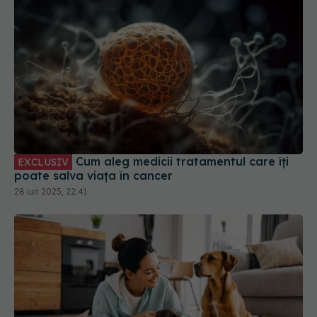
Cum aleg medicii tratamentul care îți
EXCLUSIV
poate salva viața în cancer
28 iun 2025, 22:41