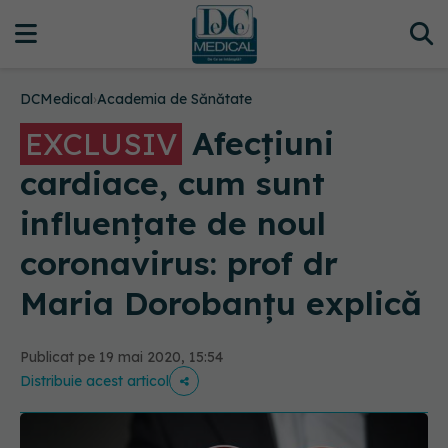
DCMedical
›
Academia de Sănătate
Afecțiuni
EXCLUSIV
cardiace, cum sunt
influențate de noul
coronavirus: prof dr
Maria Dorobanțu explică
Publicat pe 19 mai 2020, 15:54
Distribuie acest articol