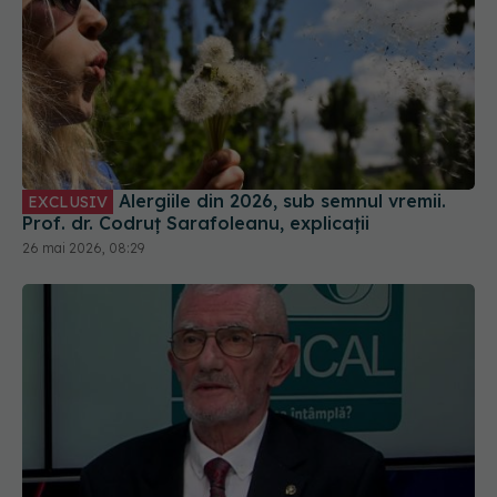
Alergiile din 2026, sub semnul vremii.
EXCLUSIV
Prof. dr. Codruț Sarafoleanu, explicații
26 mai 2026, 08:29