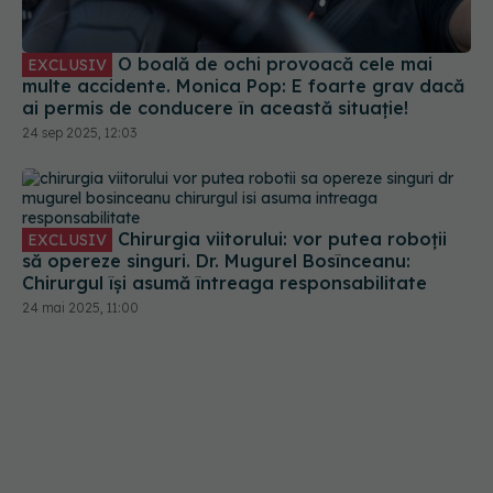
O boală de ochi provoacă cele mai
EXCLUSIV
multe accidente. Monica Pop: E foarte grav dacă
ai permis de conducere în această situație!
24 sep 2025, 12:03
Chirurgia viitorului: vor putea roboții
EXCLUSIV
să opereze singuri. Dr. Mugurel Bosînceanu:
Chirurgul își asumă întreaga responsabilitate
24 mai 2025, 11:00