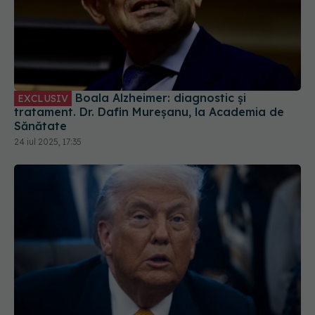
Boala Alzheimer: diagnostic și
EXCLUSIV
tratament. Dr. Dafin Mureșanu, la Academia de
Sănătate
24 iul 2025, 17:35