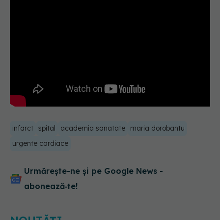
infarct
spital
academia sanatate
maria dorobantu
urgente cardiace
Urmărește-ne și pe Google News -
abonează‑te!