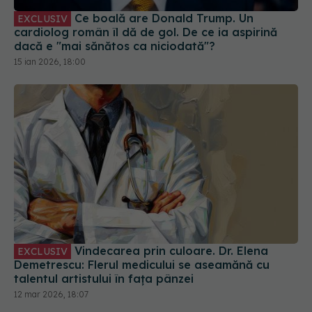
Ce boală are Donald Trump. Un
EXCLUSIV
cardiolog român îl dă de gol. De ce ia aspirină
dacă e "mai sănătos ca niciodată"?
15 ian 2026, 18:00
Vindecarea prin culoare. Dr. Elena
EXCLUSIV
Demetrescu: Flerul medicului se aseamănă cu
talentul artistului în fața pânzei
12 mar 2026, 18:07