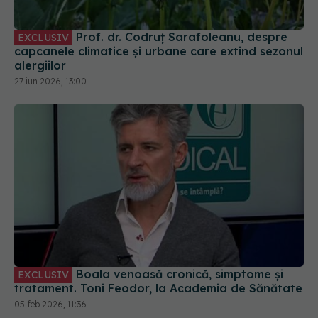
Prof. dr. Codruț Sarafoleanu, despre
EXCLUSIV
capcanele climatice și urbane care extind sezonul
alergiilor
27 iun 2026, 13:00
Boala venoasă cronică, simptome și
EXCLUSIV
tratament. Toni Feodor, la Academia de Sănătate
05 feb 2026, 11:36