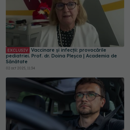
Vaccinare și infecții: provocările
EXCLUSIV
pediatriei. Prof. dr. Doina Pleșca | Academia de
Sănătate
02 oct 2025, 11:34