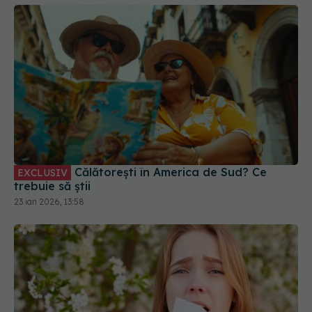
Călătorești în America de Sud? Ce
EXCLUSIV
trebuie să știi
23 ian 2026, 13:58