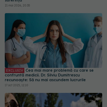
21 mai 2026, 20:35
Cea mai mare problemă cu care se
EXCLUSIV
confruntă medicii. Dr. Silviu Dumitrescu
recunoaște: Să nu mai ascundem lucrurile
17 oct 2025, 12:10