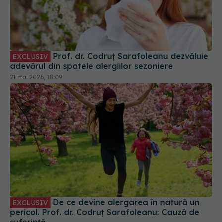
Prof. dr. Codruț Sarafoleanu dezvăluie
EXCLUSIV
adevărul din spatele alergiilor sezoniere
21 mai 2026, 18:09
De ce devine alergarea în natură un
EXCLUSIV
pericol. Prof. dr. Codruț Sarafoleanu: Cauză de
suferință