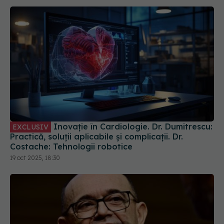
Inovație în Cardiologie. Dr. Dumitrescu:
EXCLUSIV
Practică, soluții aplicabile și complicații. Dr.
Costache: Tehnologii robotice
19 oct 2025, 18:30