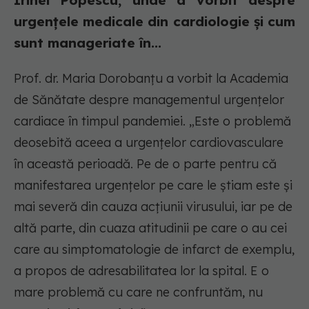
Irinel Popescu, unde a vorbit despre
urgențele medicale din cardiologie și cum
sunt manageriate în...
Prof. dr. Maria Dorobanțu a vorbit la Academia
de Sănătate despre managementul urgențelor
cardiace în timpul pandemiei. „Este o problemă
deosebită aceea a urgențelor cardiovasculare
în această perioadă. Pe de o parte pentru că
manifestarea urgențelor pe care le știam este și
mai severă din cauza acțiunii virusului, iar pe de
altă parte, din cuaza atitudinii pe care o au cei
care au simptomatologie de infarct de exemplu,
a propos de adresabilitatea lor la spital. E o
mare problemă cu care ne confruntăm, nu