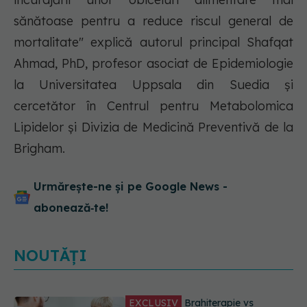
sănătoase pentru a reduce riscul general de
mortalitate" explică autorul principal Shafqat
Ahmad, PhD, profesor asociat de Epidemiologie
la Universitatea Uppsala din Suedia și
cercetător în Centrul pentru Metabolomica
Lipidelor și Divizia de Medicină Preventivă de la
Brigham.
Urmărește-ne și pe Google News -
abonează‑te!
NOUTĂȚI
EXCLUSIV
De ce unele paciente