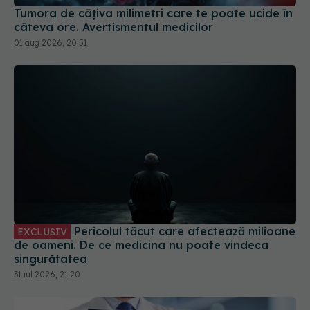
01 aug 2026, 20:51
Pericolul tăcut care afectează milioane
EXCLUSIV
de oameni. De ce medicina nu poate vindeca
singurătatea
31 iul 2026, 21:20