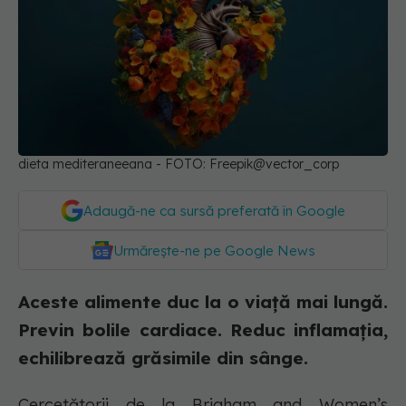
dieta mediteraneeana - FOTO: Freepik@vector_corp
Adaugă-ne ca sursă preferată în Google
Urmărește-ne pe Google News
Aceste alimente duc la o viață mai lungă.
Previn bolile cardiace. Reduc inflamația,
echilibrează grăsimile din sânge.
Cercetătorii de la Brigham and Women’s