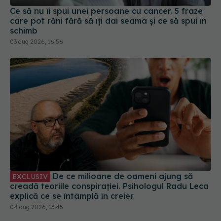
schimb
03 aug 2026, 16:56
De ce milioane de oameni ajung să
EXCLUSIV
creadă teoriile conspirației. Psihologul Radu Leca
explică ce se întâmplă în creier
04 aug 2026, 13:45