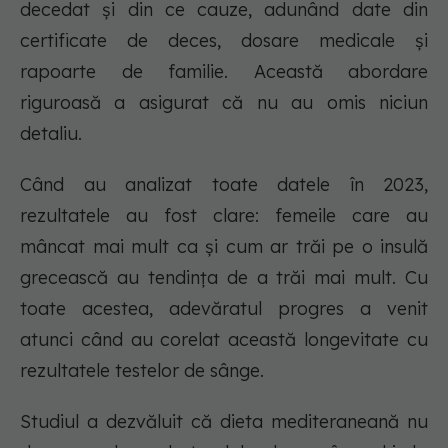
decedat și din ce cauze, adunând date din
certificate de deces, dosare medicale și
rapoarte de familie. Această abordare
riguroasă a asigurat că nu au omis niciun
detaliu.
Când au analizat toate datele în 2023,
rezultatele au fost clare: femeile care au
mâncat mai mult ca și cum ar trăi pe o insulă
grecească au tendința de a trăi mai mult. Cu
toate acestea, adevăratul progres a venit
atunci când au corelat această longevitate cu
rezultatele testelor de sânge.
Studiul a dezvăluit că dieta mediteraneană nu