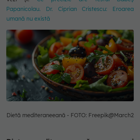
Papanicolau. Dr. Ciprian Cristescu: Eroarea
umană nu există
Dietă mediteraneeană - FOTO: Freepik@March2