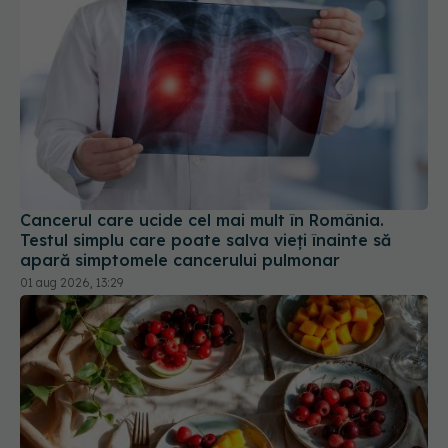
Cancerul care ucide cel mai mult în România.
Testul simplu care poate salva vieți înainte să
apară simptomele cancerului pulmonar
01 aug 2026, 13:29