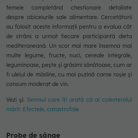
femeie completând chestionare detaliate
despre obiceiurile sale alimentare. Cercetătorii
au folosit aceste informații pentru a evalua cât
de strâns a urmat fiecare participantă dieta
mediteraneană. Un scor mai mare însemna mai
multe legume, fructe, nuci, cereale integrale,
leguminoase, pește și grăsimi sănătoase, cum ar
fi uleiul de măsline, cu mai puțină carne roșie și
consum moderat de vin.
Vezi și:
Semnul care îți arată că ai colesterolul
mărit. Efectele, catastrofale
Probe de sânge