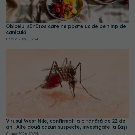
Obiceiul sănătos care ne poate ucide pe timp de
caniculă
03 aug 2026, 15:54
Virusul West Nile, confirmat la o tânără de 22 de
ani. Alte două cazuri suspecte, investigate la Iași
01 aug 2026, 10:54