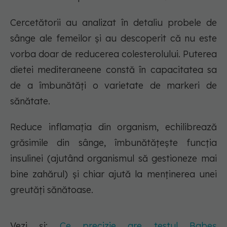
Cercetătorii au analizat în detaliu probele de
sânge ale femeilor și au descoperit că nu este
vorba doar de reducerea colesterolului. Puterea
dietei mediteraneene constă în capacitatea sa
de a îmbunătăți o varietate de markeri de
sănătate.
Reduce inflamația din organism, echilibrează
grăsimile din sânge, îmbunătățește funcția
insulinei (ajutând organismul să gestioneze mai
bine zahărul) și chiar ajută la menținerea unei
greutăți sănătoase.
Vezi și:
Ce precizie are testul Babeș