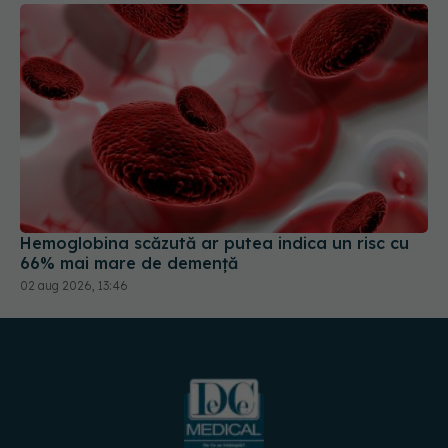
Hemoglobina scăzută ar putea indica un risc cu
66% mai mare de demență
02 aug 2026, 13:46
URMĂREȘTE-NE PE: