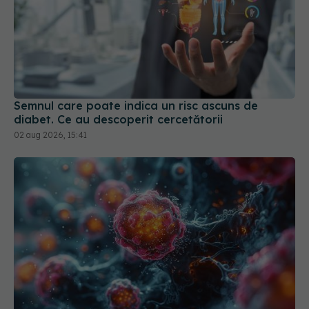
Semnul care poate indica un risc ascuns de
diabet. Ce au descoperit cercetătorii
02 aug 2026, 15:41
Tumora de câțiva milimetri care te poate ucide în
câteva ore. Avertismentul medicilor