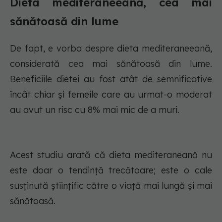
Dieta mediteraneeană, cea mai
sănătoasă din lume
De fapt, e vorba despre dieta mediteraneeană,
considerată cea mai sănătoasă din lume.
Beneficiile dietei au fost atât de semnificative
încât chiar și femeile care au urmat-o moderat
au avut un risc cu 8% mai mic de a muri.
Acest studiu arată că dieta mediteraneană nu
este doar o tendință trecătoare; este o cale
susținută științific către o viață mai lungă și mai
sănătoasă.