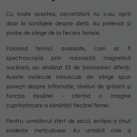
Cu toate acestea, cercetătorii nu s-au oprit
doar la sondajele despre dietă. Au prelevat și
probe de sânge de la fiecare femeie.
Folosind tehnici avansate, cum ar fi
spectroscopia prin rezonanță magnetică
nucleară, au analizat 33 de biomarkeri diferiți.
Aceste molecule minuscule din sânge spun
povești despre inflamație, niveluri de grăsimi și
funcția insulinei - oferind o imagine
cuprinzătoare a sănătății fiecărei femei.
Pentru următorul sfert de secol, echipa a ținut
evidențe meticuloase. Au urmărit cine a