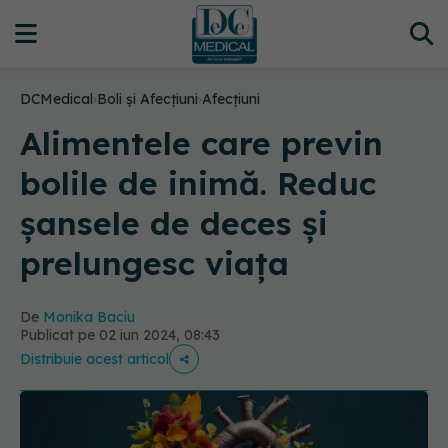
DCMedical
›
Boli și Afecțiuni
›
Afecțiuni
Alimentele care previn
bolile de inimă. Reduc
șansele de deces și
prelungesc viața
De
Monika Baciu
Publicat pe 02 iun 2024, 08:43
Distribuie acest articol