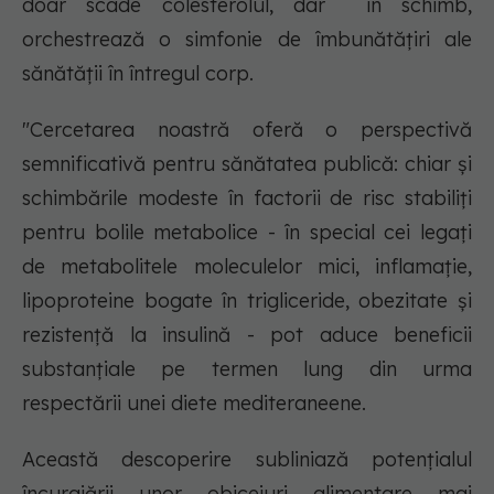
doar scade colesterolul, dar în schimb,
orchestrează o simfonie de îmbunătățiri ale
sănătății în întregul corp.
"Cercetarea noastră oferă o perspectivă
semnificativă pentru sănătatea publică: chiar și
schimbările modeste în factorii de risc stabiliți
pentru bolile metabolice - în special cei legați
de metabolitele moleculelor mici, inflamație,
lipoproteine bogate în trigliceride, obezitate și
rezistență la insulină - pot aduce beneficii
substanțiale pe termen lung din urma
respectării unei diete mediteraneene.
Această descoperire subliniază potențialul
încurajării unor obiceiuri alimentare mai