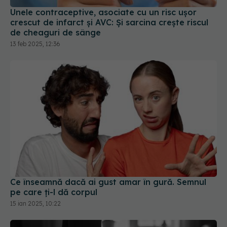
Unele contraceptive, asociate cu un risc uşor
crescut de infarct și AVC: Și sarcina creşte riscul
de cheaguri de sânge
13 feb 2025, 12:36
Ce înseamnă dacă ai gust amar în gură. Semnul
pe care ți-l dă corpul
15 ian 2025, 10:22