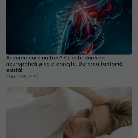
Ai dureri care nu trec? Ce este durerea
neuropatică și ce o oprește. Durerea fantomă
există!
23 iun 2025, 20:38