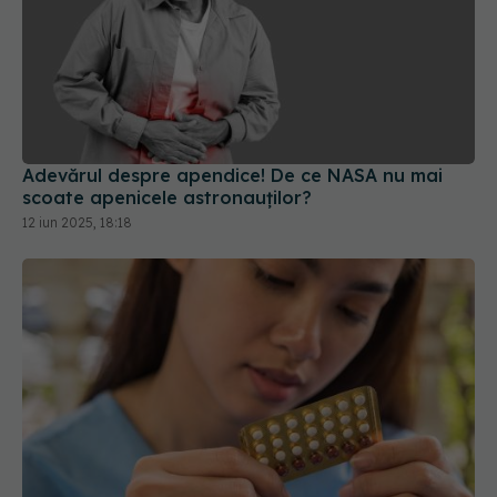
Adevărul despre apendice! De ce NASA nu mai
scoate apenicele astronauților?
12 iun 2025, 18:18