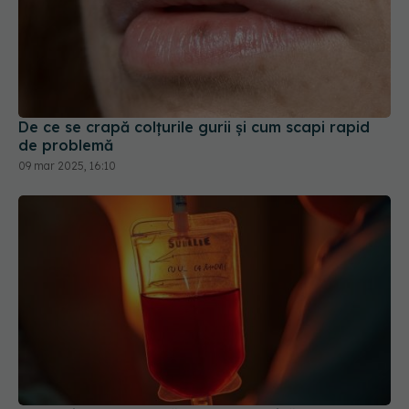
De ce se crapă colțurile gurii și cum scapi rapid
de problemă
09 mar 2025, 16:10