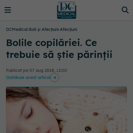
DCMedical
›
Boli și Afecțiuni
›
Afecțiuni
Bolile copilăriei. Ce
trebuie să știe părinţii
Publicat pe 07 aug 2018, 12:00
Distribuie acest articol