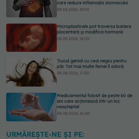
Microplasticele pot traversa bariera
placentară și modifica hormonii
08.08.2026, 18:00
Trucul genial cu ceai negru pentru
păr. Tot mai multe femei îl adoră
08.08.2026, 17:00
Medicamentul folosit de peste 60 de
ani care acționează într-un loc
neașteptat
08.08.2026, 16:00
Transpirații nocturne: semnul ignorat
care poate ascunde probleme
serioase de sănătate
08.08.2026, 20:00
URMĂREȘTE-NE ȘI PE: