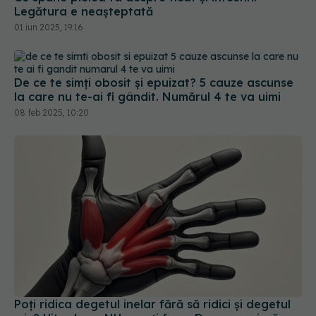
Legătura e neașteptată
01 iun 2025, 19:16
De ce te simți obosit și epuizat? 5 cauze ascunse
la care nu te-ai fi gândit. Numărul 4 te va uimi
08 feb 2025, 10:20
Poți ridica degetul inelar fără să ridici și degetul