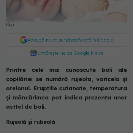
Copil
Adaugă-ne ca sursă preferată în Google
Urmărește-ne pe Google News
Printre cele mai cunoscute boli ale
copilăriei se numără rujeola, varicela și
oreionul. Erupţiile cutanate, temperatura
şi mâncărimea pot indica prezenţa unor
astfel de boli.
Rujeolă și rubeolă