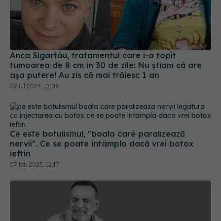
Anca Sigartău, tratamentul care i-a topit
tumoarea de 8 cm în 30 de zile: Nu știam că are
așa putere! Au zis că mai trăiesc 1 an
02 iul 2025, 12:08
Ce este botulismul, "boala care paralizează
nervii". Ce se poate întâmpla dacă vrei botox
ieftin
07 feb 2025, 12:17