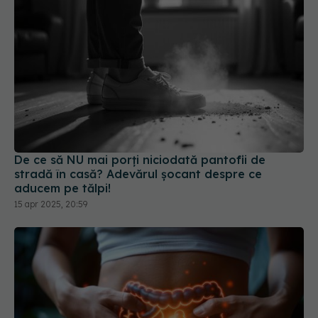
De ce să NU mai porți niciodată pantofii de
stradă în casă? Adevărul șocant despre ce
aducem pe tălpi!
15 apr 2025, 20:59