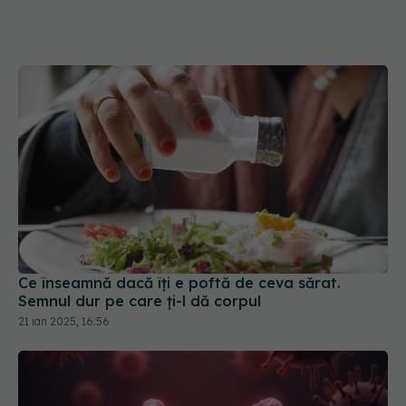
Ce înseamnă dacă îți e poftă de ceva sărat.
Semnul dur pe care ți-l dă corpul
21 ian 2025, 16:56