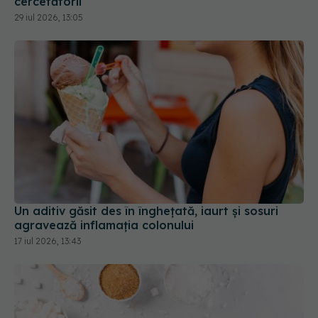
Un aditiv găsit des în înghețată, iaurt și sosuri
agravează inflamația colonului
17 iul 2026, 13:43