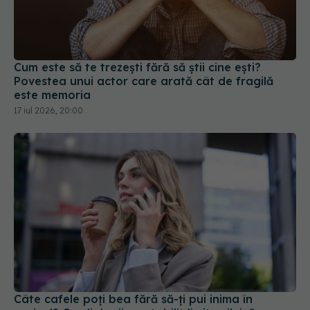
Cum este să te trezești fără să știi cine ești?
Povestea unui actor care arată cât de fragilă
este memoria
17 iul 2026, 20:00
Câte cafele poți bea fără să-ți pui inima în
pericol? Cardiologii au stabilit limita zilnică
20 iul 2026, 17:38