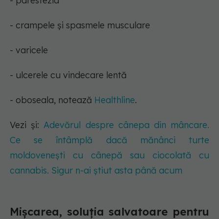
- parestezia
- crampele și spasmele musculare
- varicele
- ulcerele cu vindecare lentă
- oboseala, notează
Healthline
.
Vezi și:
Adevărul despre cânepa din mâncare.
Ce se întâmplă dacă mănânci turte
moldovenești cu cânepă sau ciocolată cu
cannabis. Sigur n-ai știut asta până acum
Mișcarea, soluția salvatoare pentru