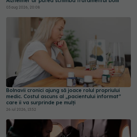
Bolnavii cronici ajung să joace rolul propriului
medic. Costul ascuns al „pacientului informat”
care îi va surprinde pe mulți
26 iul 2026, 13:52