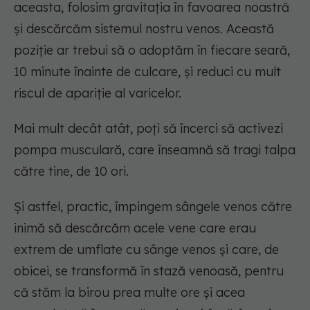
aceasta, folosim gravitația în favoarea noastră
și descărcăm sistemul nostru venos. Această
poziție ar trebui să o adoptăm în fiecare seară,
10 minute înainte de culcare, și reduci cu mult
riscul de apariție al varicelor.
Mai mult decât atât, poți să încerci să activezi
pompa musculară, care înseamnă să tragi talpa
către tine, de 10 ori.
Și astfel, practic, împingem sângele venos către
inimă să descărcăm acele vene care erau
extrem de umflate cu sânge venos și care, de
obicei, se transformă în stază venoasă, pentru
că stăm la birou prea multe ore și acea