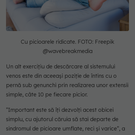
Cu picioarele ridicate. FOTO: Freepik
@wavebreakmedia
Un alt exercițiu de descărcare al sistemului
venos este din aceeași poziție de întins cu o
pernă sub genunchi prin realizarea unor extensii
simple, câte 10 pe fiecare picior.
”Important este să îți dezvolți acest obicei
simplu, cu ajutorul căruia să stai departe de
sindromul de picioare umflate, reci și varice”, a