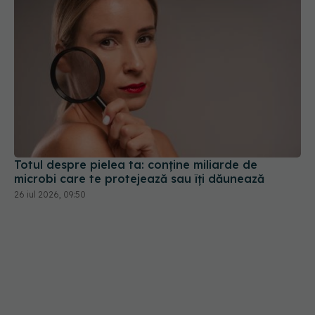
Totul despre pielea ta: conține miliarde de
microbi care te protejează sau îți dăunează
26 iul 2026, 09:50