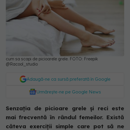
cum sa scapi de picioarele grele. FOTO: Freepik
@Racool_studio
Adaugă-ne ca sursă preferată în Google
Urmărește-ne pe Google News
Senzația de picioare grele și reci este
mai frecventă în rândul femeilor. Există
câteva exerciții simple care pot să ne