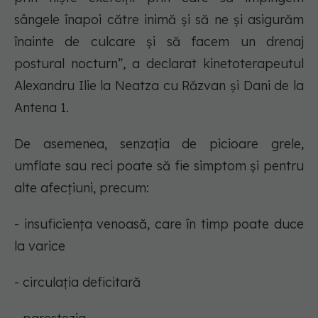
sângele înapoi către inimă și să ne și asigurăm
înainte de culcare și să facem un drenaj
postural nocturn”, a declarat kinetoterapeutul
Alexandru Ilie la Neatza cu Răzvan și Dani de la
Antena 1.
De asemenea, senzația de picioare grele,
umflate sau reci poate să fie simptom și pentru
alte afecțiuni, precum:
- insuficiența venoasă, care în timp poate duce
la varice
- circulația deficitară