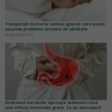
Transpirații nocturne: semnul ignorat care poate
ascunde probleme serioase de sănătate
08 aug 2026, 20:00
Sindromul metabolic aproape dublează riscul
unei infecții intestinale grave. Ce au descoperit
cercetătorii
29 iul 2026, 13:05