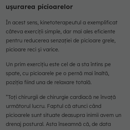
ușurarea picioarelor
În acest sens, kinetoterapeutul a exemplificat
câteva exerciții simple, dar mai ales eficiente
pentru reducerea senzației de picioare grele,
picioare reci și varice.
Un prim exercițiu este cel de a sta întins pe
spate, cu picioarele pe o pernă mai înaltă,
poziția fiind una de relaxare totală.
”Toți chirurgii de chirurgie cardiacă ne învață
următorul lucru. Faptul că atunci când
picioarele sunt situate deasupra inimii avem un
drenaj postural. Asta înseamnă că, de data