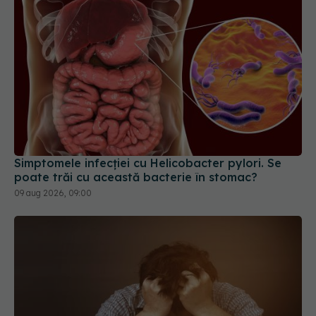
Simptomele infecției cu Helicobacter pylori. Se
poate trăi cu această bacterie în stomac?
09 aug 2026, 09:00