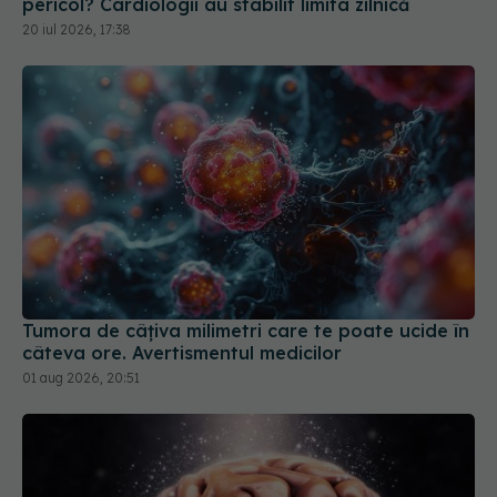
Tumora de câțiva milimetri care te poate ucide în
câteva ore. Avertismentul medicilor
01 aug 2026, 20:51