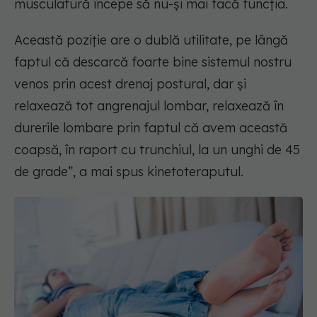
musculatură începe să nu-și mai facă funcția.
Această poziție are o dublă utilitate, pe lângă
faptul că descarcă foarte bine sistemul nostru
venos prin acest drenaj postural, dar și
relaxează tot angrenajul lombar, relaxează în
durerile lombare prin faptul că avem această
coapsă, în raport cu trunchiul, la un unghi de 45
de grade”, a mai spus kinetoteraputul.