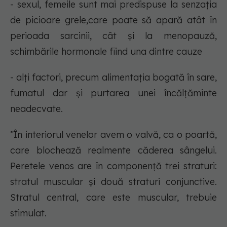
- sexul, femeile sunt mai predispuse la senzația
de picioare grele,care poate să apară atât în
perioada sarcinii, cât și la menopauză,
schimbările hormonale fiind una dintre cauze
- alți factori, precum alimentația bogată în sare,
fumatul dar și purtarea unei încălțăminte
neadecvate.
”În interiorul venelor avem o valvă, ca o poartă,
care blochează realmente căderea sângelui.
Peretele venos are în componență trei straturi:
stratul muscular și două straturi conjunctive.
Stratul central, care este muscular, trebuie
stimulat.