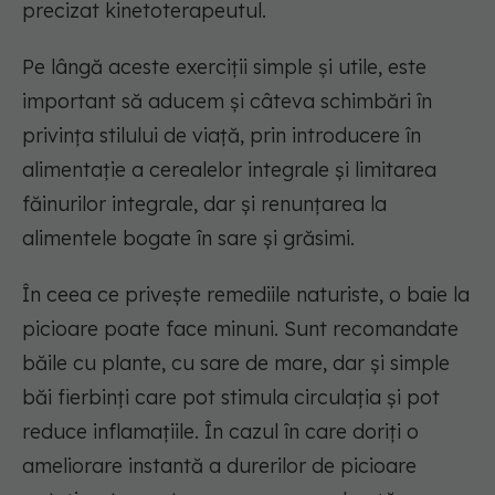
precizat kinetoterapeutul.
Pe lângă aceste exerciții simple și utile, este
important să aducem și câteva schimbări în
privința stilului de viață, prin introducere în
alimentație a cerealelor integrale și limitarea
făinurilor integrale, dar și renunțarea la
alimentele bogate în sare și grăsimi.
În ceea ce privește remediile naturiste, o baie la
picioare poate face minuni. Sunt recomandate
băile cu plante, cu sare de mare, dar și simple
băi fierbinți care pot stimula circulația și pot
reduce inflamațiile. În cazul în care doriți o
ameliorare instantă a durerilor de picioare