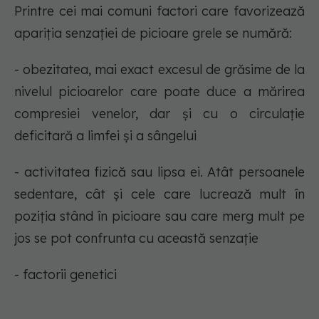
Printre cei mai comuni factori care favorizează
apariția senzației de picioare grele se numără:
- obezitatea, mai exact excesul de grăsime de la
nivelul picioarelor care poate duce a mărirea
compresiei venelor, dar și cu o circulație
deficitară a limfei și a sângelui
- activitatea fizică sau lipsa ei. Atât persoanele
sedentare, cât și cele care lucrează mult în
poziția stând în picioare sau care merg mult pe
jos se pot confrunta cu această senzație
- factorii genetici