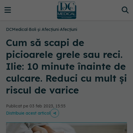
DCMedical
›
Boli și Afecțiuni
›
Afecțiuni
Cum să scapi de
picioarele grele sau reci.
Ilie: 10 minute înainte de
culcare. Reduci cu mult și
riscul de varice
Publicat pe 03 feb 2023, 15:55
Distribuie acest articol