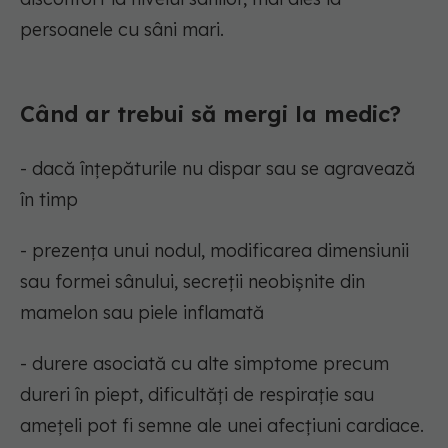
persoanele cu sâni mari.
Când ar trebui să mergi la medic?
- dacă înțepăturile nu dispar sau se agravează
în timp
- prezența unui nodul, modificarea dimensiunii
sau formei sânului, secreții neobișnite din
mamelon sau piele inflamată
- durere asociată cu alte simptome precum
dureri în piept, dificultăți de respirație sau
amețeli pot fi semne ale unei afecțiuni cardiace.