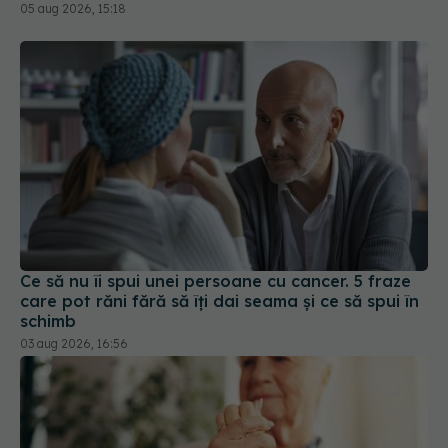
Ce să nu îi spui unei persoane cu cancer. 5 fraze
care pot răni fără să îți dai seama și ce să spui în
schimb
03 aug 2026, 16:56