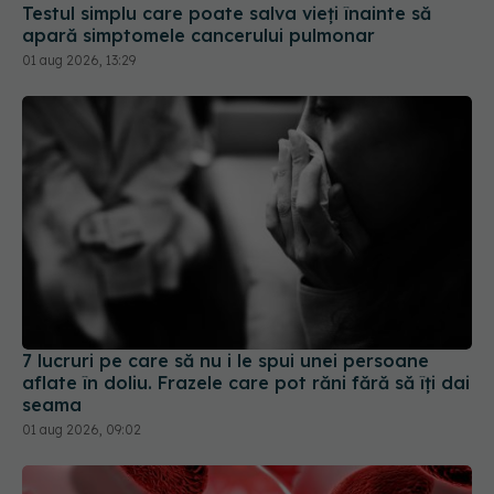
7 lucruri pe care să nu i le spui unei persoane
aflate în doliu. Frazele care pot răni fără să îți dai
seama
01 aug 2026, 09:02