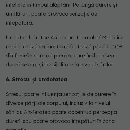
întâlnită în timpul alăptării. Pe lângă durere și
umflături, poate provoca senzație de
înțepătură.
Un articol din The American Journal of Medicine
menționează că mastita afectează până la 10%
din femeile care alăptează, cauzând adesea
dureri severe și sensibilitate la nivelul sânilor.
6. Stresul și anxietatea
Stresul poate influența senzațiile de durere în
diverse părți ale corpului, inclusiv la nivelul
sânilor. Anxietatea poate accentua percepția
durerii sau poate provoca înțepături în zona