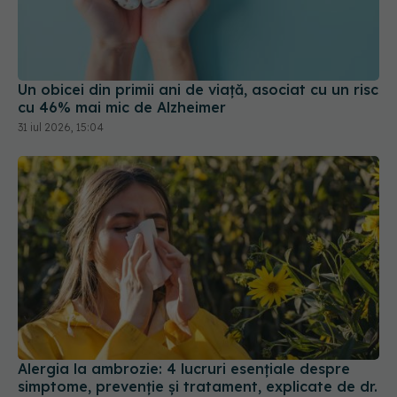
Un obicei din primii ani de viață, asociat cu un risc
cu 46% mai mic de Alzheimer
31 iul 2026, 15:04
Alergia la ambrozie: 4 lucruri esențiale despre
simptome, prevenție și tratament, explicate de dr.
Tudor Ciuhodaru
07 aug 2026, 08:21