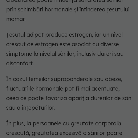
prin schimbări hormonale și întinderea țesutului
mamar.
Țesutul adipot produce estrogen, iar un nivel
crescut de estrogen este asociat cu diverse
simptome la nivelul sânilor, inclusiv dureri sau
disconfort.
În cazul femeilor supraponderale sau obeze,
fluctuațiile hormonale pot fi mai acentuate,
ceea ce poate favoriza apariția durerilor de sân
sau a înțepăturilor.
În plus, la persoanele cu greutate corporală
crescută, greutatea excesivă a sânilor poate