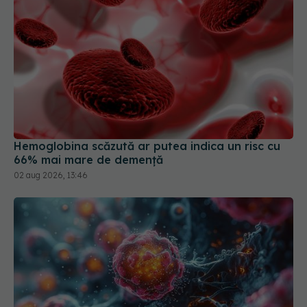
Hemoglobina scăzută ar putea indica un risc cu
66% mai mare de demență
02 aug 2026, 13:46