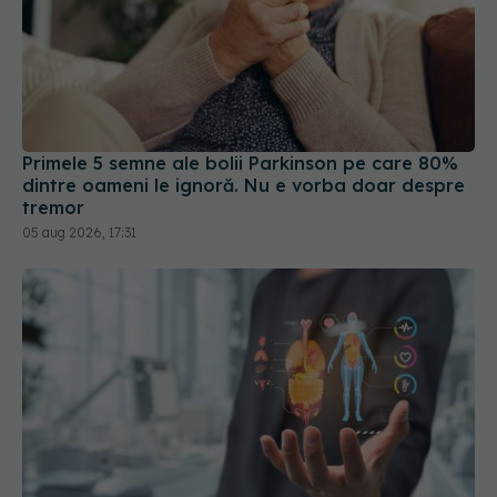
Primele 5 semne ale bolii Parkinson pe care 80%
dintre oameni le ignoră. Nu e vorba doar despre
tremor
05 aug 2026, 17:31
Semnul care poate indica un risc ascuns de
diabet. Ce au descoperit cercetătorii
02 aug 2026, 15:41