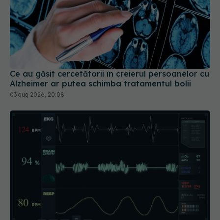
Ce au găsit cercetătorii în creierul persoanelor cu
Alzheimer ar putea schimba tratamentul bolii
03 aug 2026, 20:08
Ce înseamnă dacă ai pulsul neregulat și când
trebuie să mergi la medic
03 aug 2026, 22:46