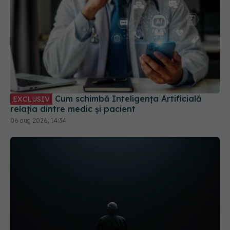
Cum schimbă Inteligența Artificială
EXCLUSIV
relația dintre medic și pacient
06 aug 2026, 14:34
Pericolul tăcut care afectează milioane
EXCLUSIV
de oameni. De ce medicina nu poate vindeca