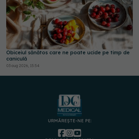
Obiceiul sănătos care ne poate ucide pe timp de
caniculă
03 aug 2026, 15:54
URMĂREȘTE-NE PE:
DESCARCĂ APLICAȚIA