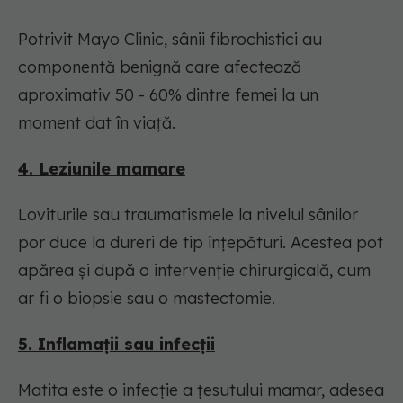
Potrivit Mayo Clinic, sânii fibrochistici au
componentă benignă care afectează
aproximativ 50 - 60% dintre femei la un
moment dat în viață.
4. Leziunile mamare
Loviturile sau traumatismele la nivelul sânilor
por duce la dureri de tip înțepături. Acestea pot
apărea și după o intervenție chirurgicală, cum
ar fi o biopsie sau o mastectomie.
5. Inflamații sau infecții
Matita este o infecție a țesutului mamar, adesea