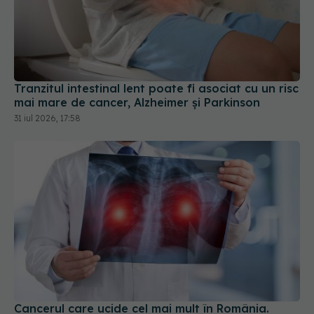
Tranzitul intestinal lent poate fi asociat cu un risc
mai mare de cancer, Alzheimer și Parkinson
31 iul 2026, 17:58
Cancerul care ucide cel mai mult în România.
Testul simplu care poate salva vieți înainte să
apară simptomele cancerului pulmonar
01 aug 2026, 13:29