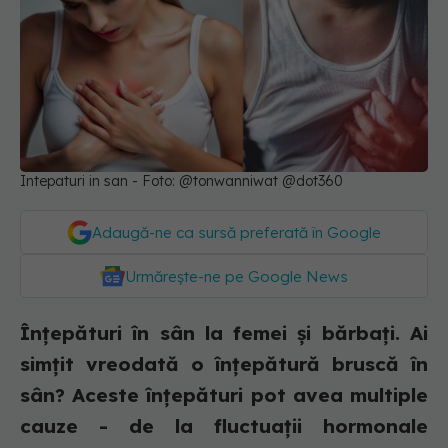
Intepaturi in san - Foto: @tonwanniwat @dot360
Adaugă-ne ca sursă preferată în Google
Urmărește-ne pe Google News
Înțepături în sân la femei și bărbați. Ai
simțit vreodată o înțepătură bruscă în
sân? Aceste înțepături pot avea multiple
cauze - de la fluctuații hormonale