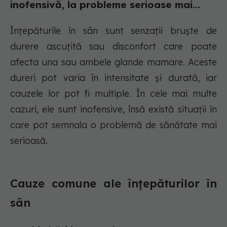
inofensivă, la probleme serioase mai...
Înțepăturile în sân sunt senzații bruște de
durere ascuțită sau disconfort care poate
afecta una sau ambele glande mamare. Aceste
dureri pot varia în intensitate și durată, iar
cauzele lor pot fi multiple. În cele mai multe
cazuri, ele sunt inofensive, însă există situații în
care pot semnala o problemă de sănătate mai
serioasă.
Cauze comune ale înțepăturilor în
sân