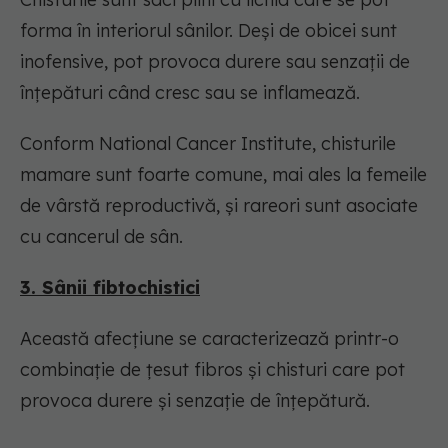
forma în interiorul sânilor. Deși de obicei sunt
inofensive, pot provoca durere sau senzații de
înțepături când cresc sau se inflamează.
Conform National Cancer Institute, chisturile
mamare sunt foarte comune, mai ales la femeile
de vârstă reproductivă, și rareori sunt asociate
cu cancerul de sân.
3. Sânii fibtochistici
Această afecțiune se caracterizează printr-o
combinație de țesut fibros și chisturi care pot
provoca durere și senzație de înțepătură.