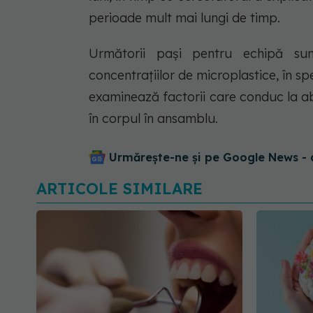
perioade mult mai lungi de timp.
Următorii pași pentru echipă su
concentrațiilor de microplastice, în sp
examinează factorii care conduc la abs
în corpul în ansamblu.
Urmărește-ne și pe Google News - 
ARTICOLE SIMILARE