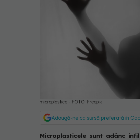
microplastice - FOTO: Freepik
Adaugă-ne ca sursă preferată în Go
Microplasticele sunt adânc infil