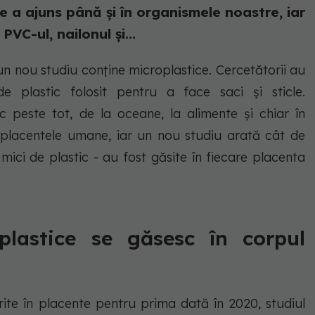
le a ajuns până și în organismele noastre, iar
VC-ul, nailonul și...
n nou studiu conține microplastice. Cercetătorii au
e plastic folosit pentru a face saci și sticle.
ic peste tot, de la oceane, la alimente și chiar în
i placentele umane, iar un nou studiu arată cât de
mici de plastic - au fost găsite în fiecare placenta
plastice se găsesc în corpul
rite în placente pentru prima dată în 2020, studiul