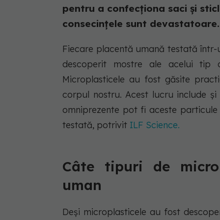
pentru a confecționa saci și stic
consecințele sunt devastatoare. P
Fiecare placentă umană testată într-u
descoperit mostre ale acelui tip d
Microplasticele au fost găsite pract
corpul nostru. Acest lucru include ș
omniprezente pot fi aceste particule 
testată, potrivit
ILF Science.
Câte tipuri de micro
uman
Deși microplasticele au fost descope