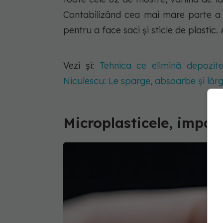
Contabilizând cea mai mare parte a pl
pentru a face saci și sticle de plastic. 
Vezi și:
Tehnica ce elimină depozit
Niculescu: Le sparge, absoarbe și lăr
Microplasticele, impac