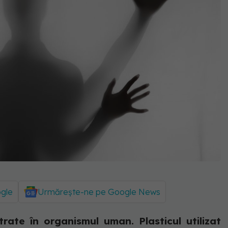
ogle
Urmărește-ne pe Google News
trate în organismul uman. Plasticul utilizat