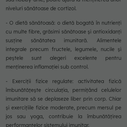
niveluri sănătoase de cortizol.
- O dietă sănătoasă: o dietă bogată în nutrienți
cu multe fibre, grăsimi sănătoase și antioxidanți
susține sănătatea imunitară. Alimentele
integrale precum fructele, legumele, nucile și
peștele sunt alegeri excelente pentru
menținerea inflamației sub control.
- Exerciții fizice regulate: activitatea fizică
îmbunătățește circulația, permițând celulelor
imunitare să se deplaseze liber prin corp. Chiar
și exercițiile fizice moderate, precum mersul pe
jos sau yoga, contribuie la îmbunătățirea
performanțelor sistemului imunitar.