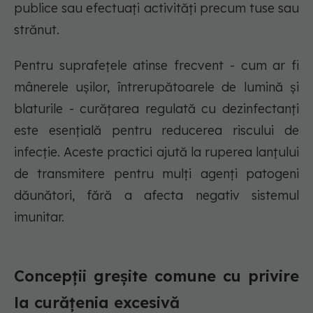
publice sau efectuați activități precum tuse sau
strănut.
Pentru suprafețele atinse frecvent - cum ar fi
mânerele ușilor, întrerupătoarele de lumină și
blaturile - curățarea regulată cu dezinfectanți
este esențială pentru reducerea riscului de
infecție. Aceste practici ajută la ruperea lanțului
de transmitere pentru mulți agenți patogeni
dăunători, fără a afecta negativ sistemul
imunitar.
Concepții greșite comune cu privire
la curățenia excesivă