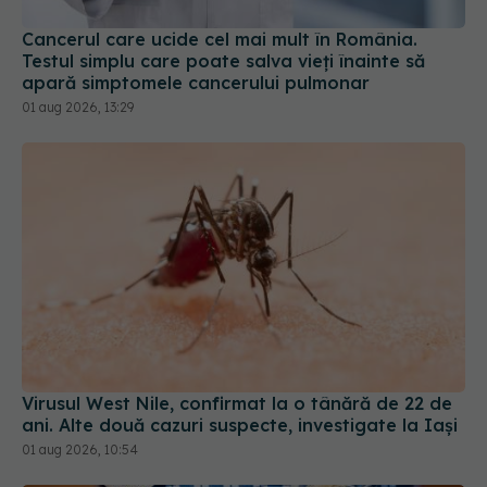
Cancerul care ucide cel mai mult în România.
Testul simplu care poate salva vieți înainte să
apară simptomele cancerului pulmonar
01 aug 2026, 13:29
Virusul West Nile, confirmat la o tânără de 22 de
ani. Alte două cazuri suspecte, investigate la Iași
01 aug 2026, 10:54