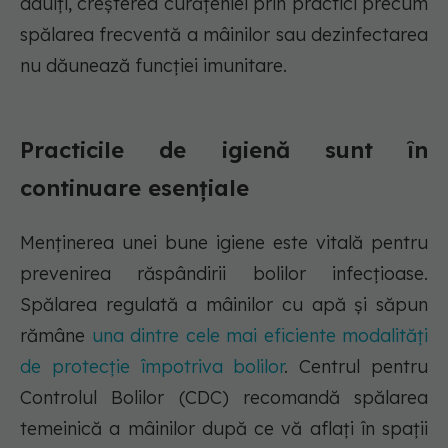
adulți, creșterea curățeniei prin practici precum
spălarea frecventă a mâinilor sau dezinfectarea
nu dăunează funcției imunitare.
Practicile de igienă sunt în
continuare esențiale
Menținerea unei bune igiene este vitală pentru
prevenirea răspândirii bolilor infecțioase.
Spălarea regulată a mâinilor cu apă și săpun
rămâne
una dintre cele mai eficiente modalități
de protecție împotriva bolilor
. Centrul pentru
Controlul Bolilor (CDC) recomandă spălarea
temeinică a mâinilor după ce vă aflați în spații