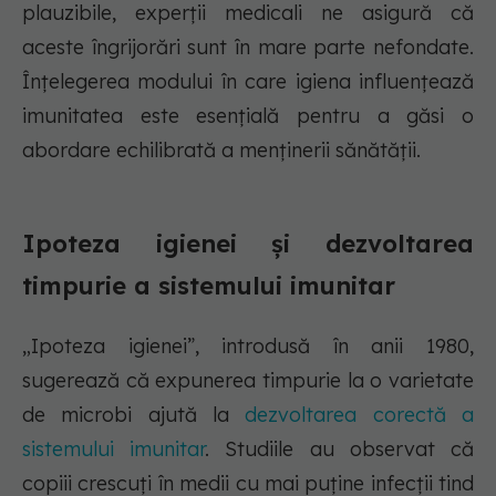
plauzibile, experții medicali ne asigură că
aceste îngrijorări sunt în mare parte nefondate.
Înțelegerea modului în care igiena influențează
imunitatea este esențială pentru a găsi o
abordare echilibrată a menținerii sănătății.
Ipoteza igienei și dezvoltarea
timpurie a sistemului imunitar
„Ipoteza igienei”, introdusă în anii 1980,
sugerează că expunerea timpurie la o varietate
de microbi ajută la
dezvoltarea corectă a
sistemului imunitar
. Studiile au observat că
copiii crescuți în medii cu mai puține infecții tind