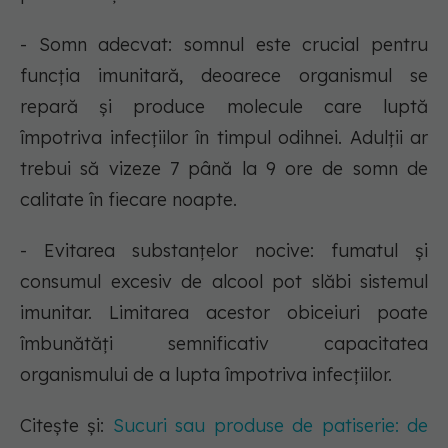
- Somn adecvat: somnul este crucial pentru
funcția imunitară, deoarece organismul se
repară și produce molecule care luptă
împotriva infecțiilor în timpul odihnei. Adulții ar
trebui să vizeze 7 până la 9 ore de somn de
calitate în fiecare noapte.
- Evitarea substanțelor nocive: fumatul și
consumul excesiv de alcool pot slăbi sistemul
imunitar. Limitarea acestor obiceiuri poate
îmbunătăți semnificativ capacitatea
organismului de a lupta împotriva infecțiilor.
Citește și:
Sucuri sau produse de patiserie: de