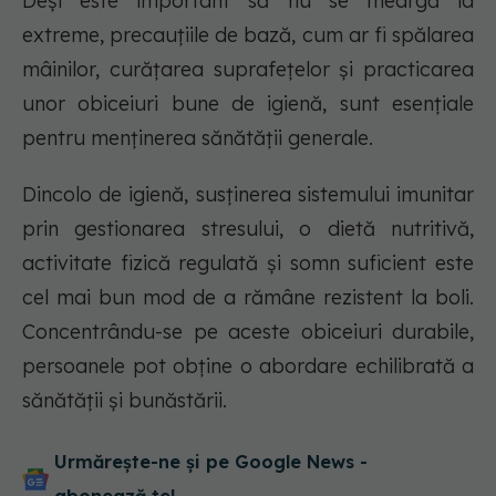
Deși este important să nu se meargă la
extreme, precauțiile de bază, cum ar fi spălarea
mâinilor, curățarea suprafețelor și practicarea
unor obiceiuri bune de igienă, sunt esențiale
pentru menținerea sănătății generale.
Dincolo de igienă, susținerea sistemului imunitar
prin gestionarea stresului, o dietă nutritivă,
activitate fizică regulată și somn suficient este
cel mai bun mod de a rămâne rezistent la boli.
Concentrându-se pe aceste obiceiuri durabile,
persoanele pot obține o abordare echilibrată a
sănătății și bunăstării.
Urmărește-ne și pe Google News -
abonează‑te!