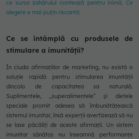
ce sursa zahărului contează pentru inimă. Ce
alegere e mai puțin riscantă
Ce se întâmplă cu produsele de
stimulare a imunității?
În ciuda afirmațiilor de marketing, nu există o
soluție rapidă pentru stimularea imunității
dincolo de capacitatea sa naturală.
Suplimentele, „superalimentele” și dietele
speciale promit adesea să îmbunătățească
sistemul imunitar, însă experții avertizează să nu
se lase păcăliți de aceste afirmații. Un sistem
imunitar sănătos nu înseamnă performanțe