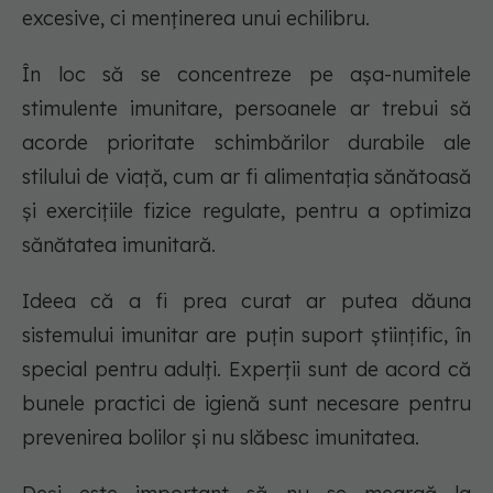
excesive, ci menținerea unui echilibru.
În loc să se concentreze pe așa-numitele
stimulente imunitare, persoanele ar trebui să
acorde prioritate schimbărilor durabile ale
stilului de viață, cum ar fi alimentația sănătoasă
și exercițiile fizice regulate, pentru a optimiza
sănătatea imunitară.
Ideea că a fi prea curat ar putea dăuna
sistemului imunitar are puțin suport științific, în
special pentru adulți. Experții sunt de acord că
bunele practici de igienă sunt necesare pentru
prevenirea bolilor și nu slăbesc imunitatea.