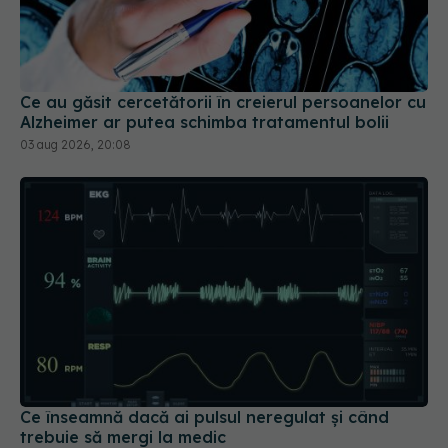
Ce au găsit cercetătorii în creierul persoanelor cu
Alzheimer ar putea schimba tratamentul bolii
03 aug 2026, 20:08
Ce înseamnă dacă ai pulsul neregulat și când
trebuie să mergi la medic