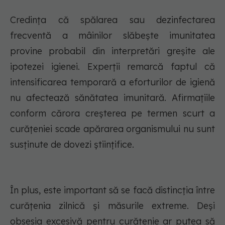
Credința că spălarea sau dezinfectarea
frecventă a mâinilor slăbește imunitatea
provine probabil din interpretări greșite ale
ipotezei igienei. Experții remarcă faptul că
intensificarea temporară a eforturilor de igienă
nu afectează sănătatea imunitară. Afirmațiile
conform cărora creșterea pe termen scurt a
curățeniei scade apărarea organismului nu sunt
susținute de dovezi științifice.
În plus, este important să se facă distincția între
curățenia zilnică și măsurile extreme. Deși
obsesia excesivă pentru curățenie ar putea să