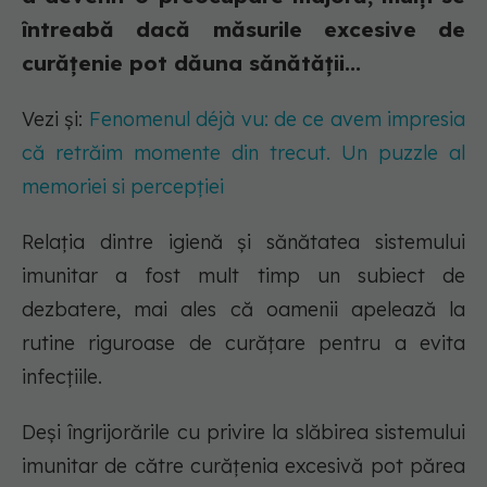
întreabă dacă măsurile excesive de
curățenie pot dăuna sănătății...
Vezi și:
Fenomenul déjà vu: de ce avem impresia
că retrăim momente din trecut. Un puzzle al
memoriei si percepției
Relația dintre igienă și sănătatea sistemului
imunitar a fost mult timp un subiect de
dezbatere, mai ales că oamenii apelează la
rutine riguroase de curățare pentru a evita
infecțiile.
Deși îngrijorările cu privire la slăbirea sistemului
imunitar de către curățenia excesivă pot părea