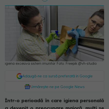
igiena excesiva sistem imunitar Foto: Freepik @vh-studio
Adaugă-ne ca sursă preferată în Google
Urmărește-ne pe Google News
Într-o perioadă în care igiena personală
a devenit o preocupare majoră, mulți se