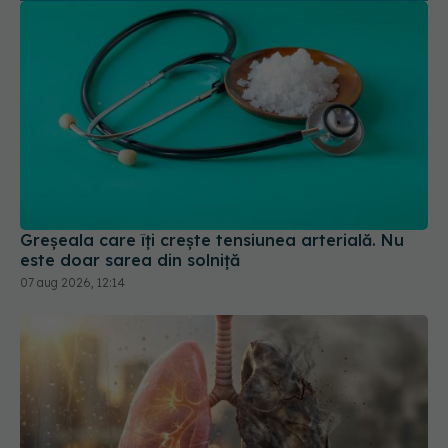
Greșeala care îți crește tensiunea arterială. Nu
este doar sarea din solniță
07 aug 2026, 12:14