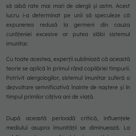
să aibă rate mai mari de alergii și astm. Acest
lucru i-a determinat pe unii să speculeze că
expunerea redusă la germeni din cauza
curățeniei excesive ar putea slăbi sistemul
imunitar.
Cu toate acestea, experții subliniază că această
teorie se aplică în primul rând copilăriei timpurii.
Potrivit alergologilor, sistemul imunitar suferă o
dezvoltare semnificativă înainte de naștere și în
timpul primilor câțiva ani de viață.
După această perioadă critică, influențele
mediului asupra imunității se diminuează. La