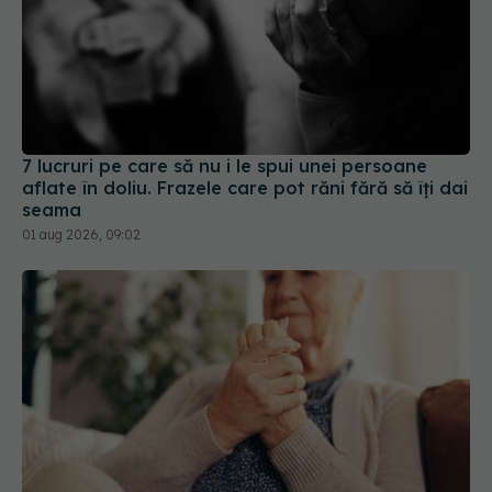
7 lucruri pe care să nu i le spui unei persoane
aflate în doliu. Frazele care pot răni fără să îți dai
seama
01 aug 2026, 09:02