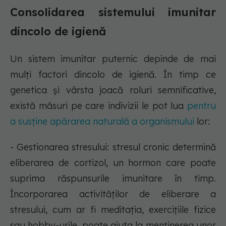
Consolidarea sistemului imunitar
dincolo de igienă
Un sistem imunitar puternic depinde de mai
mulți factori dincolo de igienă. În timp ce
genetica și vârsta joacă roluri semnificative,
există măsuri pe care indivizii le pot lua
pentru
a susține apărarea naturală a organismului
lor:
- Gestionarea stresului: stresul cronic determină
eliberarea de cortizol, un hormon care poate
suprima răspunsurile imunitare în timp.
Încorporarea activităților de eliberare a
stresului, cum ar fi meditația, exercițiile fizice
sau hobby-urile, poate ajuta la menținerea unor