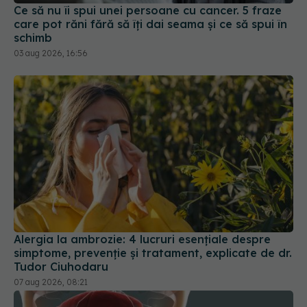
Ce să nu îi spui unei persoane cu cancer. 5 fraze
care pot răni fără să îți dai seama și ce să spui în
schimb
03 aug 2026, 16:56
Alergia la ambrozie: 4 lucruri esențiale despre
simptome, prevenție și tratament, explicate de dr.
Tudor Ciuhodaru
07 aug 2026, 08:21