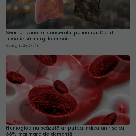
Semnul banal al cancerului pulmonar. Când
trebuie să mergi la medic
01 aug 2026, 14:48
Hemoglobina scăzută ar putea indica un risc cu
66% mai mare de demență