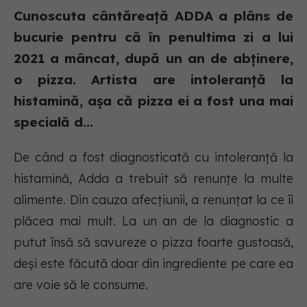
Cunoscuta cântăreață ADDA a plâns de
bucurie pentru că în penultima zi a lui
2021 a mâncat, după un an de abținere,
o pizza. Artista are intoleranță la
histamină, așa că pizza ei a fost una mai
specială d...
De când a fost diagnosticată cu intoleranță la
histamină, Adda a trebuit să renunțe la multe
alimente. Din cauza afecțiunii, a renunțat la ce îi
plăcea mai mult. La un an de la diagnostic a
putut însă să savureze o pizza foarte gustoasă,
deși este făcută doar din ingrediente pe care ea
are voie să le consume.