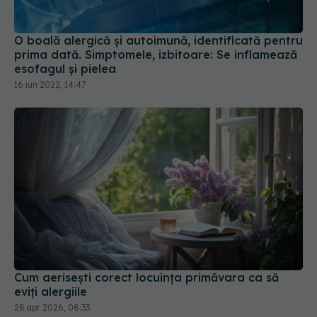
O boală alergică și autoimună, identificată pentru
prima dată. Simptomele, izbitoare: Se inflamează
esofagul și pielea
16 iun 2022, 14:47
Cum aerisești corect locuința primăvara ca să
eviți alergiile
28 apr 2026, 08:33