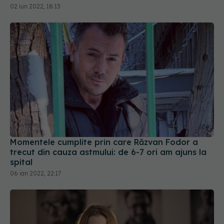
02 iun 2022, 18:13
Momentele cumplite prin care Răzvan Fodor a
trecut din cauza astmului: de 6-7 ori am ajuns la
spital
06 ian 2022, 22:17