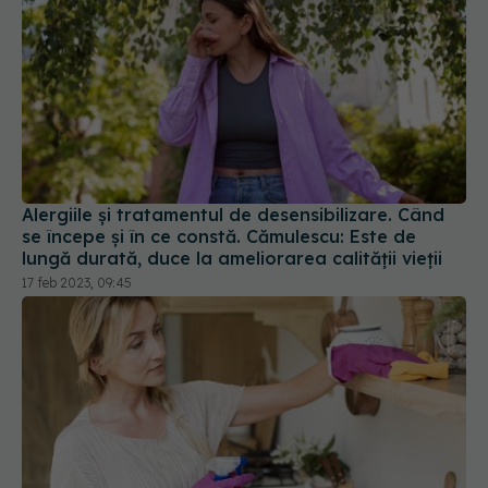
Alergiile și tratamentul de desensibilizare. Când
se începe și în ce constă. Cămulescu: Este de
lungă durată, duce la ameliorarea calității vieții
17 feb 2023, 09:45