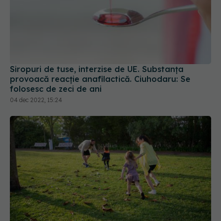
Siropuri de tuse, interzise de UE. Substanța
provoacă reacție anafilactică. Ciuhodaru: Se
folosesc de zeci de ani
04 dec 2022, 15:24