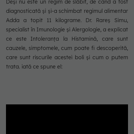
Deși nu este un regim de slăbit, de când a fost
diagnosticată și și-a schimbat regimul alimentar
Adda a topit 11 kilograme. Dr. Rareș Simu,
specialist în Imunologie și Alergologie, a explicat
ce este Intoleranța la Histamină, care sunt
cauzele, simptomele, cum poate fi descoperită,
care sunt riscurile acestei boli și cum o putem
trata. iată ce spune el: