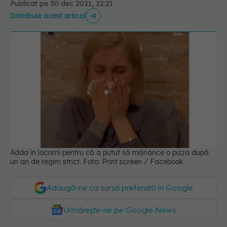
Publicat pe 30 dec 2021, 22:21
Distribuie acest articol
Adda în lacrimi pentru că a putut să mănânce o pizza după
un an de regim strict. Foto: Print screen / Facebook
Adaugă-ne ca sursă preferată în Google
Urmărește-ne pe Google News