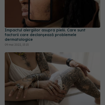
Impactul alergiilor asupra pielii. Care sunt
factorii care declanșează problemele
dermatologice
09 mai 2022, 15:15