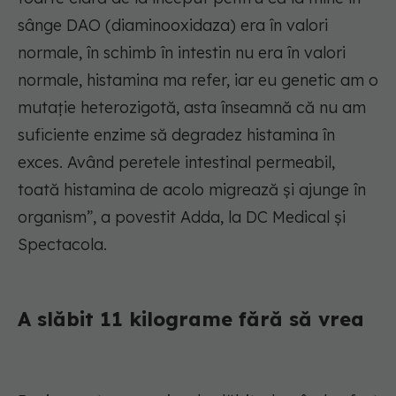
sânge DAO (diaminooxidaza) era în valori
normale, în schimb în intestin nu era în valori
normale, histamina ma refer, iar eu genetic am o
mutație heterozigotă, asta înseamnă că nu am
suficiente enzime să degradez histamina în
exces. Având peretele intestinal permeabil,
toată histamina de acolo migrează și ajunge în
organism”, a povestit Adda, la DC Medical și
Spectacola.
A slăbit 11 kilograme fără să vrea