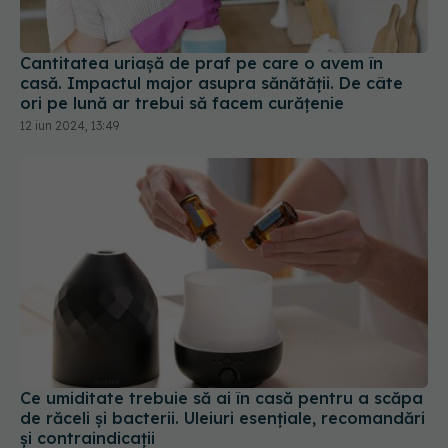
Cantitatea uriașă de praf pe care o avem în
casă. Impactul major asupra sănătății. De câte
ori pe lună ar trebui să facem curățenie
12 iun 2024, 13:49
Ce umiditate trebuie să ai în casă pentru a scăpa
de răceli și bacterii. Uleiuri esențiale, recomandări
și contraindicații