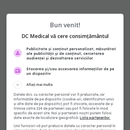
Bun venit!
DC Medical vă cere consimțământul
Publicitate și conținut personalizat, măsurători
ale publicității și de conținut, cercetarea
audienței și dezvoltarea serviciilor
Stocarea și/sau accesarea informațiilor de pe
un dispozitiv
Aflați mai multe
Datele dvs. cu caracter personal vor fi prelucrate, iar
informațiile de pe dispozitiv (cookie-uri, identificatori unici
și alte date de pe dispozitiv) pot fi stocate, accesate de și
trimise către 224 de parteneri sau pot fi folosite în mod
specific de acest site. Noi și partenerii noștri putem folosi
date exacte de localizare geografică.
Lista partenerilor.
Unii furnizori vă pot prelucra datele cu caracter personal în