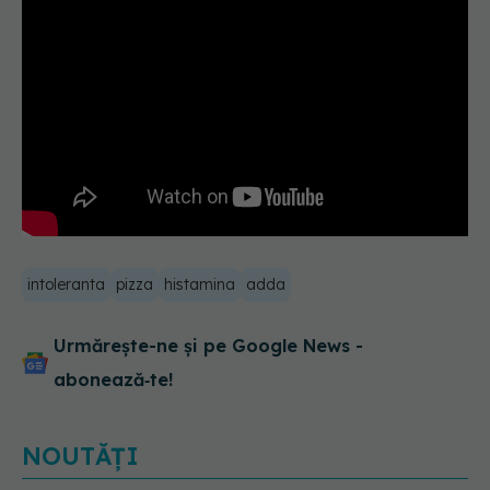
intoleranta
pizza
histamina
adda
Urmărește-ne și pe Google News -
abonează‑te!
NOUTĂȚI