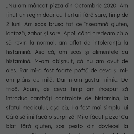
„Nu am mâncat pizza din Octombrie 2020. Am
ținut un regim doar cu fierturi fără sare, timp de
2 luni. Am scos brusc tot ce înseamnă gluten,
lactoză, zahăr și sare. Apoi, când credeam că o
să revin la normal, am aflat de intoleranță la
histamină. Așa că, am scos și alimentele cu
histamină. M-am obișnuit, că nu am avut de
ales. Rar mi-a fost foarte poftă de ceva și mi-
am plâns de milă. Dar n-am gustat nimic. De
frică. Acum, de ceva timp am început să
introduc cantități controlate de histamină, la
sfatul medicului, așa că, i-a fost mai simplu lui
Câtă să îmi facă o surpriză. Mi-a făcut pizza! Cu
blat fără gluten, sos pesto din dovlecel la