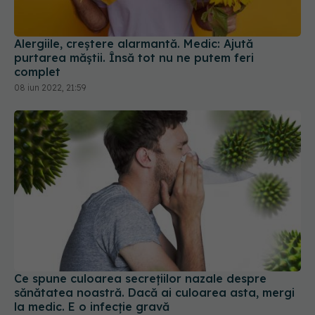
Alergiile, creștere alarmantă. Medic: Ajută
purtarea măștii. Însă tot nu ne putem feri
complet
08 iun 2022, 21:59
Ce spune culoarea secrețiilor nazale despre
sănătatea noastră. Dacă ai culoarea asta, mergi
la medic. E o infecție gravă