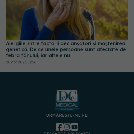
Alergiile, între factorii declanșatori și moștenirea
genetică. De ce unele persoane sunt afectate de
febra fânului, iar altele nu
20 apr 2023, 11:56
URMĂREȘTE-NE PE: