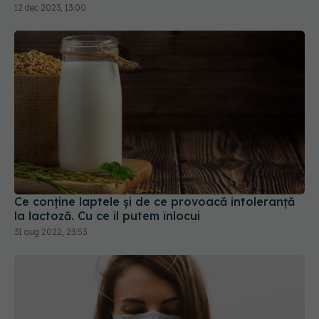
12 dec 2023, 13:00
Ce conține laptele și de ce provoacă intoleranță
la lactoză. Cu ce îl putem înlocui
31 aug 2022, 23:53