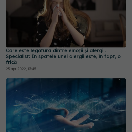
Care este legătura dintre emoții și alergii.
Specialist: În spatele unei alergii este, în fapt, o
frică
25 apr 2022, 13:45